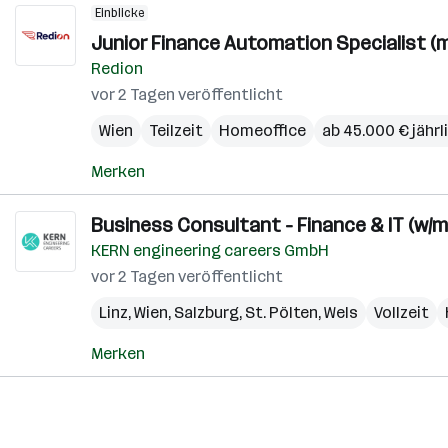
Einblicke
Junior Finance Automation Specialist (m
Redion
vor 2 Tagen veröffentlicht
Wien
Teilzeit
Homeoffice
ab 45.000 € jährl
Merken
Business Consultant - Finance & IT (w/m
KERN engineering careers GmbH
vor 2 Tagen veröffentlicht
Linz
,
Wien
,
Salzburg
,
St. Pölten
,
Wels
Vollzeit
Merken