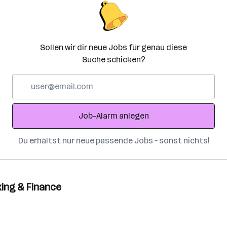
Sollen wir dir neue Jobs für genau diese
Suche schicken?
E-
Mail-
Adresse
Job-Alarm anlegen
Du erhältst nur neue passende Jobs – sonst nichts!
ing & Finance