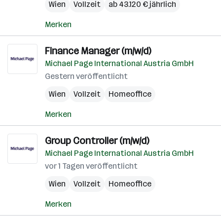
Wien
Vollzeit
ab 43.120 € jährlich
Merken
Finance Manager (m/w/d)
Michael Page International Austria GmbH
Gestern veröffentlicht
Wien
Vollzeit
Homeoffice
Merken
Group Controller (m/w/d)
Michael Page International Austria GmbH
vor 1 Tagen veröffentlicht
Wien
Vollzeit
Homeoffice
Merken