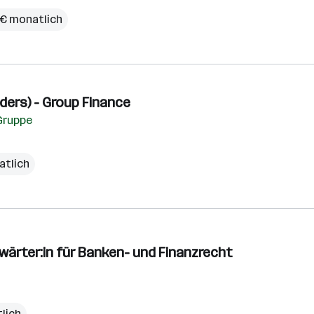
 € monatlich
ders) - Group Finance
Gruppe
atlich
ärter:in für Banken- und Finanzrecht
lich