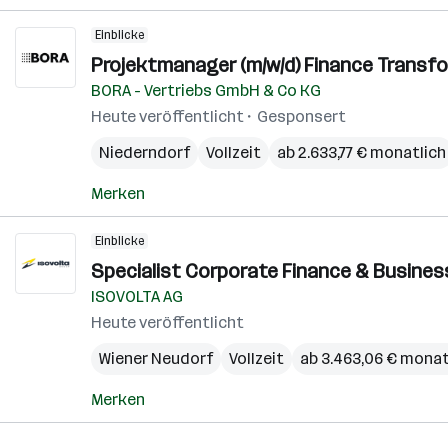
Einblicke
Projektmanager (m/w/d) Finance Transfo
BORA - Vertriebs GmbH & Co KG
Heute veröffentlicht
Gesponsert
Niederndorf
Vollzeit
ab 2.633,77 € monatlich
Merken
Einblicke
Specialist Corporate Finance & Busines
ISOVOLTA AG
Heute veröffentlicht
Wiener Neudorf
Vollzeit
ab 3.463,06 € monat
Merken