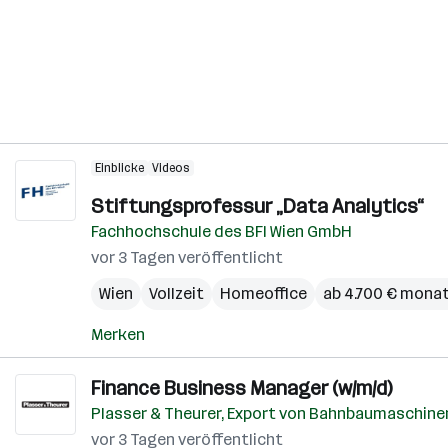
Einblicke
Videos
Stiftungsprofessur „Data Analytics“
Fachhochschule des BFI Wien GmbH
vor 3 Tagen veröffentlicht
Wien
Vollzeit
Homeoffice
ab 4.700 € monat
Merken
Finance Business Manager (w/m/d)
Plasser & Theurer, Export von Bahnbaumaschinen
vor 3 Tagen veröffentlicht