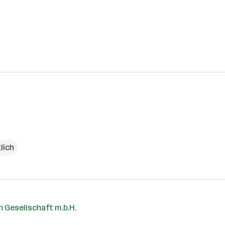
lich
 Gesellschaft m.b.H.