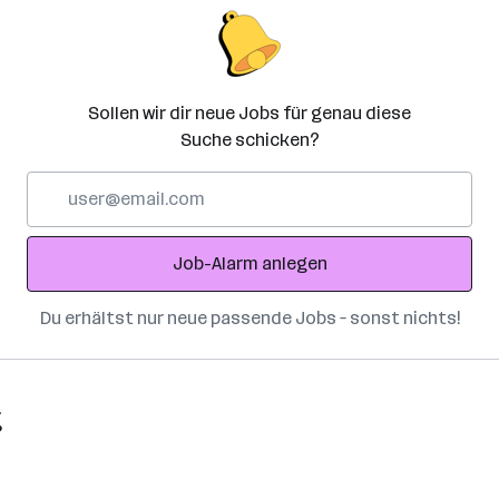
Sollen wir dir neue Jobs für genau diese
Suche schicken?
E-
Mail-
Adresse
Job-Alarm anlegen
Du erhältst nur neue passende Jobs – sonst nichts!
g