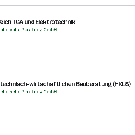
reich TGA und Elektrotechnik
echnische Beratung GmbH
er technisch-wirtschaftlichen Bauberatung (HKLS)
echnische Beratung GmbH