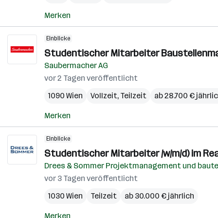
Merken
Einblicke
Studentischer Mitarbeiter Baustellenm
Saubermacher AG
vor 2 Tagen veröffentlicht
1090 Wien
Vollzeit, Teilzeit
ab 28.700 € jährli
Merken
Einblicke
Studentischer Mitarbeiter /w/m/d) im Re
Drees & Sommer Projektmanagement und baut
vor 3 Tagen veröffentlicht
1030 Wien
Teilzeit
ab 30.000 € jährlich
Merken