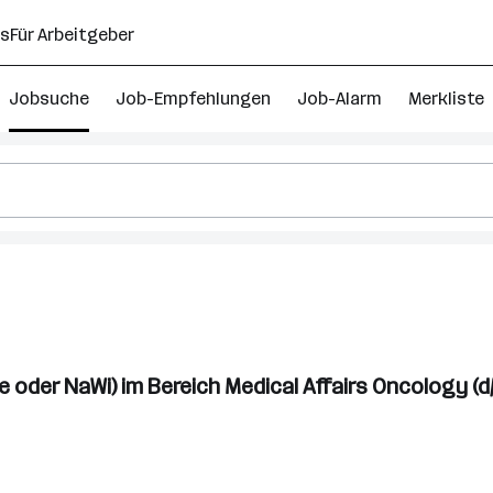
ns
Für Arbeitgeber
Jobsuche
Job-Empfehlungen
Job-Alarm
Merkliste
ischer
ter
 oder NaWi) im Bereich Medical Affairs Oncology (d