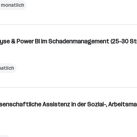
€ monatlich
lyse & Power BI im Schadenmanagement (25-30 Std
natlich
ssenschaftliche Assistenz in der Sozial-, Arbeitsma