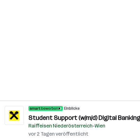
Einblicke
Student Support (w/m/d) Digital Bankin
Raiffeisen Niederösterreich-Wien
vor 2 Tagen veröffentlicht