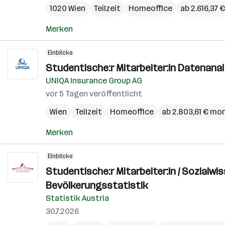
1020 Wien
Teilzeit
Homeoffice
ab 2.616,37 
Merken
Einblicke
Studentische:r Mitarbeiter:in Datenana
UNIQA Insurance Group AG
vor 5 Tagen veröffentlicht
Wien
Teilzeit
Homeoffice
ab 2.803,61 € mo
Merken
Einblicke
Studentische:r Mitarbeiter:in / Sozialwi
Bevölkerungsstatistik
Statistik Austria
30.7.2026