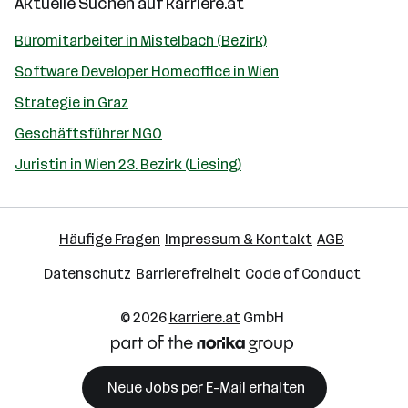
Aktuelle Suchen auf
karriere.at
Büromitarbeiter in Mistelbach (Bezirk)
Software Developer Homeoffice in Wien
Strategie in Graz
Geschäftsführer NGO
Juristin in Wien 23. Bezirk (Liesing)
Häufige Fragen
Impressum & Kontakt
AGB
Datenschutz
Barrierefreiheit
Code of Conduct
© 2026
karriere.at
GmbH
Neue Jobs per E-Mail erhalten