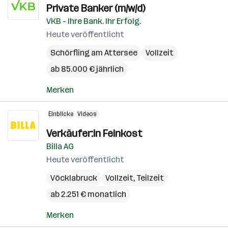
Private Banker (m/w/d)
VKB - Ihre Bank. Ihr Erfolg.
Heute veröffentlicht
Schörfling am Attersee
Vollzeit
ab 85.000 € jährlich
Merken
Einblicke
Videos
Verkäufer:in Feinkost
Billa AG
Heute veröffentlicht
Vöcklabruck
Vollzeit, Teilzeit
ab 2.251 € monatlich
Merken