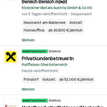
Bereich Bereich m/w/d
Kloeckner Metals Austria GmbH & Co KG
vor 5 Tagen veröffentlicht
Gesponsert
Neumarkt am Wallersee
Vollzeit
Homeoffice
ab 30.800 € jährlich
Merken
Einblicke
Privatkundenbetreuer:in
Raiffeisen Oberösterreich
Heute veröffentlicht
Pöndorf
Vollzeit
ab 52.000 € jährlich
Merken
Einblicke