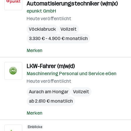
Automatisierungstechniker (w/m/x)
epunkt GmbH
Heute veröffentlicht
Vöcklabruck
Vollzeit
3.330 € – 4.900 € monatlich
Merken
LKW-Fahrer (m/w/d)
Maschinenring Personal und Service eGen
Heute veröffentlicht
Aurach am Hongar
Vollzeit
ab 2.610 € monatlich
Merken
Einblicke