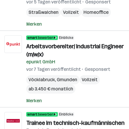
vor 5 Tagen veröffentlicht
Gesponsert
Straßwalchen
Vollzeit
Homeoffice
Merken
Einblicke
Arbeitsvorbereiter/ Industrial Engineer
(m/w/x)
epunkt GmbH
vor 7 Tagen veröffentlicht
Gesponsert
Vöcklabruck
,
Gmunden
Vollzeit
ab 3.450 € monatlich
Merken
Einblicke
Trainee im technisch-kaufmännischen