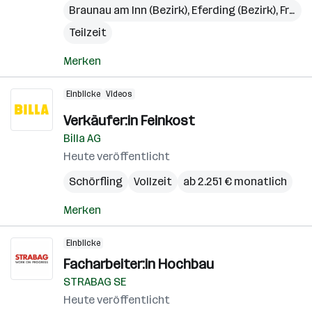
Braunau am Inn (Bezirk)
,
Eferding (Bezirk)
,
Freistadt (Bezirk)
Teilzeit
Merken
Einblicke
Videos
Verkäufer:in Feinkost
Billa AG
Heute veröffentlicht
Schörfling
Vollzeit
ab 2.251 € monatlich
Merken
Einblicke
Facharbeiter:in Hochbau
STRABAG SE
Heute veröffentlicht