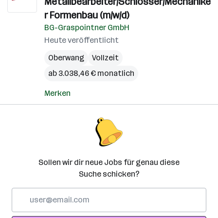
Metallbearbeiter/Schlosser/Mechanike
r Formenbau (m/w/d)
BG-Graspointner GmbH
Heute veröffentlicht
Oberwang
Vollzeit
ab 3.038,46 € monatlich
Merken
Sollen wir dir neue Jobs für genau diese
Suche schicken?
E-
Mail-
Adresse