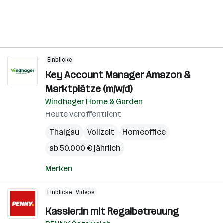
Einblicke
Key Account Manager Amazon &
Marktplätze (m/w/d)
Windhager Home & Garden
Heute veröffentlicht
Thalgau
Vollzeit
Homeoffice
ab 50.000 € jährlich
Merken
Einblicke
Videos
Kassier:in mit Regalbetreuung