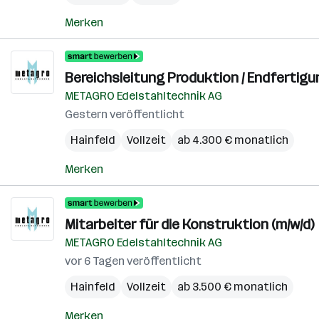
Merken
Bereichsleitung Produktion / Endfertigu
METAGRO Edelstahltechnik AG
Gestern veröffentlicht
Hainfeld
Vollzeit
ab 4.300 € monatlich
Merken
Mitarbeiter für die Konstruktion (m/w/d)
METAGRO Edelstahltechnik AG
vor 6 Tagen veröffentlicht
Hainfeld
Vollzeit
ab 3.500 € monatlich
Merken