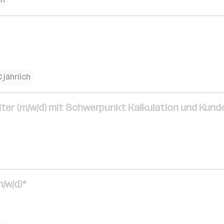
€ jährlich
iter (m/w/d) mit Schwerpunkt Kalkulation und Kun
/w/d)*