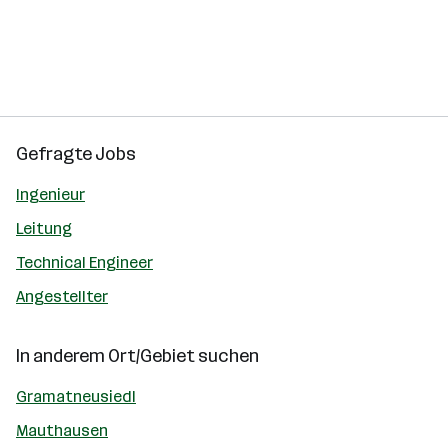
Gefragte Jobs
Ingenieur
Leitung
Technical Engineer
Angestellter
In anderem Ort/Gebiet suchen
Gramatneusiedl
Mauthausen