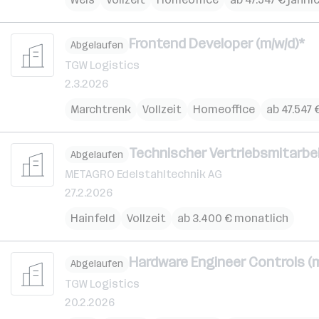
Frontend Developer (m/w/d)*
Abgelaufen
TGW Logistics
2.3.2026
Marchtrenk
Vollzeit
Homeoffice
ab 47.547 
Technischer Vertriebsmitarbe
Abgelaufen
METAGRO Edelstahltechnik AG
27.2.2026
Hainfeld
Vollzeit
ab 3.400 € monatlich
Hardware Engineer Controls (m
Abgelaufen
TGW Logistics
20.2.2026