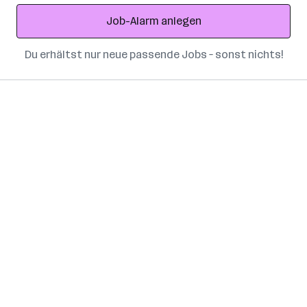
Adresse
Job-Alarm anlegen
Du erhältst nur neue passende Jobs – sonst nichts!