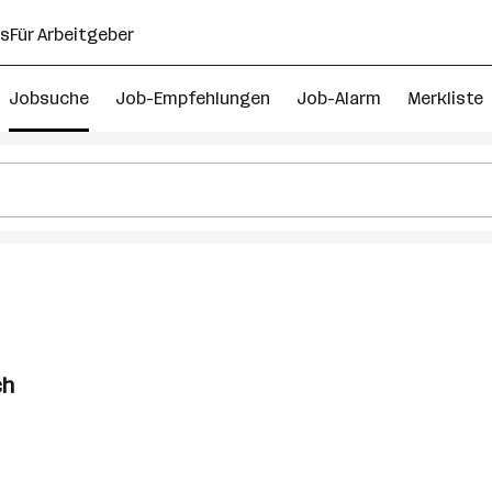
ns
Für Arbeitgeber
Jobsuche
Job-Empfehlungen
Job-Alarm
Merkliste
ch