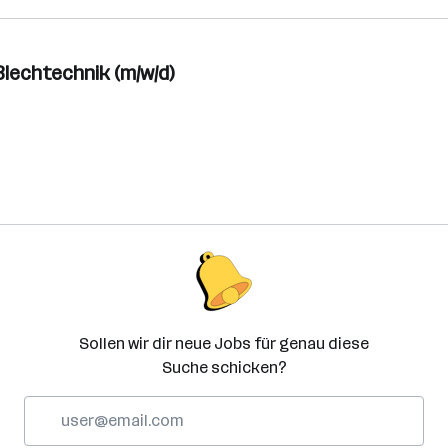
Blechtechnik (m/w/d)
Sollen wir dir neue Jobs für genau diese
Suche schicken?
E-
Mail-