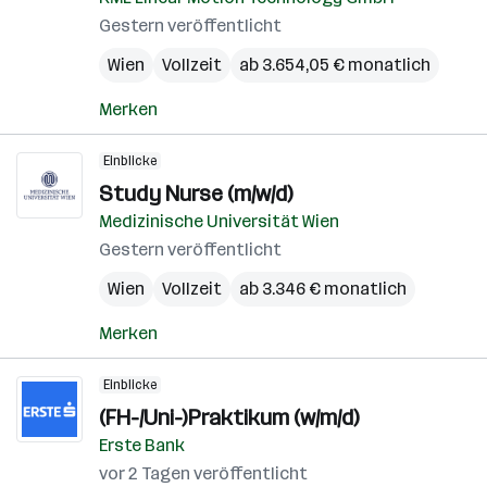
Gestern veröffentlicht
Wien
Vollzeit
ab 3.654,05 € monatlich
Merken
Einblicke
Study Nurse (m/w/d)
Medizinische Universität Wien
Gestern veröffentlicht
Wien
Vollzeit
ab 3.346 € monatlich
Merken
Einblicke
(FH-/Uni-)Praktikum (w/m/d)
Erste Bank
vor 2 Tagen veröffentlicht