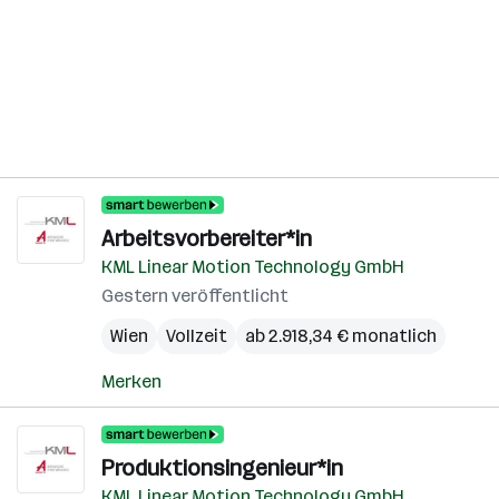
Arbeitsvorbereiter*in
KML Linear Motion Technology GmbH
Gestern veröffentlicht
Wien
Vollzeit
ab 2.918,34 € monatlich
Merken
Produktionsingenieur*in
KML Linear Motion Technology GmbH