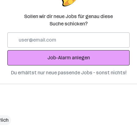
Sollen wir dir neue Jobs für genau diese
Suche schicken?
E-
Mail-
Adresse
Job-Alarm anlegen
Du erhältst nur neue passende Jobs – sonst nichts!
lich