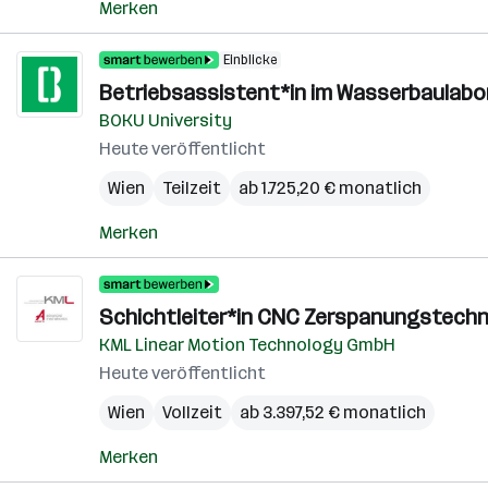
Merken
Einblicke
Betriebsassistent*in im Wasserbaulabor
BOKU University
Heute veröffentlicht
Wien
Teilzeit
ab 1.725,20 € monatlich
Merken
Schichtleiter*in CNC Zerspanungstechn
KML Linear Motion Technology GmbH
Heute veröffentlicht
Wien
Vollzeit
ab 3.397,52 € monatlich
Merken