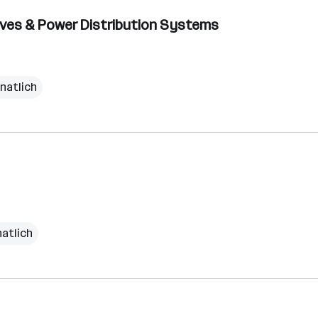
Drives & Power Distribution Systems
natlich
natlich