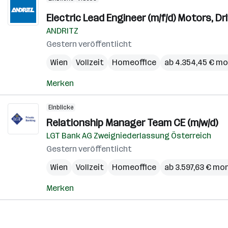
Electric Lead Engineer (m/f/d) Motors, 
ANDRITZ
Gestern veröffentlicht
Wien
Vollzeit
Homeoffice
ab 4.354,45 € mo
Merken
Einblicke
Relationship Manager Team CE (m/w/d)
LGT Bank AG Zweigniederlassung Österreich
Gestern veröffentlicht
Wien
Vollzeit
Homeoffice
ab 3.597,63 € mo
Merken