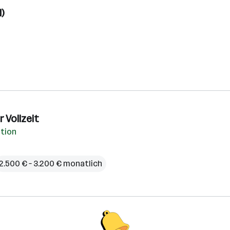
)
 Vollzeit
ation
2.500 € – 3.200 € monatlich