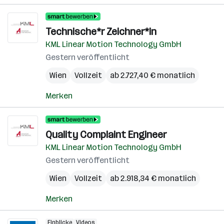
Technische*r Zeichner*in
KML Linear Motion Technology GmbH
Gestern veröffentlicht
Wien
Vollzeit
ab 2.727,40 € monatlich
Merken
Quality Complaint Engineer
KML Linear Motion Technology GmbH
Gestern veröffentlicht
Wien
Vollzeit
ab 2.918,34 € monatlich
Merken
Einblicke
Videos