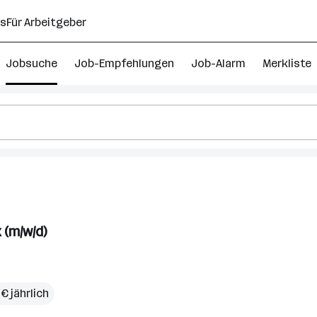
ns
Für Arbeitgeber
Jobsuche
Job-Empfehlungen
Job-Alarm
Merkliste
 (m/w/d)
€ jährlich