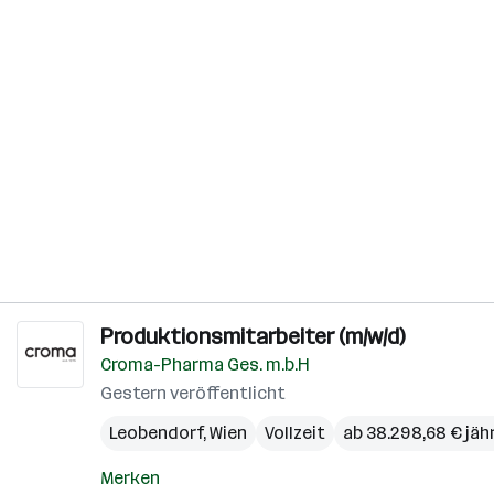
Produktionsmitarbeiter (m/w/d)
Croma-Pharma Ges. m.b.H
Gestern veröffentlicht
Leobendorf
,
Wien
Vollzeit
ab 38.298,68 € jähr
Merken