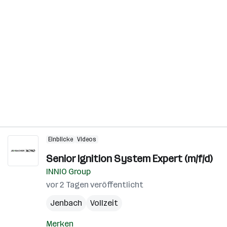
Einblicke
Videos
Senior Ignition System Expert (m/f/d)
INNIO Group
vor 2 Tagen veröffentlicht
Jenbach
Vollzeit
Merken