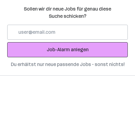
Sollen wir dir neue Jobs für genau diese
Suche schicken?
E-
Mail-
Adresse
Job-Alarm anlegen
Du erhältst nur neue passende Jobs – sonst nichts!