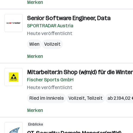
Merken
Senior Software Engineer, Data
SPORTRADAR Austria
Heute veröffentlicht
Wien
Vollzeit
Merken
Mitarbeiter:in Shop (w/m/d) für die Winter
Fischer Sports GmbH
Heute veröffentlicht
Ried im Innkreis
Vollzeit, Teilzeit
ab 2.194,02
Merken
Einblicke