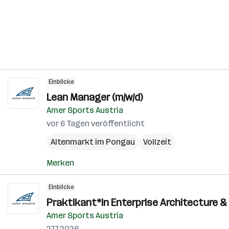
Einblicke
Lean Manager (m/w/d)
Amer Sports Austria
vor 6 Tagen veröffentlicht
Altenmarkt im Pongau
Vollzeit
Merken
Einblicke
Praktikant*in Enterprise Architecture & 
Amer Sports Austria
27.7.2026