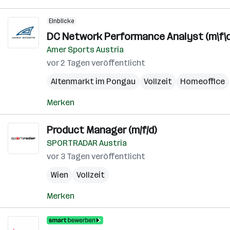
Einblicke
DC Network Performance Analyst (m\f\d
Amer Sports Austria
vor 2 Tagen veröffentlicht
Altenmarkt im Pongau
Vollzeit
Homeoffice
Merken
Product Manager (m/f/d)
SPORTRADAR Austria
vor 3 Tagen veröffentlicht
Wien
Vollzeit
Merken