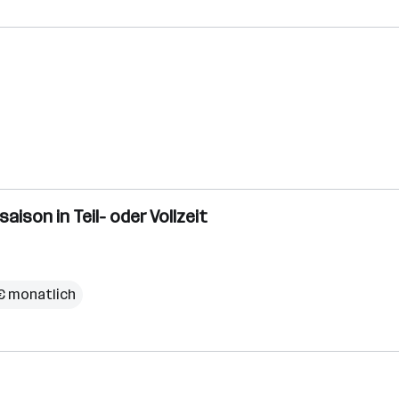
saison in Teil- oder Vollzeit
 € monatlich