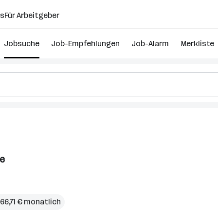
ns
Für Arbeitgeber
Jobsuche
Job-Empfehlungen
Job-Alarm
Merkliste
ne
866,71 € monatlich