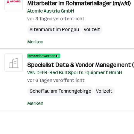
Mitarbeiter im Rohmateriallager (m/w/d)
Atomic Austria GmbH
vor 3 Tagen veröffentlicht
Altenmarkt im Pongau
Vollzeit
Merken
Specialist Data & Vendor Management (
VAN DEER-Red Bull Sports Equipment GmbH
vor 6 Tagen veröffentlicht
Scheffau am Tennengebirge
Vollzeit
Merken