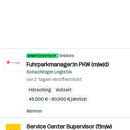
Einblicke
Fuhrparkmanager:in PKW (m/w/d)
Schachinger Logistik
vor 2 Tagen veröffentlicht
Hörsching
Vollzeit
45.000 € – 60.000 € jährlich
Merken
Service Center Supervisor (f/m/w)