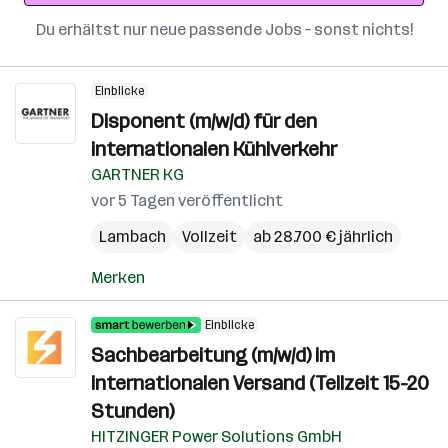
Du erhältst nur neue passende Jobs – sonst nichts!
Einblicke
Disponent (m/w/d) für den
internationalen Kühlverkehr
GARTNER KG
vor 5 Tagen veröffentlicht
Lambach
Vollzeit
ab 28.700 € jährlich
Merken
Einblicke
Sachbearbeitung (m/w/d) im
internationalen Versand (Teilzeit 15-20
Stunden)
HITZINGER Power Solutions GmbH