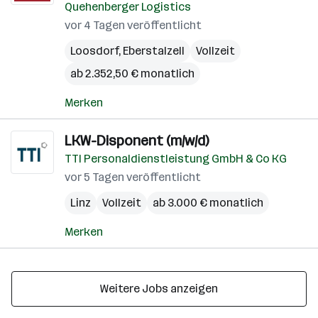
Quehenberger Logistics
vor 4 Tagen veröffentlicht
Loosdorf
,
Eberstalzell
Vollzeit
ab 2.352,50 € monatlich
Merken
LKW-Disponent (m/w/d)
TTI Personaldienstleistung GmbH & Co KG
vor 5 Tagen veröffentlicht
Linz
Vollzeit
ab 3.000 € monatlich
Merken
Weitere Jobs anzeigen