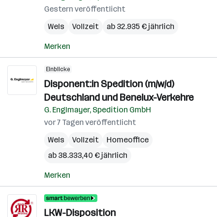
Gestern veröffentlicht
Wels
Vollzeit
ab 32.935 € jährlich
Merken
Einblicke
Disponent:in Spedition (m/w/d)
Deutschland und Benelux-Verkehre
G. Englmayer, Spedition GmbH
vor 7 Tagen veröffentlicht
Wels
Vollzeit
Homeoffice
ab 38.333,40 € jährlich
Merken
LKW-Disposition