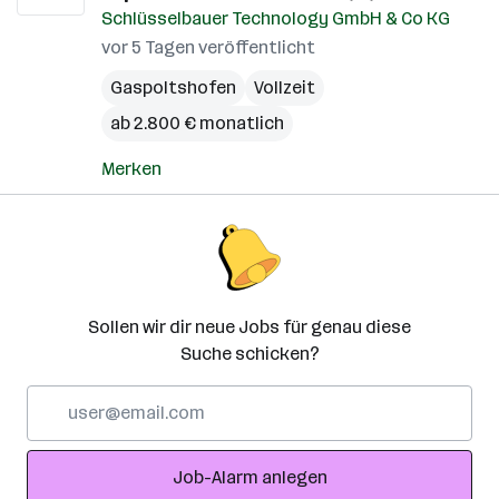
Schlüsselbauer Technology GmbH & Co KG
vor 5 Tagen veröffentlicht
Gaspoltshofen
Vollzeit
ab 2.800 € monatlich
Merken
Sollen wir dir neue Jobs für genau diese
Suche schicken?
E-
Mail-
Adresse
Job-Alarm anlegen