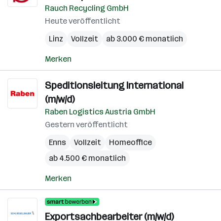
Rauch Recycling GmbH
Heute veröffentlicht
Linz
Vollzeit
ab 3.000 € monatlich
Merken
Speditionsleitung International
(m/w/d)
Raben Logistics Austria GmbH
Gestern veröffentlicht
Enns
Vollzeit
Homeoffice
ab 4.500 € monatlich
Merken
Exportsachbearbeiter (m/w/d)