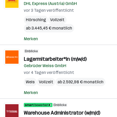
DHL Express (Austria) GmbH
vor 3 Tagen veröffentlicht
Hörsching
Vollzeit
ab 3.445,45 € monatlich
Merken
Einblicke
Lagermitarbeiter*in (m/w/d)
Gebrüder Weiss GmbH
vor 4 Tagen veröffentlicht
Wels
Vollzeit
ab 2.592,98 € monatlich
Merken
Einblicke
Warehouse Administrator (w/m/d)