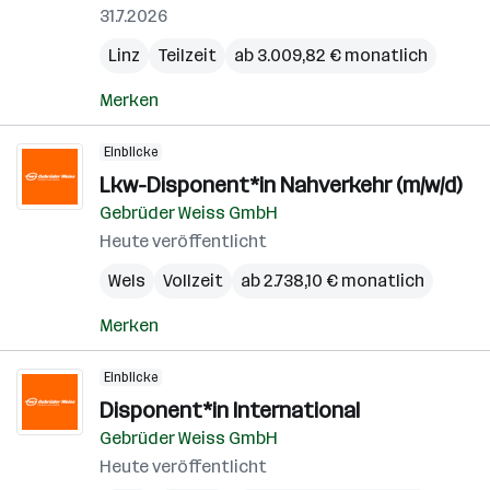
31.7.2026
Linz
Teilzeit
ab 3.009,82 € monatlich
Merken
Einblicke
Lkw-Disponent*in Nahverkehr (m/w/d)
Gebrüder Weiss GmbH
Heute veröffentlicht
Wels
Vollzeit
ab 2.738,10 € monatlich
Merken
Einblicke
Disponent*in International
Gebrüder Weiss GmbH
Heute veröffentlicht