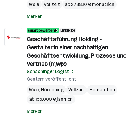
Wels
Vollzeit
ab 2.738,10 € monatlich
Merken
Einblicke
Geschäftsführung Holding -
Gestalter:in einer nachhaltigen
Geschäftsentwicklung, Prozesse und
Vertrieb (m/w/x)
Schachinger Logistik
Gestern veröffentlicht
Wien
,
Hörsching
Vollzeit
Homeoffice
ab 155.000 € jährlich
Merken