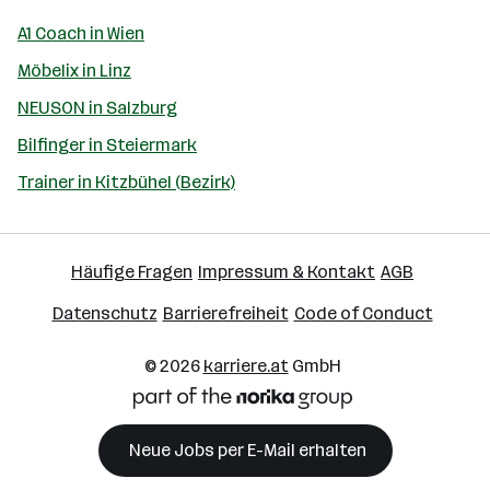
A1 Coach in Wien
Möbelix in Linz
NEUSON in Salzburg
Bilfinger in Steiermark
Trainer in Kitzbühel (Bezirk)
Häufige Fragen
Impressum & Kontakt
AGB
Datenschutz
Barrierefreiheit
Code of Conduct
© 2026
karriere.at
GmbH
Neue Jobs per E-Mail erhalten