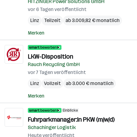
HITZINGER Power Solutions GmbH
vor 6 Tagen veröffentlicht
Linz
Teilzeit
ab 3.009,82 € monatlich
Merken
LKW-Disposition
Rauch Recycling GmbH
vor 7 Tagen veröffentlicht
Linz
Vollzeit
ab 3.000 € monatlich
Merken
Einblicke
Fuhrparkmanager:in PKW (m/w/d)
Schachinger Logistik
Heute veröffentlicht