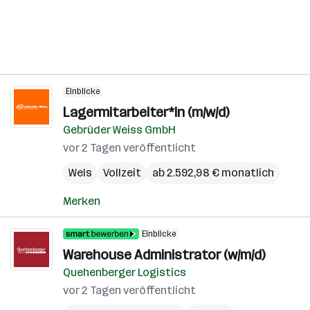
Einblicke
Lagermitarbeiter*in (m/w/d)
Gebrüder Weiss GmbH
vor 2 Tagen veröffentlicht
Wels
Vollzeit
ab 2.592,98 € monatlich
Merken
Einblicke
Warehouse Administrator (w/m/d)
Quehenberger Logistics
vor 2 Tagen veröffentlicht