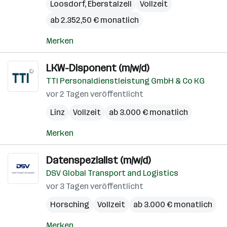
Loosdorf
,
Eberstalzell
Vollzeit
ab 2.352,50 € monatlich
Merken
LKW-Disponent (m/w/d)
TTI Personaldienstleistung GmbH & Co KG
vor 2 Tagen veröffentlicht
Linz
Vollzeit
ab 3.000 € monatlich
Merken
Datenspezialist (m/w/d)
DSV Global Transport and Logistics
vor 3 Tagen veröffentlicht
Horsching
Vollzeit
ab 3.000 € monatlich
Merken