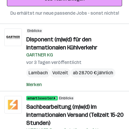
Du erhältst nur neue passende Jobs – sonst nichts!
Einblicke
Disponent (m/w/d) für den
internationalen Kühlverkehr
GARTNER KG
vor 3 Tagen veröffentlicht
Lambach
Vollzeit
ab 28.700 € jährlich
Merken
Einblicke
Sachbearbeitung (m/w/d) im
internationalen Versand (Teilzeit 15-20
Stunden)