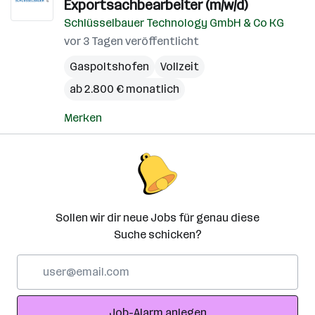
Exportsachbearbeiter (m/w/d)
Schlüsselbauer Technology GmbH & Co KG
vor 3 Tagen veröffentlicht
Gaspoltshofen
Vollzeit
ab 2.800 € monatlich
Merken
Sollen wir dir neue Jobs für genau diese
Suche schicken?
E-
Mail-
Adresse
Job-Alarm anlegen