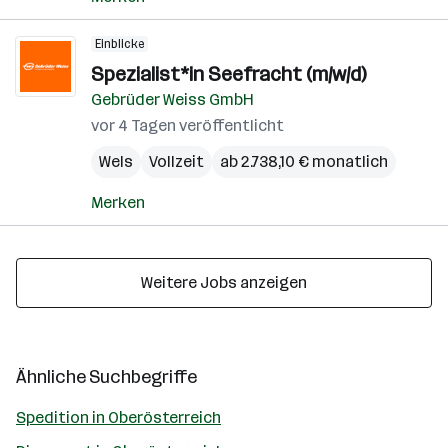
Einblicke
Spezialist*in Seefracht (m/w/d)
Gebrüder Weiss GmbH
vor 4 Tagen veröffentlicht
Wels
Vollzeit
ab 2.738,10 € monatlich
Merken
Weitere Jobs anzeigen
Ähnliche Suchbegriffe
Spedition in Oberösterreich