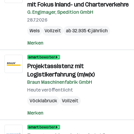
mit Fokus Inland- und Charterverkehre
G. Englmayer, Spedition GmbH
28.7.2026
Wels
Vollzeit
ab 32.935 € jährlich
Merken
Projektassistenz mit
Logistikerfahrung (m/w/x)
Braun Maschinenfabrik GmbH
Heute veröffentlicht
Vöcklabruck
Vollzeit
Merken