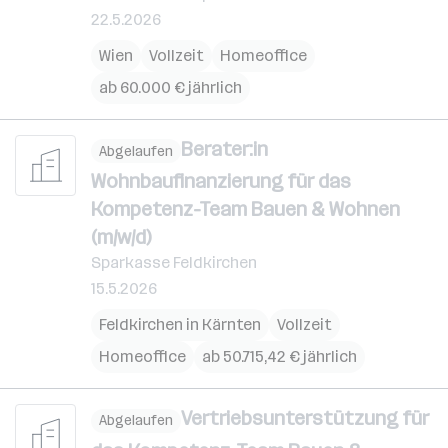
22.5.2026
Wien
Vollzeit
Homeoffice
ab 60.000 € jährlich
Berater:in
Abgelaufen
Wohnbaufinanzierung für das
Kompetenz-Team Bauen & Wohnen
(m/w/d)
Sparkasse Feldkirchen
15.5.2026
Feldkirchen in Kärnten
Vollzeit
Homeoffice
ab 50.715,42 € jährlich
Vertriebsunterstützung für
Abgelaufen