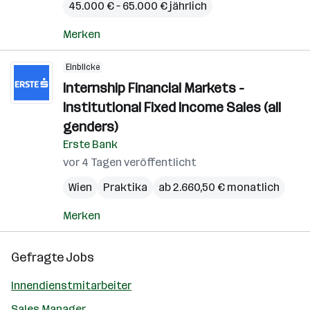
45.000 € – 65.000 € jährlich
Merken
Einblicke
Internship Financial Markets -
Institutional Fixed Income Sales (all
genders)
Erste Bank
vor 4 Tagen veröffentlicht
Wien
Praktika
ab 2.660,50 € monatlich
Merken
Gefragte Jobs
Innendienstmitarbeiter
Sales Manager