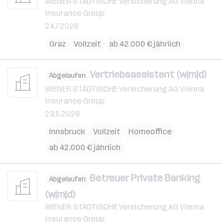
WIENER STÄDTISCHE Versicherung AG Vienna
Insurance Group
24.7.2026
Graz
Vollzeit
ab 42.000 € jährlich
Vertriebsassistent (w|m|d)
Abgelaufen
WIENER STÄDTISCHE Versicherung AG Vienna
Insurance Group
23.5.2026
Innsbruck
Vollzeit
Homeoffice
ab 42.000 € jährlich
Betreuer Private Banking
Abgelaufen
(w|m|d)
WIENER STÄDTISCHE Versicherung AG Vienna
Insurance Group