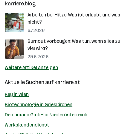
karriere.blog
Arbeiten bei Hitze: Was ist erlaubt und was
nicht?
6.7.2026
Burnout vorbeugen: Was tun, wenn alles zu
viel wird?
29.6.2026
Weitere Artikel anzeigen
Aktuelle Suchen auf
karriere.at
Key in Wien
Biotechnologie in Grieskirchen
Deichmann GmbH in Niederösterreich
Werkskundendienst