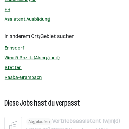
PR
Assistent Ausbildung
In anderem Ort/Gebiet suchen
Ennsdorf
Wien 9. Bezirk (Alsergrund)
Stetten
Raaba-Grambach
Diese Jobs hast du verpasst
Vertriebsassistent (w|m|d)
Abgelaufen