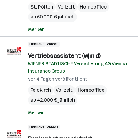
St. Pölten
Vollzeit
Homeoffice
ab 60.000 € jährlich
Merken
Einblicke
Videos
Vertriebsassistent (w|m|d)
WIENER STÄDTISCHE Versicherung AG Vienna
Insurance Group
vor 4 Tagen veröffentlicht
Feldkirch
Vollzeit
Homeoffice
ab 42.000 € jährlich
Merken
Einblicke
Videos