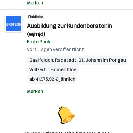
Merken
Einblicke
Ausbildung zur Kundenberater:in
(w/m/d)
Erste Bank
vor 5 Tagen veröffentlicht
Saalfelden
,
Radstadt
,
St. Johann im Pongau
Vollzeit
Homeoffice
ab 41.975,92 € jährlich
Merken