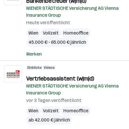
Bankenbetreuer (w|m|d)
WIENER STÄDTISCHE Versicherung AG Vienna
Insurance Group
Heute veröffentlicht
Wien
Vollzeit
Homeoffice
45.000 € – 65.000 € jährlich
Merken
Einblicke
Videos
Vertriebsassistent (w|m|d)
WIENER STÄDTISCHE Versicherung AG Vienna
Insurance Group
vor 3 Tagen veröffentlicht
Wien
Vollzeit
Homeoffice
ab 42.000 € jährlich