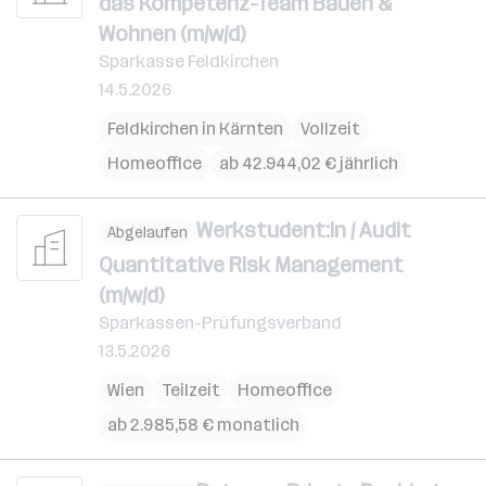
das Kompetenz-Team Bauen &
Wohnen (m/w/d)
Sparkasse Feldkirchen
14.5.2026
Feldkirchen in Kärnten
Vollzeit
Homeoffice
ab 42.944,02 € jährlich
Werkstudent:in / Audit
Abgelaufen
Quantitative Risk Management
(m/w/d)
Sparkassen-Prüfungsverband
13.5.2026
Wien
Teilzeit
Homeoffice
ab 2.985,58 € monatlich