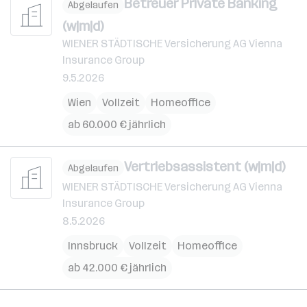
Betreuer Private Banking
Abgelaufen
(w|m|d)
WIENER STÄDTISCHE Versicherung AG Vienna
Insurance Group
9.5.2026
Wien
Vollzeit
Homeoffice
ab 60.000 € jährlich
Vertriebsassistent (w|m|d)
Abgelaufen
WIENER STÄDTISCHE Versicherung AG Vienna
Insurance Group
8.5.2026
Innsbruck
Vollzeit
Homeoffice
ab 42.000 € jährlich