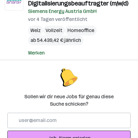
Digitalisierungsbeauftragter (m/w/d)
Siemens Energy Austria GmbH
vor 4 Tagen veröffentlicht
Weiz
Vollzeit
Homeoffice
ab 54.439,42 € jährlich
Merken
Sollen wir dir neue Jobs für genau diese
Suche schicken?
E-
Mail-
Adresse