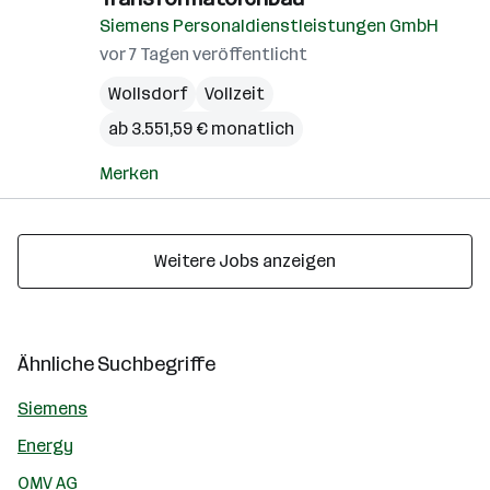
Siemens Personaldienstleistungen GmbH
vor 7 Tagen veröffentlicht
Wollsdorf
Vollzeit
ab 3.551,59 € monatlich
Merken
Weitere Jobs anzeigen
Ähnliche Suchbegriffe
Siemens
Energy
OMV AG