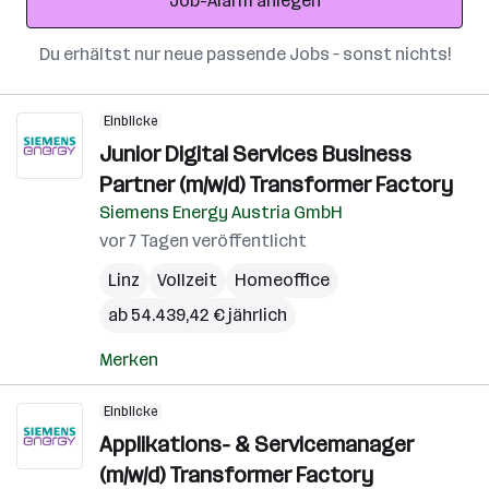
Job-Alarm anlegen
Du erhältst nur neue passende Jobs – sonst nichts!
Einblicke
Junior Digital Services Business
Partner (m/w/d) Transformer Factory
Siemens Energy Austria GmbH
vor 7 Tagen veröffentlicht
Linz
Vollzeit
Homeoffice
ab 54.439,42 € jährlich
Merken
Einblicke
Applikations- & Servicemanager
(m/w/d) Transformer Factory