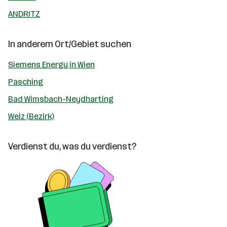
ANDRITZ
In anderem Ort/Gebiet suchen
Siemens Energy in Wien
Pasching
Bad Wimsbach-Neydharting
Weiz (Bezirk)
Verdienst du, was du verdienst?