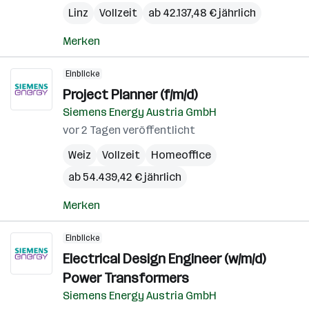
Linz
Vollzeit
ab 42.137,48 € jährlich
Merken
Einblicke
Project Planner (f/m/d)
Siemens Energy Austria GmbH
vor 2 Tagen veröffentlicht
Weiz
Vollzeit
Homeoffice
ab 54.439,42 € jährlich
Merken
Einblicke
Electrical Design Engineer (w/m/d)
Power Transformers
Siemens Energy Austria GmbH