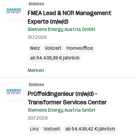
Einblicke
FMEA Lead & NCR Management
Experte (m/w/d)
Siemens Energy Austria GmbH
31.7.2026
Weiz
Vollzeit
Homeoffice
ab 54.439,39 € jährlich
Merken
Einblicke
Prüffeldingenieur (m/w/d) –
Transformer Services Center
Siemens Energy Austria GmbH
30.7.2026
Linz
Vollzeit
ab 54.439,42 € jährlich