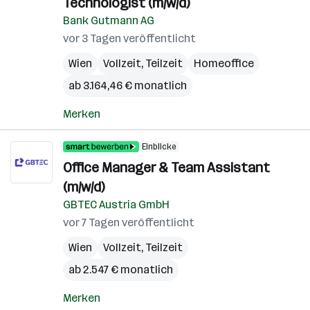
Technologist (m/w/d)
Bank Gutmann AG
vor 3 Tagen veröffentlicht
Wien
Vollzeit, Teilzeit
Homeoffice
ab 3.164,46 € monatlich
Merken
Einblicke
Office Manager & Team Assistant
(m/w/d)
GBTEC Austria GmbH
vor 7 Tagen veröffentlicht
Wien
Vollzeit, Teilzeit
ab 2.547 € monatlich
Merken