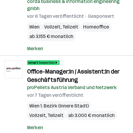
corda business & information engineering
gmbh
vor 6 Tagen veröffentlicht
Gesponsert
Wien
Vollzeit, Teilzeit
Homeoffice
ab 3.155 € monatlich
Merken
Office-Manager:in / Assistent:in der
Geschäftsführung
proPellets Austria Verband und Netzwerk
vor 7 Tagen veröffentlicht
Wien 1. Bezirk (Innere Stadt)
Vollzeit, Teilzeit
ab 3.000 € monatlich
Merken