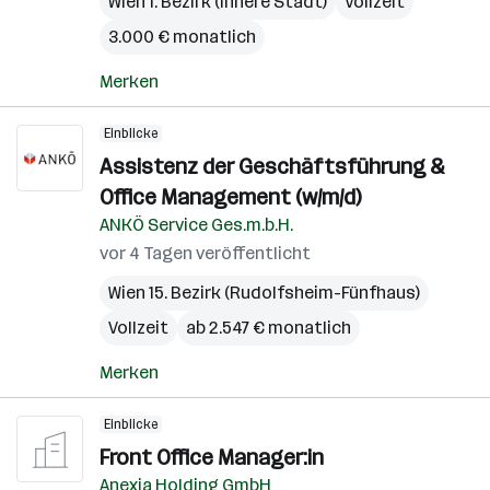
Wien 1. Bezirk (Innere Stadt)
Vollzeit
3.000 € monatlich
Merken
Einblicke
Assistenz der Geschäftsführung &
Office Management (w/m/d)
ANKÖ Service Ges.m.b.H.
vor 4 Tagen veröffentlicht
Wien 15. Bezirk (Rudolfsheim-Fünfhaus)
Vollzeit
ab 2.547 € monatlich
Merken
Einblicke
Front Office Manager:in
Anexia Holding GmbH