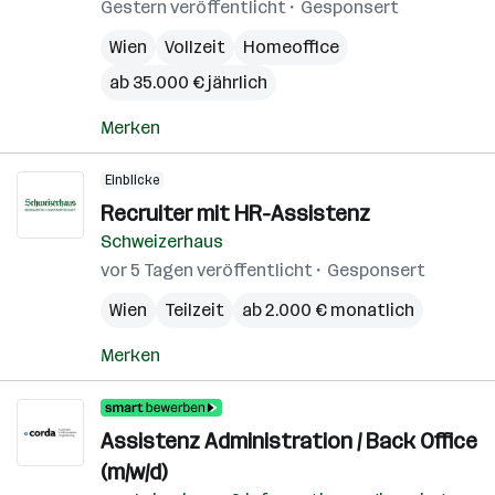
Gestern veröffentlicht
Gesponsert
Wien
Vollzeit
Homeoffice
ab 35.000 € jährlich
Merken
Einblicke
Recruiter mit HR-Assistenz
Schweizerhaus
vor 5 Tagen veröffentlicht
Gesponsert
Wien
Teilzeit
ab 2.000 € monatlich
Merken
Assistenz Administration / Back Office
(m/w/d)