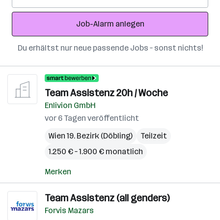
Mail-
Adresse
Job-Alarm anlegen
Du erhältst nur neue passende Jobs – sonst nichts!
Team Assistenz 20h / Woche
Enlivion GmbH
vor 6 Tagen veröffentlicht
Wien 19. Bezirk (Döbling)
Teilzeit
1.250 € – 1.900 € monatlich
Merken
Team Assistenz (all genders)
Forvis Mazars