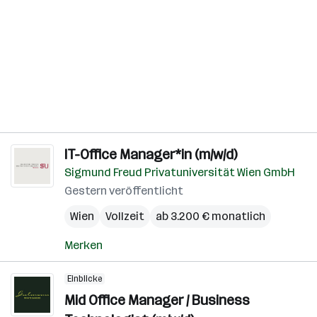
IT-Office Manager*in (m/w/d)
Sigmund Freud Privatuniversität Wien GmbH
Gestern veröffentlicht
Wien
Vollzeit
ab 3.200 € monatlich
Merken
Einblicke
Mid Office Manager / Business