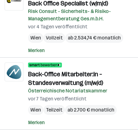
Back Office Specialist (w/m/d)
Risk Consult - Sicherheits- & Risiko-
Managementberatung Ges.m.b.H.
vor 4 Tagen veröffentlicht
Wien
Vollzeit
ab 2.534,74 € monatlich
Merken
Back-Office Mitarbeiter:in –
Standesverwaltung (m/w/d)
Österreichische Notariatskammer
vor 7 Tagen veröffentlicht
Wien
Teilzeit
ab 2.700 € monatlich
Merken