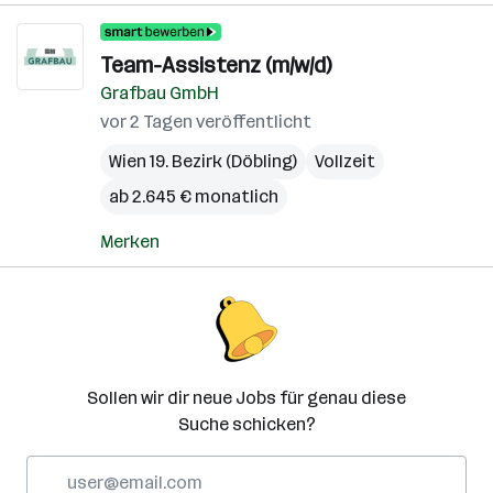
Team-Assistenz (m/w/d)
Grafbau GmbH
vor 2 Tagen veröffentlicht
Wien 19. Bezirk (Döbling)
Vollzeit
ab 2.645 € monatlich
Merken
Sollen wir dir neue Jobs für genau diese
Suche schicken?
E-