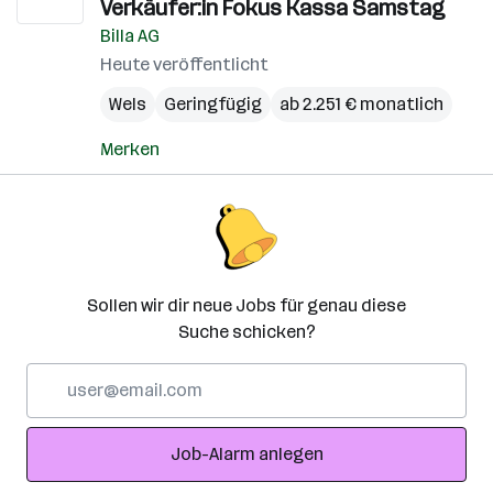
Verkäufer:in Fokus Kassa Samstag
Billa AG
Heute veröffentlicht
Wels
Geringfügig
ab 2.251 € monatlich
Merken
Sollen wir dir neue Jobs für genau diese
Suche schicken?
E-
Mail-
Adresse
Job-Alarm anlegen