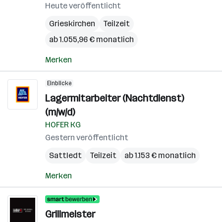
Heute veröffentlicht
Grieskirchen
Teilzeit
ab 1.055,96 € monatlich
Merken
Einblicke
Lagermitarbeiter (Nachtdienst)
(m/w/d)
HOFER KG
Gestern veröffentlicht
Sattledt
Teilzeit
ab 1.153 € monatlich
Merken
Grillmeister