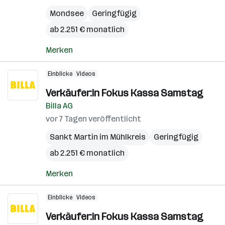
Mondsee
Geringfügig
ab 2.251 € monatlich
Merken
Einblicke
Videos
Verkäufer:in Fokus Kassa Samstag
Billa AG
vor 7 Tagen veröffentlicht
Sankt Martin im Mühlkreis
Geringfügig
ab 2.251 € monatlich
Merken
Einblicke
Videos
Verkäufer:in Fokus Kassa Samstag