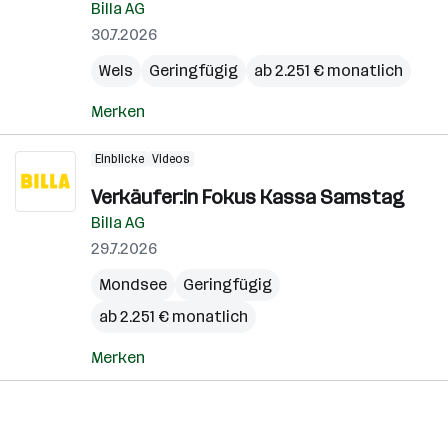
Billa AG
30.7.2026
Wels
Geringfügig
ab 2.251 € monatlich
Merken
Einblicke
Videos
Verkäufer:in Fokus Kassa Samstag
Billa AG
29.7.2026
Mondsee
Geringfügig
ab 2.251 € monatlich
Merken