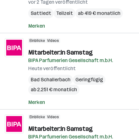
vor 2 Tagen veröffentlicht
Sattledt
Teilzeit
ab 419 € monatlich
Merken
Einblicke
Videos
Mitarbeiter:in Samstag
BIPA Parfumerien Gesellschaft m.b.H.
Heute veröffentlicht
Bad Schallerbach
Geringfügig
ab 2.251 € monatlich
Merken
Einblicke
Videos
Mitarbeiter:in Samstag
BIPA Parfumerien Gesellschaft m.b.H.