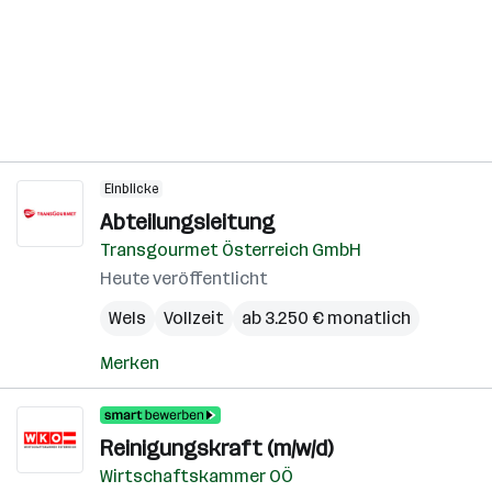
Einblicke
Abteilungsleitung
Transgourmet Österreich GmbH
Heute veröffentlicht
Wels
Vollzeit
ab 3.250 € monatlich
Merken
Reinigungskraft (m/w/d)
Wirtschaftskammer OÖ