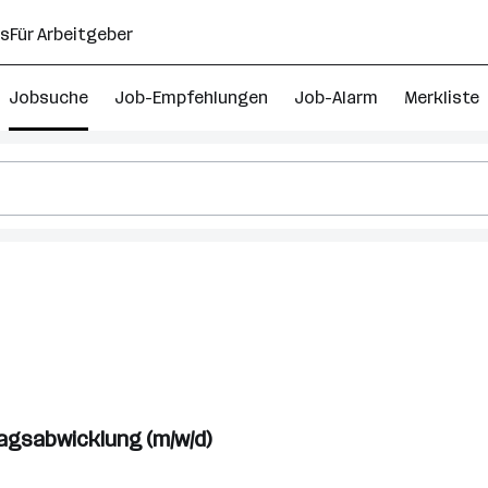
ns
Für Arbeitgeber
Jobsuche
Job-Empfehlungen
Job-Alarm
Merkliste
ragsabwicklung (m/w/d)