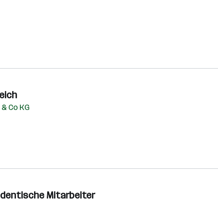
eich
 & Co KG
dentische Mitarbeiter