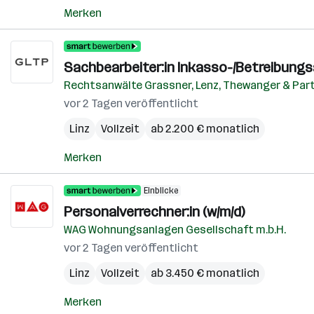
Merken
Sachbearbeiter:in Inkasso-/Betreibungs
Rechtsanwälte Grassner, Lenz, Thewanger & Par
vor 2 Tagen veröffentlicht
Linz
Vollzeit
ab 2.200 € monatlich
Merken
Einblicke
Personalverrechner:in (w/m/d)
WAG Wohnungsanlagen Gesellschaft m.b.H.
vor 2 Tagen veröffentlicht
Linz
Vollzeit
ab 3.450 € monatlich
Merken