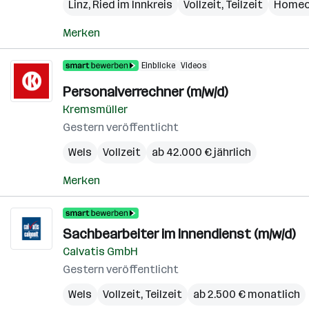
Linz
,
Ried im Innkreis
Vollzeit, Teilzeit
Homeo
Merken
Einblicke
Videos
Personalverrechner (m/w/d)
Kremsmüller
Gestern veröffentlicht
Wels
Vollzeit
ab 42.000 € jährlich
Merken
Sachbearbeiter im Innendienst (m/w/d)
Calvatis GmbH
Gestern veröffentlicht
Wels
Vollzeit, Teilzeit
ab 2.500 € monatlich