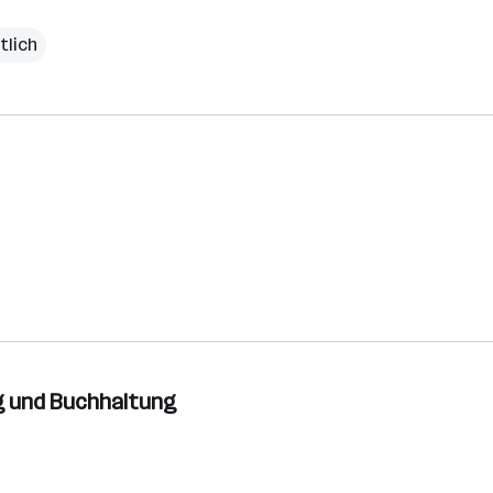
tlich
g und Buchhaltung