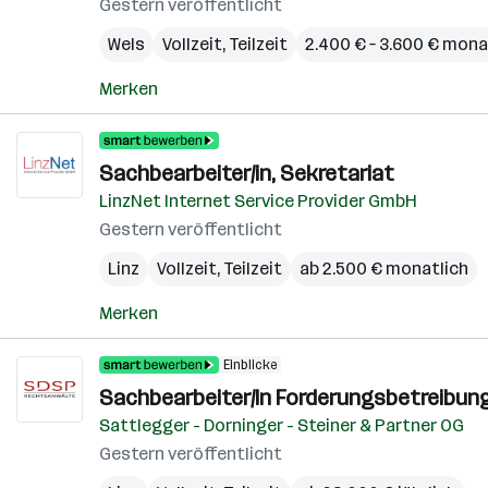
Gestern veröffentlicht
Wels
Vollzeit, Teilzeit
2.400 € – 3.600 € mona
Merken
Sachbearbeiter/in, Sekretariat
LinzNet Internet Service Provider GmbH
Gestern veröffentlicht
Linz
Vollzeit, Teilzeit
ab 2.500 € monatlich
Merken
Einblicke
Sachbearbeiter/In Forderungsbetreibun
Sattlegger - Dorninger - Steiner & Partner OG
Gestern veröffentlicht