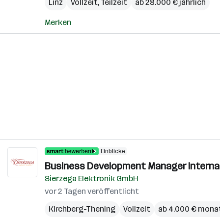
Linz
Vollzeit, Teilzeit
ab 28.000 € jährlich
Merken
Einblicke
Business Development Manager Internati
Sierzega Elektronik GmbH
vor 2 Tagen veröffentlicht
Kirchberg-Thening
Vollzeit
ab 4.000 € monat