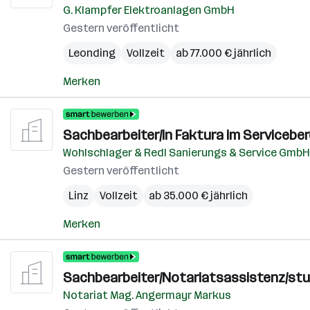
G. Klampfer Elektroanlagen GmbH
Gestern veröffentlicht
Leonding
Vollzeit
ab 77.000 € jährlich
Merken
Sachbearbeiter/in Faktura im Serviceber
Wohlschlager & Redl Sanierungs & Service GmbH
Gestern veröffentlicht
Linz
Vollzeit
ab 35.000 € jährlich
Merken
Sachbearbeiter/Notariatsassistenz/stu
Notariat Mag. Angermayr Markus