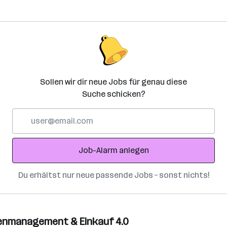
Sollen wir dir neue Jobs für genau diese
Suche schicken?
E-
Mail-
Adresse
Job-Alarm anlegen
Du erhältst nur neue passende Jobs – sonst nichts!
penmanagement & Einkauf 4.0