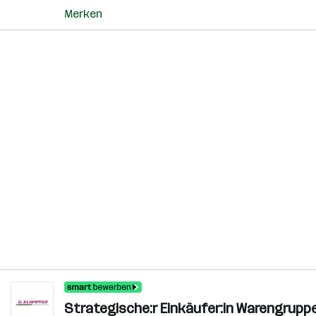
Merken
Strategische:r Einkäufer:in Warengrup