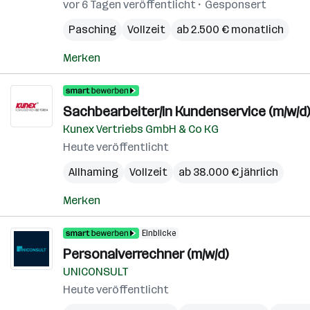
vor 6 Tagen veröffentlicht
Gesponsert
Pasching
Vollzeit
ab 2.500 € monatlich
Merken
Sachbearbeiter/in Kundenservice (m/w/d)
Kunex Vertriebs GmbH & Co KG
Heute veröffentlicht
Allhaming
Vollzeit
ab 38.000 € jährlich
Merken
Einblicke
Personalverrechner (m/w/d)
UNICONSULT
Heute veröffentlicht