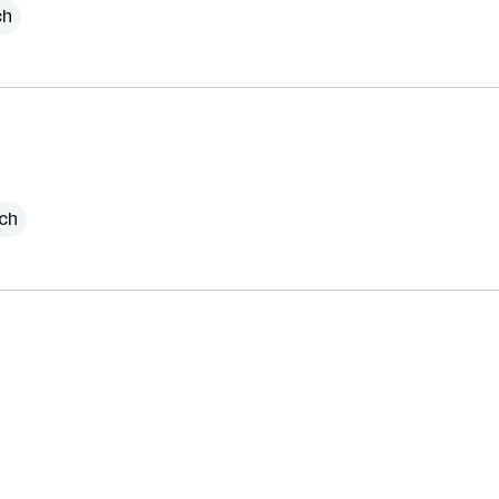
ch
ich