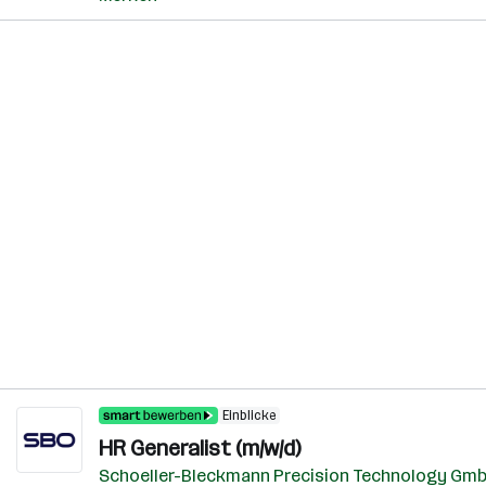
Einblicke
HR Generalist (m/w/d)
Schoeller-Bleckmann Precision Technology Gm