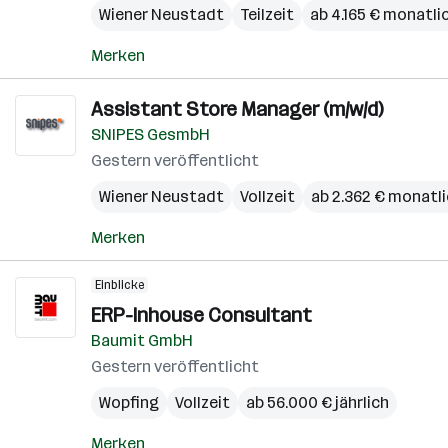
Wiener Neustadt
Teilzeit
ab 4.165 € monatli
Merken
Assistant Store Manager (m/w/d)
SNIPES GesmbH
Gestern veröffentlicht
Wiener Neustadt
Vollzeit
ab 2.362 € monatl
Merken
Einblicke
ERP-Inhouse Consultant
Baumit GmbH
Gestern veröffentlicht
Wopfing
Vollzeit
ab 56.000 € jährlich
Merken