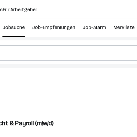
ns
Für Arbeitgeber
Jobsuche
Job-Empfehlungen
Job-Alarm
Merkliste
ht & Payroll (m/w/d)