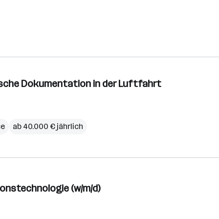
nische Dokumentation in der Luftfahrt
ce
ab 40.000 € jährlich
onstechnologie (w/m/d)