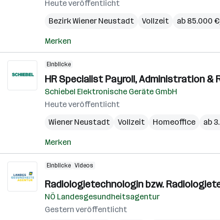
Heute veröffentlicht
Bezirk Wiener Neustadt
Vollzeit
ab 85.000 € 
Merken
Einblicke
HR Specialist Payroll, Administration & 
Schiebel Elektronische Geräte GmbH
Heute veröffentlicht
Wiener Neustadt
Vollzeit
Homeoffice
ab 3
Merken
Einblicke
Videos
Radiologietechnologin bzw. Radiologie
NÖ Landesgesundheitsagentur
Gestern veröffentlicht