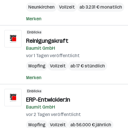
Neunkirchen
Vollzeit
ab 3.231 € monatlich
Merken
Einblicke
Reinigungskraft
Baumit GmbH
vor 1 Tagen veröffentlicht
Wopfing
Vollzeit
ab 17 € stündlich
Merken
Einblicke
ERP-Entwickler:in
Baumit GmbH
vor 2 Tagen veröffentlicht
Wopfing
Vollzeit
ab 56.000 € jährlich