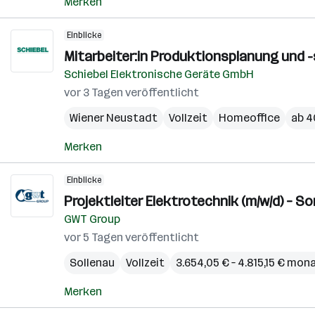
Merken
Einblicke
Mitarbeiter:in Produktionsplanung und 
Schiebel Elektronische Geräte GmbH
vor 3 Tagen veröffentlicht
Wiener Neustadt
Vollzeit
Homeoffice
ab 4
Merken
Einblicke
Projektleiter Elektrotechnik (m/w/d) – S
GWT Group
vor 5 Tagen veröffentlicht
Sollenau
Vollzeit
3.654,05 € – 4.815,15 € mon
Merken