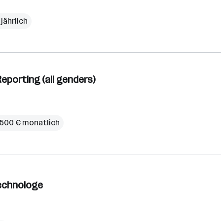
jährlich
Reporting (all genders)
.500 € monatlich
technologe