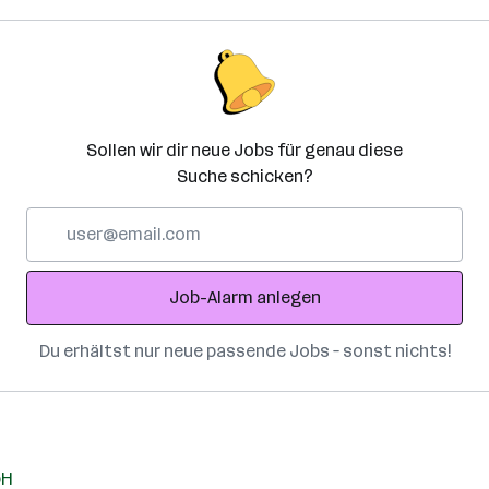
Sollen wir dir neue Jobs für genau diese
Suche schicken?
E-
Mail-
Adresse
Job-Alarm anlegen
Du erhältst nur neue passende Jobs – sonst nichts!
bH