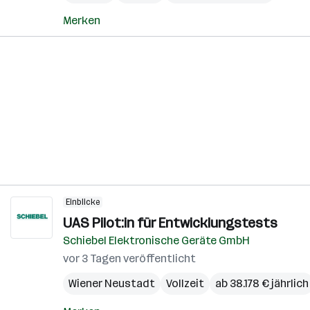
Merken
Einblicke
UAS Pilot:in für Entwicklungstests
Schiebel Elektronische Geräte GmbH
vor 3 Tagen veröffentlicht
Wiener Neustadt
Vollzeit
ab 38.178 € jährlich