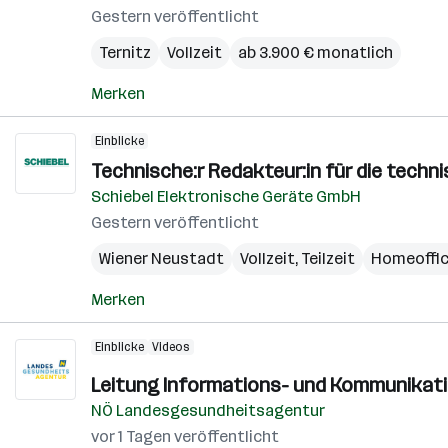
Gestern veröffentlicht
Ternitz
Vollzeit
ab 3.900 € monatlich
Merken
Einblicke
Technische:r Redakteur:in für die tech
Schiebel Elektronische Geräte GmbH
Gestern veröffentlicht
Wiener Neustadt
Vollzeit, Teilzeit
Homeoffi
Merken
Einblicke
Videos
Leitung Informations- und Kommunikati
NÖ Landesgesundheitsagentur
vor 1 Tagen veröffentlicht