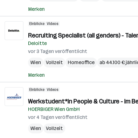
Merken
Einblicke
Videos
Recruiting Specialist (all genders) - Ta
Deloitte
vor 3 Tagen veröffentlicht
Wien
Vollzeit
Homeoffice
ab 44.100 € jährl
Merken
Einblicke
Videos
Werkstudent*in People & Culture - im Be
HOERBIGER Wien GmbH
vor 4 Tagen veröffentlicht
Wien
Vollzeit