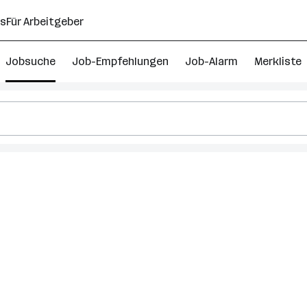
ns
Für Arbeitgeber
Jobsuche
Job-Empfehlungen
Job-Alarm
Merkliste