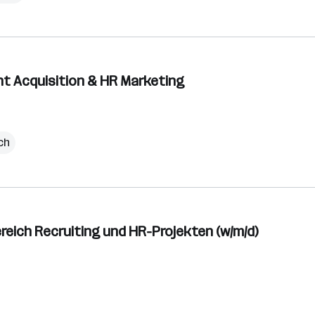
lent Acquisition & HR Marketing
ich
reich Recruiting und HR-Projekten (w/m/d)