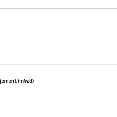
gement (m/w/d)