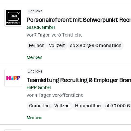
Einblicke
Personalreferent mit Schwerpunkt Recru
GLOCK GmbH
vor 7 Tagen veröffentlicht
Ferlach
Vollzeit
ab 3.802,93 € monatlich
Merken
Einblicke
Teamleitung Recruiting & Employer Bran
HiPP GmbH
vor 4 Tagen veröffentlicht
Gmunden
Vollzeit
Homeoffice
ab 70.000 € 
Merken