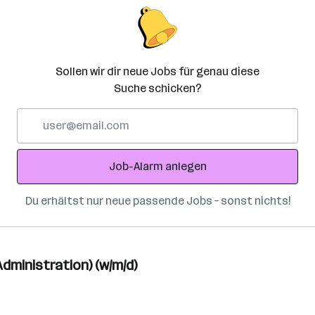
Sollen wir dir neue Jobs für genau diese
Suche schicken?
E-
Mail-
Adresse
Job-Alarm anlegen
Du erhältst nur neue passende Jobs – sonst nichts!
dministration) (w/m/d)