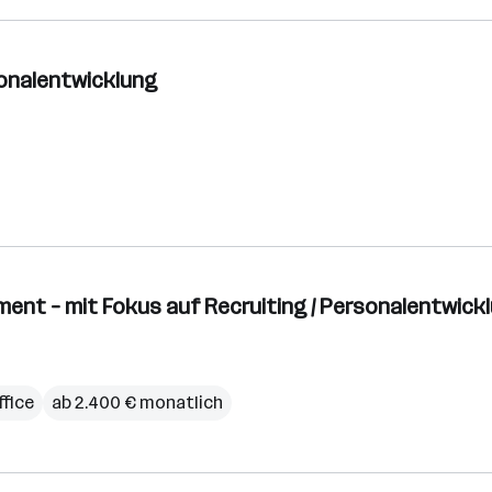
rsonalentwicklung
nt – mit Fokus auf Recruiting / Personalentwickl
fice
ab 2.400 € monatlich