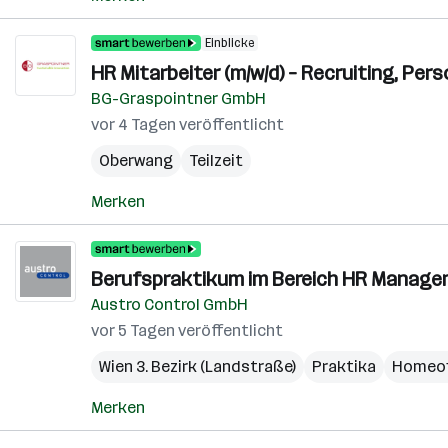
Einblicke
HR Mitarbeiter (m/w/d) – Recruiting, Pe
BG-Graspointner GmbH
vor 4 Tagen veröffentlicht
Oberwang
Teilzeit
Merken
Berufspraktikum im Bereich HR Manageme
Austro Control GmbH
vor 5 Tagen veröffentlicht
Wien 3. Bezirk (Landstraße)
Praktika
Homeof
Merken