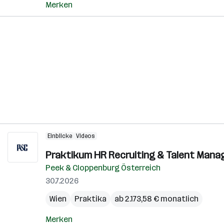
Merken
Einblicke
Videos
Praktikum HR Recruiting & Talent Mana
Peek & Cloppenburg Österreich
30.7.2026
Wien
Praktika
ab 2.173,58 € monatlich
Merken