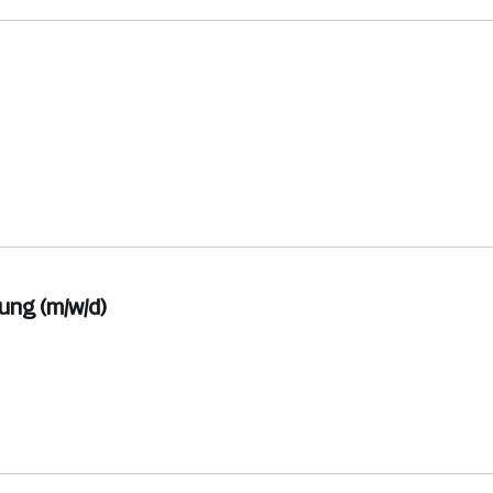
ung (m/w/d)