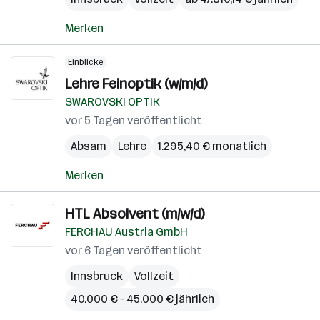
Merken
Einblicke
Lehre Feinoptik (w/m/d)
SWAROVSKI OPTIK
vor 5 Tagen veröffentlicht
Absam
Lehre
1.295,40 € monatlich
Merken
HTL Absolvent (m/w/d)
FERCHAU Austria GmbH
vor 6 Tagen veröffentlicht
Innsbruck
Vollzeit
40.000 € – 45.000 € jährlich