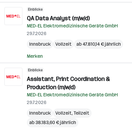
Einblicke
QA Data Analyst (m/w/d)
MED-EL Elektromedizinische Geräte GmbH
29.7.2026
Innsbruck
Vollzeit
ab 47.810,14 € jährlich
Merken
Einblicke
Assistant, Print Coordination &
Production (m/w/d)
MED-EL Elektromedizinische Geräte GmbH
29.7.2026
Innsbruck
Vollzeit, Teilzeit
ab 38.183,60 € jährlich