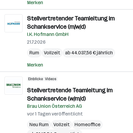
Merken
Stellvertretender Teamleitung im
Schankservice (m/w/d)
I.K. Hofmann GmbH
21.7.2026
Rum
Vollzeit
ab 44.037,56 € jährlich
Merken
Einblicke
Videos
Stellvertretende Teamleitung im
Schankservice (w/m/d)
Brau Union Österreich AG
vor 1 Tagen veröffentlicht
Neu Rum
Vollzeit
Homeoffice