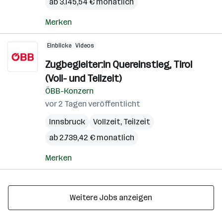
ab 3.145,54 € monatlich
Merken
Einblicke
Videos
Zugbegleiter:in Quereinstieg, Tirol
(Voll- und Teilzeit)
ÖBB-Konzern
vor 2 Tagen veröffentlicht
Innsbruck
Vollzeit, Teilzeit
ab 2.739,42 € monatlich
Merken
Weitere Jobs anzeigen