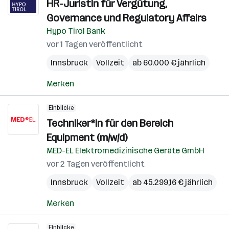
HR-JuristIn für Vergütung,
Governance und Regulatory Affairs
Hypo Tirol Bank
vor 1 Tagen veröffentlicht
Innsbruck
Vollzeit
ab 60.000 € jährlich
Merken
Einblicke
Techniker*in für den Bereich
Equipment (m/w/d)
MED-EL Elektromedizinische Geräte GmbH
vor 2 Tagen veröffentlicht
Innsbruck
Vollzeit
ab 45.299,16 € jährlich
Merken
Einblicke