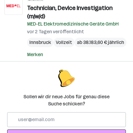
Technician, Device Investigation
(m/w/d)
MED-EL Elektromedizinische Geräte GmbH
vor 2 Tagen veröffentlicht
Innsbruck
Vollzeit
ab 38.183,60 € jährlich
Merken
Sollen wir dir neue Jobs für genau diese
Suche schicken?
E-
Mail-
Adresse