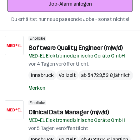
Job-Alarm anlegen
Du erhältst nur neue passende Jobs – sonst nichts!
Einblicke
Software Quality Engineer (m/w/d)
MED-EL Elektromedizinische Geräte GmbH
vor 4 Tagen veröffentlicht
Innsbruck
Vollzeit
ab 54.723,53 € jährlich
Merken
Einblicke
Clinical Data Manager (m/w/d)
MED-EL Elektromedizinische Geräte GmbH
vor 5 Tagen veröffentlicht
Innsbruck
Vollzeit
ab 47.810,14 € jährlich