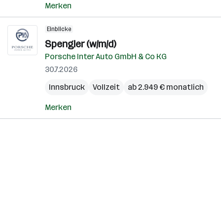
Merken
Einblicke
Spengler (w/m/d)
Porsche Inter Auto GmbH & Co KG
30.7.2026
Innsbruck
Vollzeit
ab 2.949 € monatlich
Merken