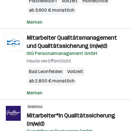
Pischelsdorf
Vollzeit
Homeoffice
ab 3.600 € monatlich
Merken
Mitarbeiter Qualitätsmanagement
und Qualitätssicherung (m/w/d)
ISG Personalmanagement GmbH
Heute veröffentlicht
Bad Leonfelden
Vollzeit
ab 2.800 € monatlich
Merken
Einblicke
Mitarbeiter*in Qualitätssicherung
(m/w/d)