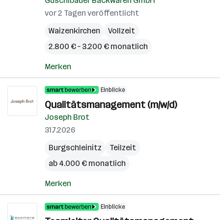
Guschlbauer Backwaren GmbH
vor 2 Tagen veröffentlicht
Waizenkirchen
Vollzeit
2.800 € – 3.200 € monatlich
Merken
Einblicke
Qualitätsmanagement (m/w/d)
Joseph Brot
31.7.2026
Burgschleinitz
Teilzeit
ab 4.000 € monatlich
Merken
Einblicke