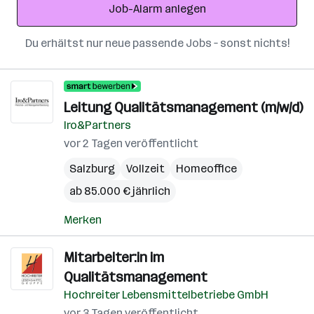
Job-Alarm anlegen
Du erhältst nur neue passende Jobs – sonst nichts!
Leitung Qualitätsmanagement (m/w/d)
Iro&Partners
vor 2 Tagen veröffentlicht
Salzburg
Vollzeit
Homeoffice
ab 85.000 € jährlich
Merken
Mitarbeiter:in im
Qualitätsmanagement
Hochreiter Lebensmittelbetriebe GmbH
vor 3 Tagen veröffentlicht