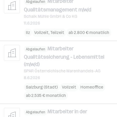
Mitarbeiter
Abgelaufen
Qualitätsmanagement m/w/d
Schalk Mühle GmbH & Co KG
11.6.2026
Ilz
Vollzeit, Teilzeit
ab 2.800 € monatlich
Mitarbeiter
Abgelaufen
Qualitätssicherung - Lebensmittel
(m/w/d)
SPAR Österreichische Warenhandels-AG
8.6.2026
Salzburg (Stadt)
Vollzeit
Homeoffice
ab 2.535 € monatlich
Mitarbeiter in der
Abgelaufen