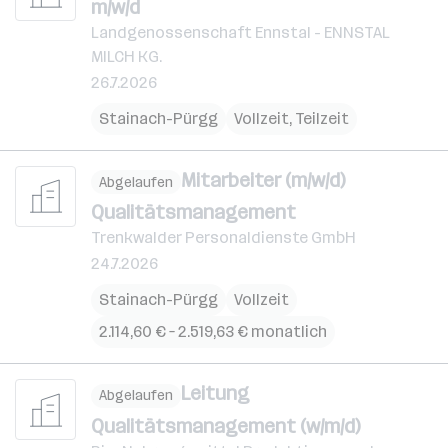
m/w/d
Landgenossenschaft Ennstal - ENNSTAL
MILCH KG.
26.7.2026
Stainach-Pürgg
Vollzeit, Teilzeit
Mitarbeiter (m/w/d)
Abgelaufen
Qualitätsmanagement
Trenkwalder Personaldienste GmbH
24.7.2026
Stainach-Pürgg
Vollzeit
2.114,60 € – 2.519,63 € monatlich
Leitung
Abgelaufen
Qualitätsmanagement (w/m/d)