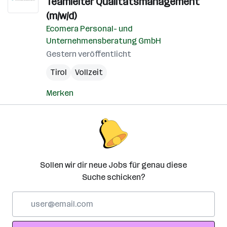
Teamleiter Qualitätsmanagement
(m/w/d)
Ecomera Personal- und
Unternehmensberatung GmbH
Gestern veröffentlicht
Tirol
Vollzeit
Merken
Sollen wir dir neue Jobs für genau diese
Suche schicken?
E-
Mail-
Adresse