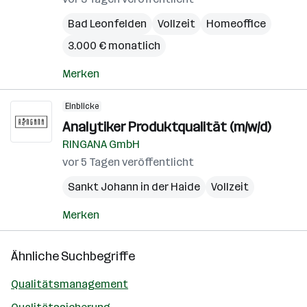
Bad Leonfelden
Vollzeit
Homeoffice
3.000 € monatlich
Merken
Einblicke
Analytiker Produktqualität (m/w/d)
RINGANA GmbH
vor 5 Tagen veröffentlicht
Sankt Johann in der Haide
Vollzeit
Merken
Ähnliche Suchbegriffe
Qualitätsmanagement