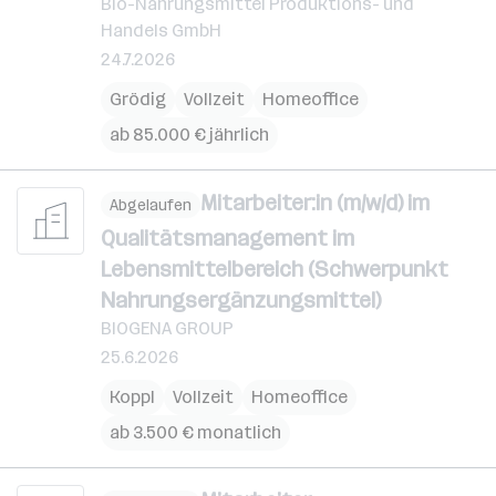
Bio-Nahrungsmittel Produktions- und
Handels GmbH
24.7.2026
Grödig
Vollzeit
Homeoffice
ab 85.000 € jährlich
Mitarbeiter:in (m/w/d) im
Abgelaufen
Qualitätsmanagement im
Lebensmittelbereich (Schwerpunkt
Nahrungsergänzungsmittel)
BIOGENA GROUP
25.6.2026
Koppl
Vollzeit
Homeoffice
ab 3.500 € monatlich