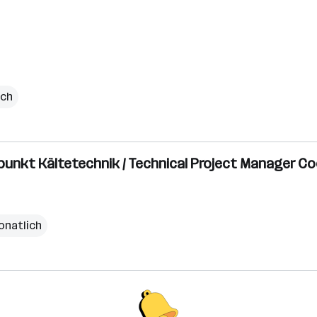
ich
unkt Kältetechnik / Technical Project Manager Coo
onatlich