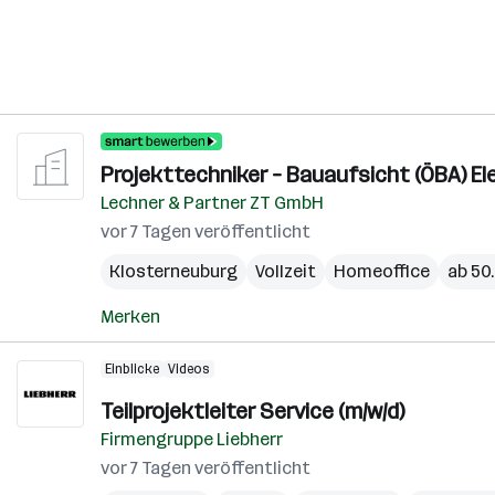
Projekttechniker – Bauaufsicht (ÖBA) El
Lechner & Partner ZT GmbH
vor 7 Tagen veröffentlicht
Klosterneuburg
Vollzeit
Homeoffice
ab 50.
Merken
Einblicke
Videos
Teilprojektleiter Service (m/w/d)
Firmengruppe Liebherr
vor 7 Tagen veröffentlicht