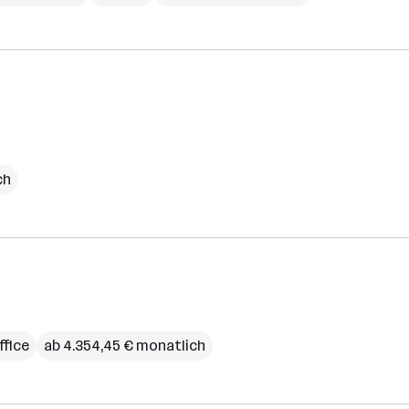
ch
fice
ab 4.354,45 € monatlich