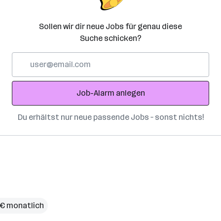
Sollen wir dir neue Jobs für genau diese
Suche schicken?
E-
Mail-
Adresse
Job-Alarm anlegen
Du erhältst nur neue passende Jobs – sonst nichts!
 € monatlich