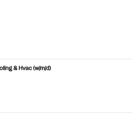
ling & Hvac (w/m/d)