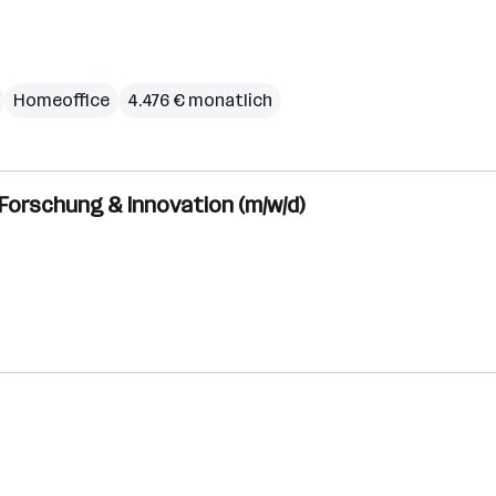
Homeoffice
4.476 € monatlich
Forschung & Innovation (m/w/d)