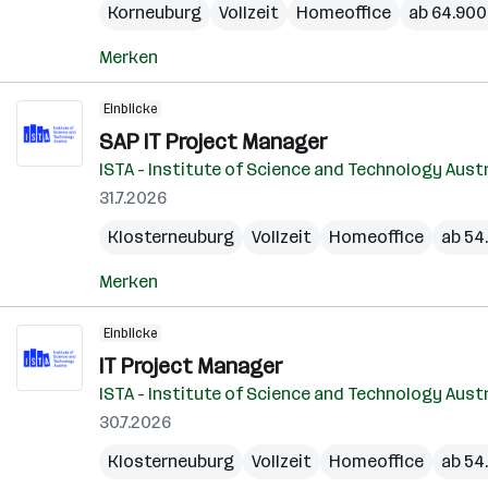
Korneuburg
Vollzeit
Homeoffice
ab 64.900 
Merken
Einblicke
SAP IT Project Manager
ISTA - Institute of Science and Technology Aust
31.7.2026
Klosterneuburg
Vollzeit
Homeoffice
ab 54
Merken
Einblicke
IT Project Manager
ISTA - Institute of Science and Technology Aust
30.7.2026
Klosterneuburg
Vollzeit
Homeoffice
ab 54