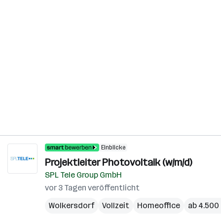
Einblicke
Projektleiter Photovoltaik (w/m/d)
SPL Tele Group GmbH
vor 3 Tagen veröffentlicht
Wolkersdorf
Vollzeit
Homeoffice
ab 4.500