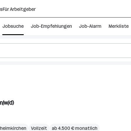
ns
Für Arbeitgeber
Jobsuche
Job-Empfehlungen
Job-Alarm
Merkliste
m/w/d)
heimkirchen
Vollzeit
ab 4.500 € monatlich