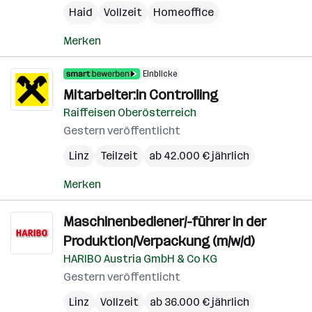
Haid
Vollzeit
Homeoffice
Merken
Einblicke
Mitarbeiter:in Controlling
Raiffeisen Oberösterreich
Gestern veröffentlicht
Linz
Teilzeit
ab 42.000 € jährlich
Merken
Maschinenbediener/-führer in der
Produktion/Verpackung (m/w/d)
HARIBO Austria GmbH & Co KG
Gestern veröffentlicht
Linz
Vollzeit
ab 36.000 € jährlich