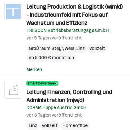
Leitung Produktion & Logistik (w/m/d)
- Industrieumfeld mit Fokus auf
Wachstum und Effizienz
TRESCON Betriebsberatungsges.m.b.H.
vor 5 Tagen veröffentlicht
Großraum Steyr
,
Wels
,
Linz
Vollzeit
ab 5.000 € monatlich
Merken
Leitung Finanzen, Controlling und
Administration (m/w/d)
DORMA Hüppe Austria GmbH
vor 6 Tagen veröffentlicht
Linz
Vollzeit
Homeoffice