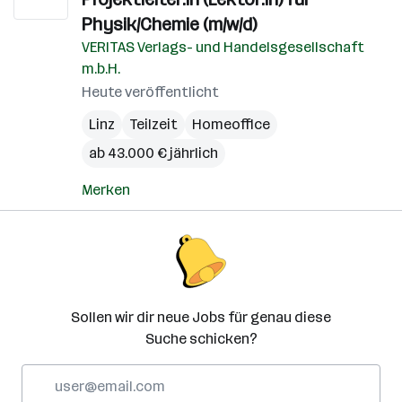
Physik/Chemie (m/w/d)
VERITAS Verlags- und Handelsgesellschaft
m.b.H.
Heute veröffentlicht
Linz
Teilzeit
Homeoffice
ab 43.000 € jährlich
Merken
Sollen wir dir neue Jobs für genau diese
Suche schicken?
E-
Mail-