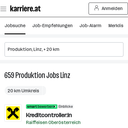
Zum
Anmelden
Seiteninhalt
springen
Jobsuche
Job-Empfehlungen
Job-Alarm
Merkliste
659
Produktion
Jobs
Linz
659
Produktion
Jobs
20 km Umkreis
in
Linz
Einblicke
Kreditcontroller:in
Raiffeisen Oberösterreich