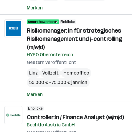
Merken
Einblicke
Risikomanager: in für strategisches
Risikomanagement und /-controlling
(m/w/d)
HYPO Oberösterreich
Gestern veröffentlicht
Linz
Vollzeit
Homeoffice
55.000 € – 75.000 € jährlich
Merken
Einblicke
Controller:in / Finance Analyst (w/m/d)
Bechtle Austria GmbH