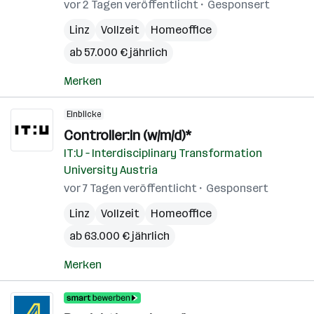
vor 2 Tagen veröffentlicht
Gesponsert
Linz
Vollzeit
Homeoffice
ab 57.000 € jährlich
Merken
Einblicke
Controller:in (w/m/d)*
IT:U – Interdisciplinary Transformation
University Austria
vor 7 Tagen veröffentlicht
Gesponsert
Linz
Vollzeit
Homeoffice
ab 63.000 € jährlich
Merken