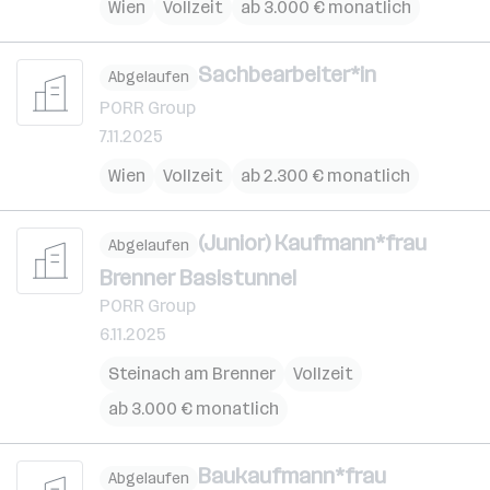
Wien
Vollzeit
ab 3.000 € monatlich
Sachbearbeiter*in
Abgelaufen
PORR Group
7.11.2025
Wien
Vollzeit
ab 2.300 € monatlich
(Junior) Kaufmann*frau
Abgelaufen
Brenner Basistunnel
PORR Group
6.11.2025
Steinach am Brenner
Vollzeit
ab 3.000 € monatlich
Baukaufmann*frau
Abgelaufen