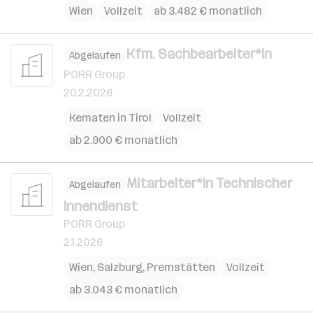
Wien
Vollzeit
ab 3.482 € monatlich
Kfm. Sachbearbeiter*in
Abgelaufen
PORR Group
20.2.2026
Kematen in Tirol
Vollzeit
ab 2.900 € monatlich
Mitarbeiter*in Technischer
Abgelaufen
Innendienst
PORR Group
2.1.2026
Wien
,
Salzburg
,
Premstätten
Vollzeit
ab 3.043 € monatlich