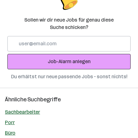
Sollen wir dir neue Jobs für genau diese
Suche schicken?
E-
Mail-
Adresse
Job-Alarm anlegen
Du erhältst nur neue passende Jobs – sonst nichts!
Ähnliche Suchbegriffe
Sachbearbeiter
Porr
Büro