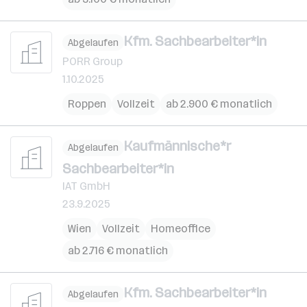
Kfm. Sachbearbeiter*in
Abgelaufen
PORR Group
1.10.2025
Roppen
Vollzeit
ab 2.900 € monatlich
Kaufmännische*r
Abgelaufen
Sachbearbeiter*in
IAT GmbH
23.9.2025
Wien
Vollzeit
Homeoffice
ab 2.716 € monatlich
Kfm. Sachbearbeiter*in
Abgelaufen