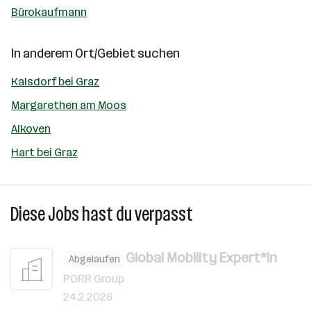
Bürokaufmann
In anderem Ort/Gebiet suchen
Kalsdorf bei Graz
Margarethen am Moos
Alkoven
Hart bei Graz
Diese Jobs hast du verpasst
Global Mobility Expert*in
Abgelaufen
PORR Group
24.2.2026