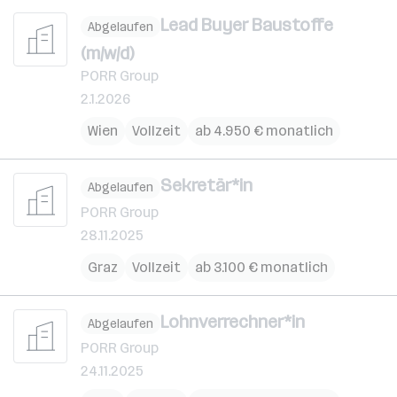
Lead Buyer Baustoffe
Abgelaufen
(m/w/d)
PORR Group
2.1.2026
Wien
Vollzeit
ab 4.950 € monatlich
Sekretär*in
Abgelaufen
PORR Group
28.11.2025
Graz
Vollzeit
ab 3.100 € monatlich
Lohnverrechner*in
Abgelaufen
PORR Group
24.11.2025