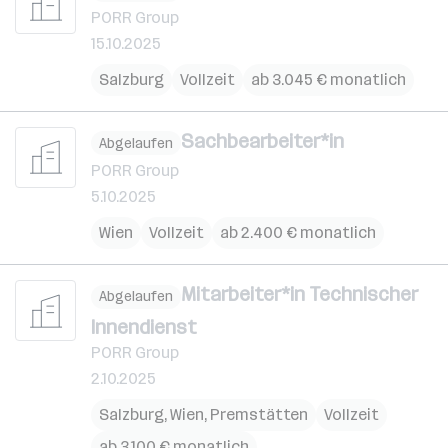
PORR Group
15.10.2025
Salzburg
Vollzeit
ab 3.045 € monatlich
Sachbearbeiter*in
Abgelaufen
PORR Group
5.10.2025
Wien
Vollzeit
ab 2.400 € monatlich
Mitarbeiter*in Technischer
Abgelaufen
Innendienst
PORR Group
2.10.2025
Salzburg
,
Wien
,
Premstätten
Vollzeit
ab 3.100 € monatlich