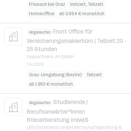
Friesach bei Graz
Vollzeit, Teilzeit
Homeoffice
ab 3.954 € monatlich
Front Office für
Abgelaufen
Versicherungsmaklerbüro / Teilzeit 20 -
25 Stunden
toppartners JH GmbH
1.4.2026
Graz-Umgebung (Bezirk)
Teilzeit
ab 1.350 € monatlich
Studierende /
Abgelaufen
Berufsanwärter*innen
Steuerberatung (m/w/d)
LBG Österreich GmbH Wirtschaftsprüfung &