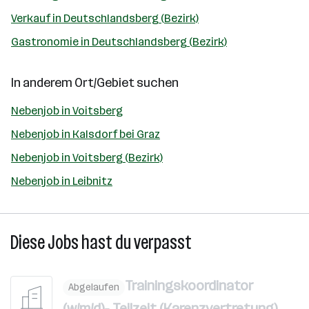
Verkauf in Deutschlandsberg (Bezirk)
Gastronomie in Deutschlandsberg (Bezirk)
In anderem Ort/Gebiet suchen
Nebenjob in Voitsberg
Nebenjob in Kalsdorf bei Graz
Nebenjob in Voitsberg (Bezirk)
Nebenjob in Leibnitz
Diese Jobs hast du verpasst
Trainingskoordinator
Abgelaufen
(w/m/d)- Teilzeit (Karenzvertretung)