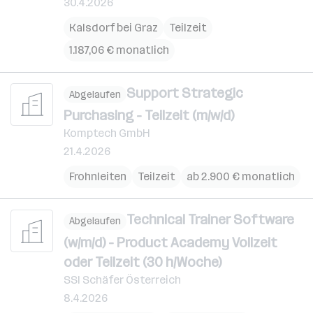
30.4.2026
Kalsdorf bei Graz
Teilzeit
1.187,06 € monatlich
Support Strategic
Abgelaufen
Purchasing - Teilzeit (m/w/d)
Komptech GmbH
21.4.2026
Frohnleiten
Teilzeit
ab 2.900 € monatlich
Technical Trainer Software
Abgelaufen
(w/m/d) - Product Academy Vollzeit
oder Teilzeit (30 h/Woche)
SSI Schäfer Österreich
8.4.2026