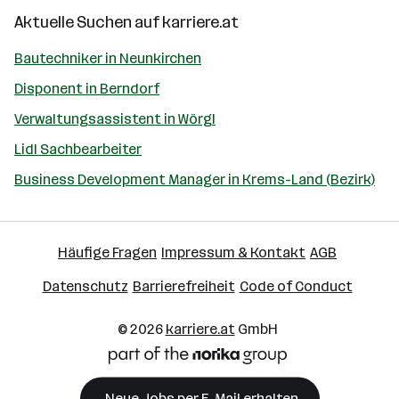
Aktuelle Suchen auf
karriere.at
Bautechniker in Neunkirchen
Disponent in Berndorf
Verwaltungsassistent in Wörgl
Lidl Sachbearbeiter
Business Development Manager in Krems-Land (Bezirk)
Häufige Fragen
Impressum & Kontakt
AGB
Datenschutz
Barrierefreiheit
Code of Conduct
© 2026
karriere.at
GmbH
Neue Jobs per E-Mail erhalten