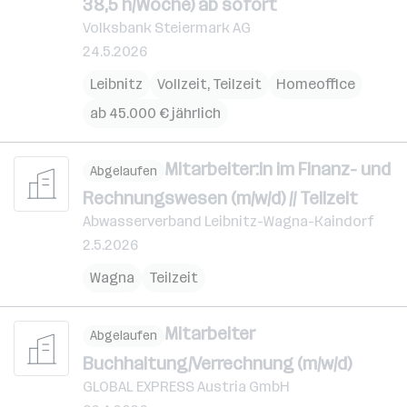
38,5 h/Woche) ab sofort
Volksbank Steiermark AG
24.5.2026
Leibnitz
Vollzeit, Teilzeit
Homeoffice
ab 45.000 € jährlich
Mitarbeiter:in im Finanz- und
Abgelaufen
Rechnungswesen (m/w/d) // Teilzeit
Abwasserverband Leibnitz-Wagna-Kaindorf
2.5.2026
Wagna
Teilzeit
Mitarbeiter
Abgelaufen
Buchhaltung/Verrechnung (m/w/d)
GLOBAL EXPRESS Austria GmbH