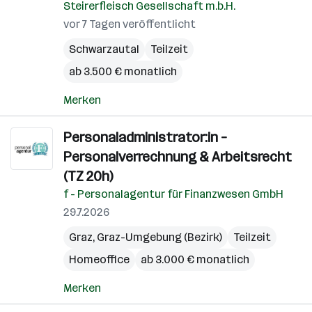
Steirerfleisch Gesellschaft m.b.H.
vor 7 Tagen veröffentlicht
Schwarzautal
Teilzeit
ab 3.500 € monatlich
Merken
Personaladministrator:in –
Personalverrechnung & Arbeitsrecht
(TZ 20h)
f - Personalagentur für Finanzwesen GmbH
29.7.2026
Graz
,
Graz-Umgebung (Bezirk)
Teilzeit
Homeoffice
ab 3.000 € monatlich
Merken