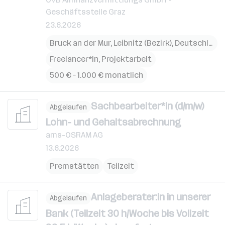
Geschäftsstelle Graz
23.6.2026
Bruck an der Mur
,
Leibnitz (Bezirk)
,
Deutschlandsberg
Freelancer*in, Projektarbeit
500 € – 1.000 € monatlich
Sachbearbeiter*in (d/m/w)
Abgelaufen
Lohn- und Gehaltsabrechnung
ams-OSRAM AG
13.6.2026
Premstätten
Teilzeit
Anlageberater:in in unserer
Abgelaufen
Bank (Teilzeit 30 h/Woche bis Vollzeit