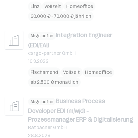
Linz
Vollzeit
Homeoffice
60.000 € – 70.000 € jährlich
Integration Engineer
Abgelaufen
(EDI/EAI)
cargo-partner GmbH
10.9.2023
Fischamend
Vollzeit
Homeoffice
ab 2.500 € monatlich
Business Process
Abgelaufen
Developer EDI (m/w/d) -
Prozessmanager ERP & Digitalisierung
Ratbacher GmbH
28.8.2023