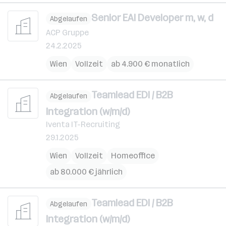
Senior EAI Developer m, w, d
Abgelaufen
ACP Gruppe
24.2.2025
Wien
Vollzeit
ab 4.900 € monatlich
Teamlead EDI / B2B
Abgelaufen
Integration (w/m/d)
Iventa IT-Recruiting
29.1.2025
Wien
Vollzeit
Homeoffice
ab 80.000 € jährlich
Teamlead EDI / B2B
Abgelaufen
Integration (w/m/d)