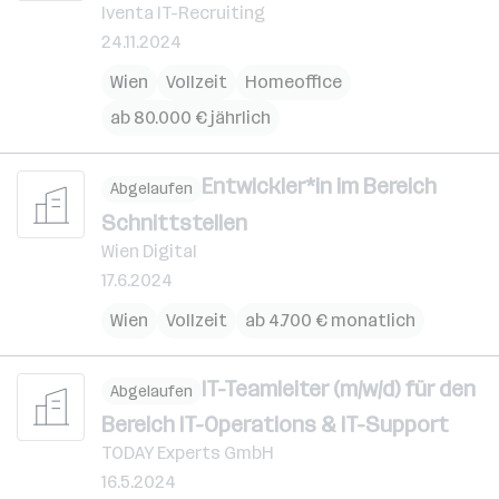
Iventa IT-Recruiting
24.11.2024
Wien
Vollzeit
Homeoffice
ab 80.000 € jährlich
Entwickler*in im Bereich
Abgelaufen
Schnittstellen
Wien Digital
17.6.2024
Wien
Vollzeit
ab 4.700 € monatlich
IT-Teamleiter (m/w/d) für den
Abgelaufen
Bereich IT-Operations & IT-Support
TODAY Experts GmbH
16.5.2024