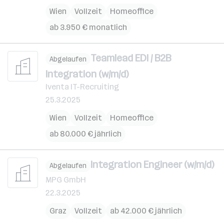
Wien
Vollzeit
Homeoffice
ab 3.950 € monatlich
Teamlead EDI / B2B
Abgelaufen
Integration (w/m/d)
Iventa IT-Recruiting
25.3.2025
Wien
Vollzeit
Homeoffice
ab 80.000 € jährlich
Integration Engineer (w/m/d)
Abgelaufen
MPG GmbH
22.3.2025
Graz
Vollzeit
ab 42.000 € jährlich