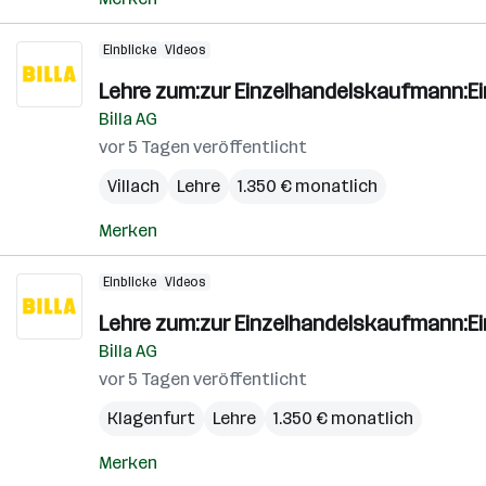
Einblicke
Videos
Lehre zum:zur Einzelhandelskaufmann:E
Billa AG
vor 5 Tagen veröffentlicht
Villach
Lehre
1.350 € monatlich
Merken
Einblicke
Videos
Lehre zum:zur Einzelhandelskaufmann:E
Billa AG
vor 5 Tagen veröffentlicht
Klagenfurt
Lehre
1.350 € monatlich
Merken