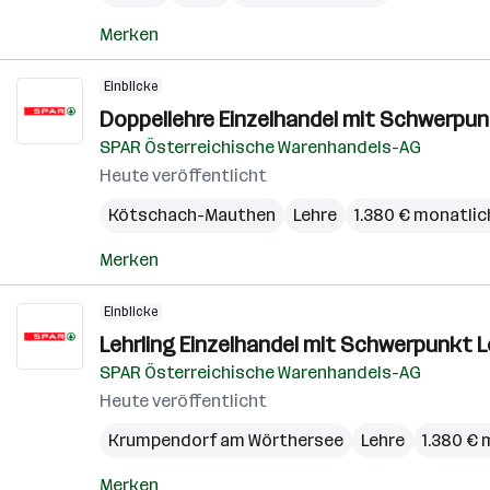
Merken
Einblicke
Doppellehre Einzelhandel mit Schwerpun
SPAR Österreichische Warenhandels-AG
Heute veröffentlicht
Kötschach-Mauthen
Lehre
1.380 € monatlic
Merken
Einblicke
Lehrling Einzelhandel mit Schwerpunkt L
SPAR Österreichische Warenhandels-AG
Heute veröffentlicht
Krumpendorf am Wörthersee
Lehre
1.380 € 
Merken