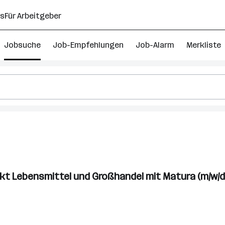
ns
Für Arbeitgeber
Jobsuche
Job-Empfehlungen
Job-Alarm
Merkliste
kt Lebensmittel und Großhandel mit Matura (m/w/d