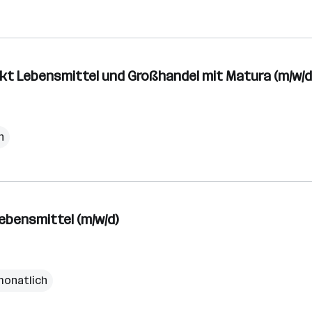
kt Lebensmittel und Großhandel mit Matura (m/w/d
h
ebensmittel (m/w/d)
monatlich