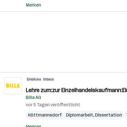
Merken
Einblicke
Videos
Lehre zum:zur Einzelhandelskaufmann:E
Billa AG
vor 5 Tagen veröffentlicht
Köttmannsdorf
Diplomarbeit, Dissertation
Merken