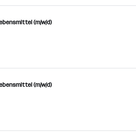
ebensmittel (m/w/d)
ebensmittel (m/w/d)