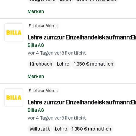
Merken
Einblicke
Videos
Lehre zum:zur Einzelhandelskaufmann:E
Billa AG
vor 4 Tagen veröffentlicht
Kirchbach
Lehre
1.350 € monatlich
Merken
Einblicke
Videos
Lehre zum:zur Einzelhandelskaufmann:E
Billa AG
vor 4 Tagen veröffentlicht
Millstatt
Lehre
1.350 € monatlich