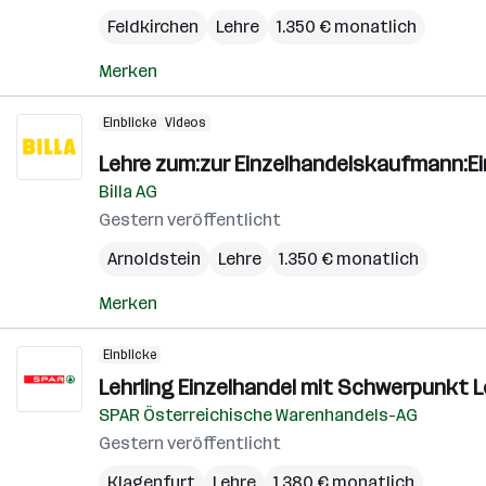
Feldkirchen
Lehre
1.350 € monatlich
Merken
Einblicke
Videos
Lehre zum:zur Einzelhandelskaufmann:E
Billa AG
Gestern veröffentlicht
Arnoldstein
Lehre
1.350 € monatlich
Merken
Einblicke
Lehrling Einzelhandel mit Schwerpunkt L
SPAR Österreichische Warenhandels-AG
Gestern veröffentlicht
Klagenfurt
Lehre
1.380 € monatlich