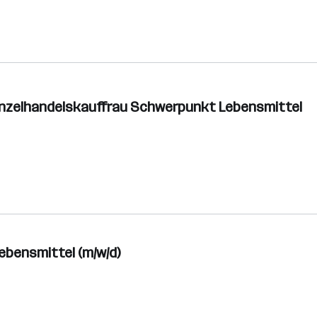
inzelhandelskauffrau Schwerpunkt Lebensmittel
ebensmittel (m/w/d)