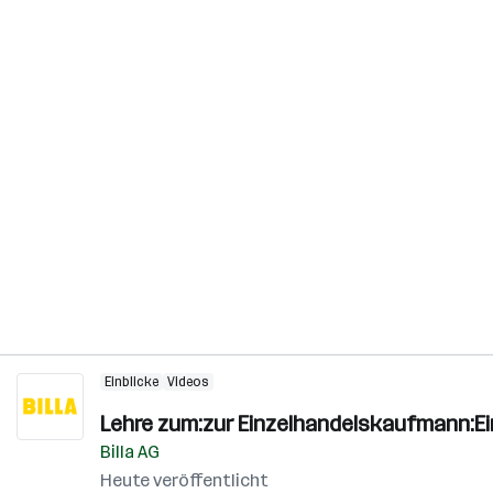
Einblicke
Videos
Lehre zum:zur Einzelhandelskaufmann:E
Billa AG
Heute veröffentlicht