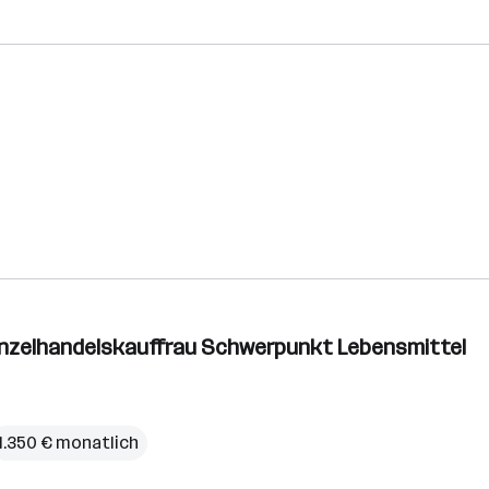
inzelhandelskauffrau Schwerpunkt Lebensmittel
1.350 € monatlich