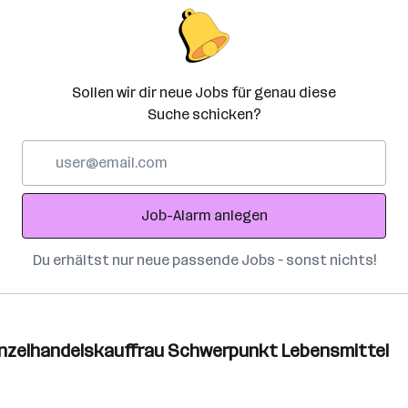
Sollen wir dir neue Jobs für genau diese
Suche schicken?
E-
Mail-
Adresse
Job-Alarm anlegen
Du erhältst nur neue passende Jobs – sonst nichts!
inzelhandelskauffrau Schwerpunkt Lebensmittel