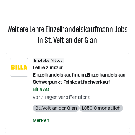
Weitere Lehre Einzelhandelskaufmann Jobs
in St. Veit an der Glan
Einblicke
Videos
Lehre zum:zur
Einzelhandelskaufmann:Einzelhandelskauffra
Schwerpunkt Feinkostfachverkauf
Billa AG
vor 7 Tagen veröffentlicht
St. Veit an der Glan
1.350 € monatlich
Merken