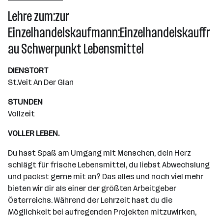
Wiener Neudorf
Lehre zum:zur
Einzelhandelskaufmann:Einzelhandelskauffr
au Schwerpunkt Lebensmittel
DIENSTORT
St.Veit An Der Glan
STUNDEN
Vollzeit
VOLLER LEBEN.
Du hast Spaß am Umgang mit Menschen, dein Herz
schlägt für frische Lebensmittel, du liebst Abwechslung
und packst gerne mit an? Das alles und noch viel mehr
bieten wir dir als einer der größten Arbeitgeber
Österreichs. Während der Lehrzeit hast du die
Möglichkeit bei aufregenden Projekten mitzuwirken,