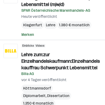
G
Lebensmittel (m/w/d)
(B
SPAR Österreichische Warenhandels-AG
Heute veröffentlicht
Klagenfurt
Lehre
1.380 € monatlich
Merken
Einblicke
Videos
Lehre zum:zur
Einzelhandelskaufmann:Einzelhandels
kauffrau Schwerpunkt Lebensmittel
Billa AG
vor 4 Tagen veröffentlicht
Köttmannsdorf
Diplomarbeit, Dissertation
1.350 € monatlich