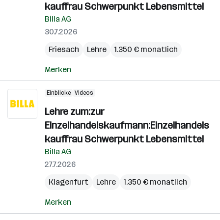
kauffrau Schwerpunkt Lebensmittel
Billa AG
30.7.2026
Friesach
Lehre
1.350 € monatlich
Merken
Einblicke
Videos
Lehre zum:zur
Einzelhandelskaufmann:Einzelhandels
kauffrau Schwerpunkt Lebensmittel
Billa AG
27.7.2026
Klagenfurt
Lehre
1.350 € monatlich
Merken