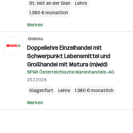
St. Veit an der Glan
Lehre
1.380 € monatlich
Merken
Einblicke
Doppellehre Einzelhandel mit
Schwerpunkt Lebensmittel und
Großhandel mit Matura (m/w/d)
SPAR Österreichische Warenhandels-AG
25.7.2026
Klagenfurt
Lehre
1.380 € monatlich
Merken