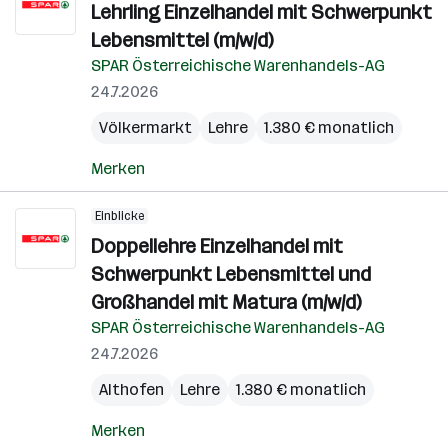
Lehrling Einzelhandel mit Schwerpunkt
Lebensmittel (m/w/d)
SPAR Österreichische Warenhandels-AG
24.7.2026
Völkermarkt
Lehre
1.380 € monatlich
Merken
Einblicke
Doppellehre Einzelhandel mit
Schwerpunkt Lebensmittel und
Großhandel mit Matura (m/w/d)
SPAR Österreichische Warenhandels-AG
24.7.2026
Althofen
Lehre
1.380 € monatlich
Merken