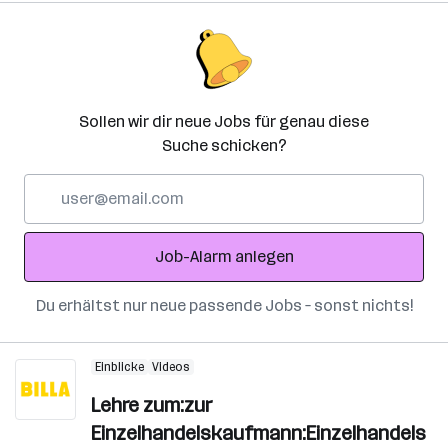
Sollen wir dir neue Jobs für genau diese
Suche schicken?
E-
Mail-
Adresse
Job-Alarm anlegen
Du erhältst nur neue passende Jobs – sonst nichts!
Einblicke
Videos
Lehre zum:zur
Einzelhandelskaufmann:Einzelhandels