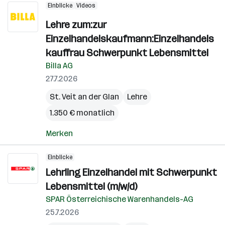
Einblicke
Videos
Lehre zum:zur
Einzelhandelskaufmann:Einzelhandels
kauffrau Schwerpunkt Lebensmittel
Billa AG
27.7.2026
St. Veit an der Glan
Lehre
1.350 € monatlich
Merken
Einblicke
Lehrling Einzelhandel mit Schwerpunkt
Lebensmittel (m/w/d)
SPAR Österreichische Warenhandels-AG
25.7.2026