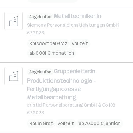
Metalltechniker:in
Abgelaufen
Siemens Personaldienstleistungen GmbH
6.7.2026
Kalsdorf bei Graz
Vollzeit
ab 3.031 € monatlich
Gruppenleiter:in
Abgelaufen
Produktionstechnologie -
Fertigungsprozesse
Metallbearbeitung
aristid Personalberatung GmbH & Co KG
6.7.2026
Raum Graz
Vollzeit
ab 70.000 € jährlich