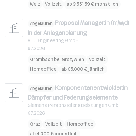
Weiz
Vollzeit
ab 3.551,59 € monatlich
Proposal Manager:in (m/w/d)
Abgelaufen
in der Anlagenplanung
VTU Engineering GmbH
9.7.2026
Grambach bei Graz
,
Wien
Vollzeit
Homeoffice
ab 65.000 € jährlich
Komponentenentwickler:in
Abgelaufen
Dämpfer und Federungselemente
Siemens Personaldienstleistungen GmbH
6.7.2026
Graz
Vollzeit
Homeoffice
ab 4.000 € monatlich