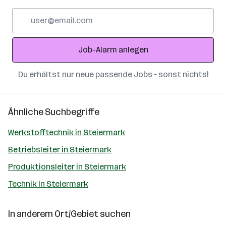
E-
Mail-
Adresse
Job-Alarm anlegen
Du erhältst nur neue passende Jobs – sonst nichts!
Ähnliche Suchbegriffe
Werkstofftechnik in Steiermark
Betriebsleiter in Steiermark
Produktionsleiter in Steiermark
Technik in Steiermark
In anderem Ort/Gebiet suchen