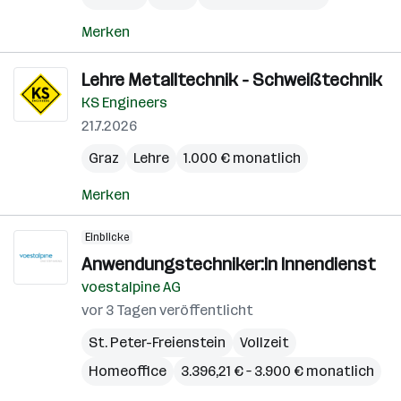
Merken
Lehre Metalltechnik - Schweißtechnik
KS Engineers
21.7.2026
Graz
Lehre
1.000 € monatlich
Merken
Einblicke
Anwendungstechniker:in Innendienst
voestalpine AG
vor 3 Tagen veröffentlicht
St. Peter-Freienstein
Vollzeit
Homeoffice
3.396,21 € – 3.900 € monatlich