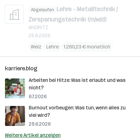
Lehre - Metalltechnik /
Abgelaufen
Zerspanungstechnik (m/w/d)
ANDRITZ
25.6.2026
Weiz
Lehre
1.260,23 € monatlich
karriere.blog
Arbeiten bei Hitze: Was ist erlaubt und was
nicht?
6.7.2026
Burnout vorbeugen: Was tun, wenn alles zu
viel wird?
29.6.2026
Weitere Artikel anzeigen