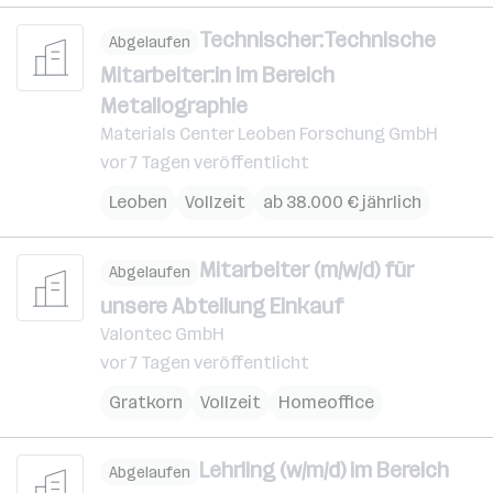
Technischer:Technische
Abgelaufen
Mitarbeiter:in im Bereich
Metallographie
Materials Center Leoben Forschung GmbH
vor 7 Tagen veröffentlicht
Leoben
Vollzeit
ab 38.000 € jährlich
Mitarbeiter (m/w/d) für
Abgelaufen
unsere Abteilung Einkauf
Valontec GmbH
vor 7 Tagen veröffentlicht
Gratkorn
Vollzeit
Homeoffice
Lehrling (w/m/d) im Bereich
Abgelaufen