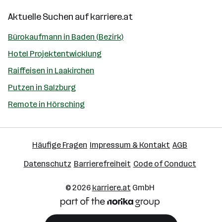
Aktuelle Suchen auf
karriere.at
Bürokaufmann in Baden (Bezirk)
Hotel Projektentwicklung
Raiffeisen in Laakirchen
Putzen in Salzburg
Remote in Hörsching
Häufige Fragen
Impressum & Kontakt
AGB
Datenschutz
Barrierefreiheit
Code of Conduct
© 2026
karriere.at
GmbH