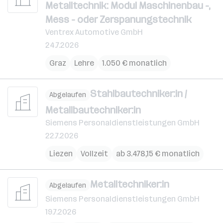
Metalltechnik: Modul Maschinenbau -,
Mess - oder Zerspanungstechnik
Ventrex Automotive GmbH
24.7.2026
Graz
Lehre
1.050 € monatlich
Stahlbautechniker:in /
Abgelaufen
Metallbautechniker:in
Siemens Personaldienstleistungen GmbH
22.7.2026
Liezen
Vollzeit
ab 3.478,15 € monatlich
Metalltechniker:in
Abgelaufen
Siemens Personaldienstleistungen GmbH
19.7.2026