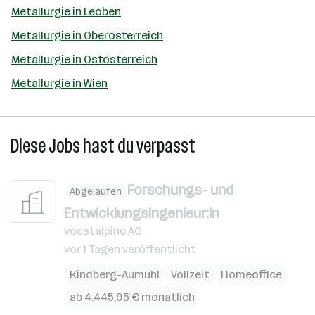
Metallurgie in Leoben
Metallurgie in Oberösterreich
Metallurgie in Ostösterreich
Metallurgie in Wien
Diese Jobs hast du verpasst
Forschungs- und
Abgelaufen
Entwicklungsingenieur:in
voestalpine AG
vor 1 Tagen veröffentlicht
Kindberg-Aumühl
Vollzeit
Homeoffice
ab 4.445,95 € monatlich