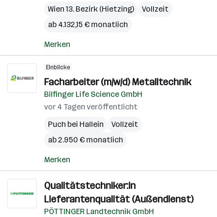
Wien 13. Bezirk (Hietzing)
Vollzeit
ab 4.132,15 € monatlich
Merken
Einblicke
Facharbeiter (m/w/d) Metalltechnik
Bilfinger Life Science GmbH
vor 4 Tagen veröffentlicht
Puch bei Hallein
Vollzeit
ab 2.950 € monatlich
Merken
Qualitätstechniker:in
Lieferantenqualität (Außendienst)
PÖTTINGER Landtechnik GmbH