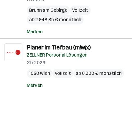
Brunn am Gebirge
Vollzeit
ab 2.948,85 € monatlich
Merken
Planer im Tiefbau (m/w/x)
ZELLNER Personal Lösungen
31.7.2026
1030 Wien
Vollzeit
ab 6.000 € monatlich
Merken