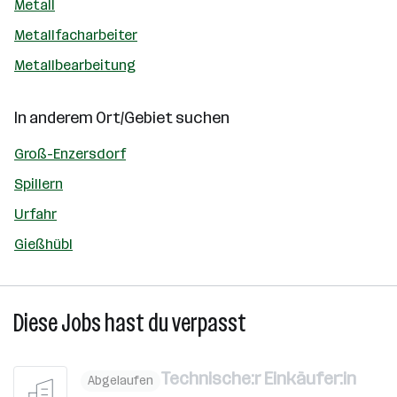
Metall
Metallfacharbeiter
Metallbearbeitung
In anderem Ort/Gebiet suchen
Groß-Enzersdorf
Spillern
Urfahr
Gießhübl
Diese Jobs hast du verpasst
Technische:r Einkäufer:in
Abgelaufen