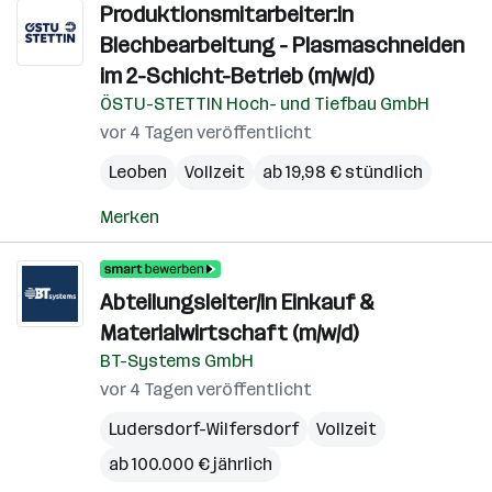
Produktionsmitarbeiter:in
Blechbearbeitung - Plasmaschneiden
im 2-Schicht-Betrieb (m/w/d)
ÖSTU-STETTIN Hoch- und Tiefbau GmbH
vor 4 Tagen veröffentlicht
Leoben
Vollzeit
ab 19,98 € stündlich
Merken
Abteilungsleiter/in Einkauf &
Materialwirtschaft (m/w/d)
BT-Systems GmbH
vor 4 Tagen veröffentlicht
Ludersdorf-Wilfersdorf
Vollzeit
ab 100.000 € jährlich