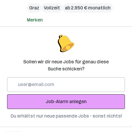
Graz
Vollzeit
ab 2.950 € monatlich
Merken
Sollen wir dir neue Jobs für genau diese
Suche schicken?
E-
Mail-
Adresse
Job-Alarm anlegen
Du erhältst nur neue passende Jobs – sonst nichts!