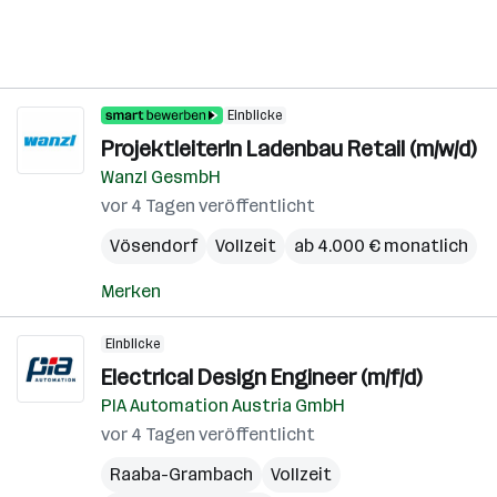
Einblicke
ProjektleiterIn Ladenbau Retail (m/w/d)
Wanzl GesmbH
vor 4 Tagen veröffentlicht
Vösendorf
Vollzeit
ab 4.000 € monatlich
Merken
Einblicke
Electrical Design Engineer (m/f/d)
PIA Automation Austria GmbH
vor 4 Tagen veröffentlicht
Raaba-Grambach
Vollzeit