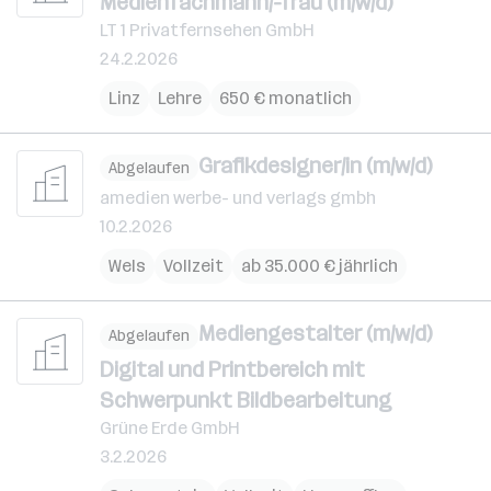
Medienfachmann/-frau (m/w/d)
LT 1 Privatfernsehen GmbH
24.2.2026
Linz
Lehre
650 € monatlich
Grafikdesigner/in (m/w/d)
Abgelaufen
amedien werbe- und verlags gmbh
10.2.2026
Wels
Vollzeit
ab 35.000 € jährlich
Mediengestalter (m/w/d)
Abgelaufen
Digital und Printbereich mit
Schwerpunkt Bildbearbeitung
Grüne Erde GmbH
3.2.2026