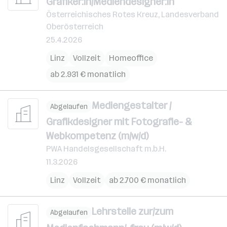
Grafiker:in/Mediendesigner:in
Österreichisches Rotes Kreuz, Landesverband
Oberösterreich
25.4.2026
Linz
Vollzeit
Homeoffice
ab 2.931 € monatlich
Mediengestalter /
Abgelaufen
Grafikdesigner mit Fotografie- &
Webkompetenz (m/w/d)
PWA Handelsgesellschaft m.b.H.
11.3.2026
Linz
Vollzeit
ab 2.700 € monatlich
Lehrstelle zur/zum
Abgelaufen