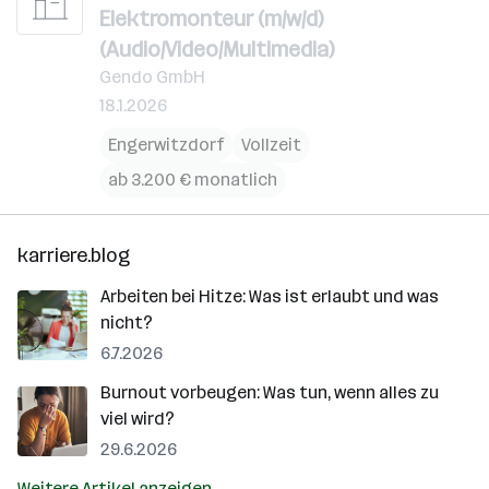
Elektromonteur (m/w/d)
(Audio/Video/Multimedia)
Gendo GmbH
18.1.2026
Engerwitzdorf
Vollzeit
ab 3.200 € monatlich
karriere.blog
Arbeiten bei Hitze: Was ist erlaubt und was
nicht?
6.7.2026
Burnout vorbeugen: Was tun, wenn alles zu
viel wird?
29.6.2026
Weitere Artikel anzeigen