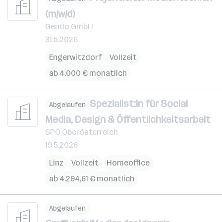
(m/w/d)
Gendo GmbH
31.5.2026
Engerwitzdorf
Vollzeit
ab 4.000 € monatlich
Spezialist:in für Social
Abgelaufen
Media, Design & Öffentlichkeitsarbeit
SPÖ Oberösterreich
19.5.2026
Linz
Vollzeit
Homeoffice
ab 4.294,61 € monatlich
Abgelaufen