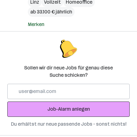
Linz
Vollzeit
Homeoffice
ab 33.100 € jährlich
Merken
Sollen wir dir neue Jobs für genau diese
Suche schicken?
E-
Mail-
Adresse
Job-Alarm anlegen
Du erhältst nur neue passende Jobs – sonst nichts!