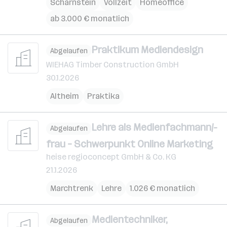
Scharnstein
Vollzeit
Homeoffice
ab 3.000 € monatlich
Praktikum Mediendesign
Abgelaufen
WIEHAG Timber Construction GmbH
30.1.2026
Altheim
Praktika
Lehre als Medienfachmann/-
Abgelaufen
frau – Schwerpunkt Online Marketing
heise regioconcept GmbH & Co. KG
21.1.2026
Marchtrenk
Lehre
1.026 € monatlich
Medientechniker,
Abgelaufen