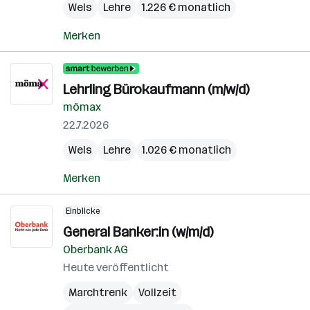
Wels
Lehre
1.226 € monatlich
Merken
Lehrling Bürokaufmann (m/w/d)
mömax
22.7.2026
Wels
Lehre
1.026 € monatlich
Merken
Einblicke
General Banker:in (w/m/d)
Oberbank AG
Heute veröffentlicht
Marchtrenk
Vollzeit