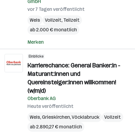
GmbH
vor 7 Tagen veröffentlicht
Wels
Vollzeit, Teilzeit
ab 2.000 € monatlich
Merken
Einblicke
Karrierechance: General Banker:in -
Maturant:innen und
Quereinsteiger:innen willkommen!
(w/m/d)
Oberbank AG
Heute veröffentlicht
Wels
,
Grieskirchen
,
Vöcklabruck
Vollzeit
ab 2.890,27 € monatlich