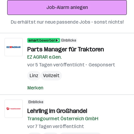
Adresse
Job-Alarm anlegen
Du erhältst nur neue passende Jobs – sonst nichts!
Einblicke
Parts Manager für Traktoren
EZ AGRAR e.Gen.
vor 5 Tagen veröffentlicht
Gesponsert
Linz
Vollzeit
Merken
Einblicke
Lehrling im Großhandel
Transgourmet Österreich GmbH
vor 7 Tagen veröffentlicht