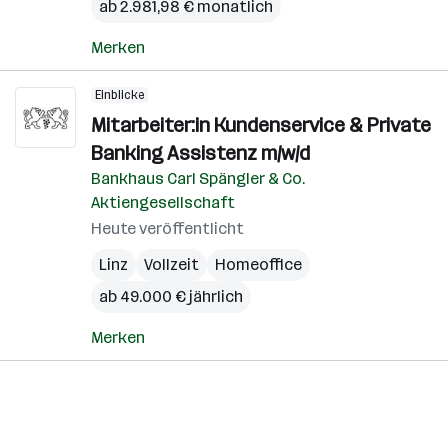
ab 2.981,98 € monatlich
Merken
Einblicke
Mitarbeiter:in Kundenservice & Private
Banking Assistenz m/w/d
Bankhaus Carl Spängler & Co.
Aktiengesellschaft
Heute veröffentlicht
Linz
Vollzeit
Homeoffice
ab 49.000 € jährlich
Merken