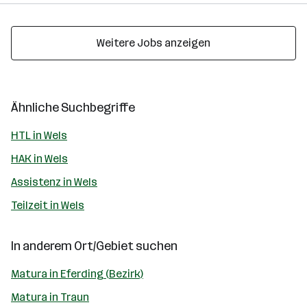
Weitere Jobs anzeigen
Ähnliche Suchbegriffe
HTL in Wels
HAK in Wels
Assistenz in Wels
Teilzeit in Wels
In anderem Ort/Gebiet suchen
Matura in Eferding (Bezirk)
Matura in Traun