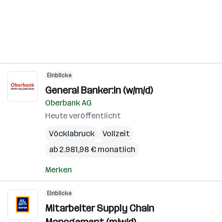
Einblicke
General Banker:in (w/m/d)
Oberbank AG
Heute veröffentlicht
Vöcklabruck
Vollzeit
ab 2.981,98 € monatlich
Merken
Einblicke
Mitarbeiter Supply Chain