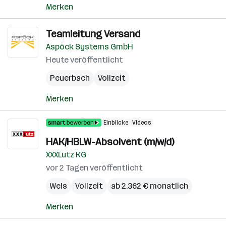
Merken
Teamleitung Versand
Aspöck Systems GmbH
Heute veröffentlicht
Peuerbach
Vollzeit
Merken
Einblicke
Videos
HAK/HBLW-Absolvent (m/w/d)
XXXLutz KG
vor 2 Tagen veröffentlicht
Wels
Vollzeit
ab 2.362 € monatlich
Merken