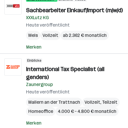
Sachbearbeiter Einkauf/Import (m/w/d)
XXXLutz KG
Heute veröffentlicht
Wels
Vollzeit
ab 2.362 € monatlich
Merken
Einblicke
International Tax Specialist (all
genders)
Zaunergroup
Heute veröffentlicht
Wallern an der Trattnach
Vollzeit, Teilzeit
Homeoffice
4.000 € – 4.800 € monatlich
Merken