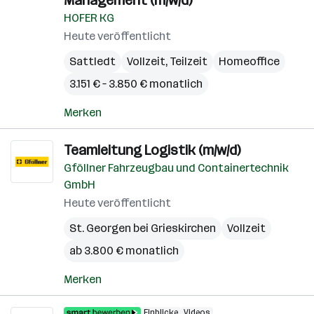
Management (m/w/d)
HOFER KG
Heute veröffentlicht
Sattledt
Vollzeit, Teilzeit
Homeoffice
3.151 € – 3.850 € monatlich
Merken
Teamleitung Logistik (m/w/d)
Gföllner Fahrzeugbau und Containertechnik
GmbH
Heute veröffentlicht
St. Georgen bei Grieskirchen
Vollzeit
ab 3.800 € monatlich
Merken
Einblicke
Videos