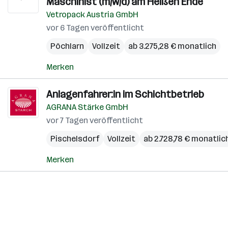
Maschinist (m/w/d) am Heißen Ende
Vetropack Austria GmbH
vor 6 Tagen veröffentlicht
Pöchlarn
Vollzeit
ab 3.275,28 € monatlich
Merken
Anlagenfahrer:in im Schichtbetrieb
AGRANA Stärke GmbH
vor 7 Tagen veröffentlicht
Pischelsdorf
Vollzeit
ab 2.728,78 € monatlic
Merken