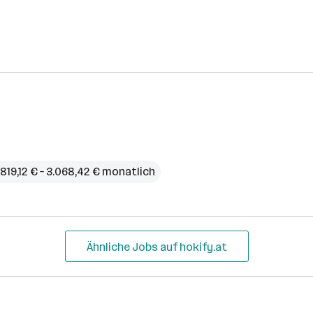
.819,12 € – 3.068,42 € monatlich
Ähnliche Jobs auf hokify.at