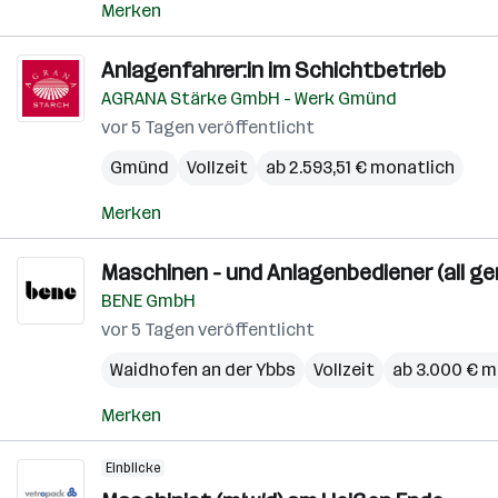
Merken
Anlagenfahrer:in im Schichtbetrieb
AGRANA Stärke GmbH - Werk Gmünd
vor 5 Tagen veröffentlicht
Gmünd
Vollzeit
ab 2.593,51 € monatlich
Merken
Maschinen - und Anlagenbediener (all ge
BENE GmbH
vor 5 Tagen veröffentlicht
Waidhofen an der Ybbs
Vollzeit
ab 3.000 € m
Merken
Einblicke