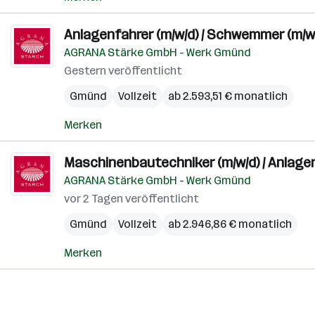
Anlagenfahrer (m/w/d) / Schwemmer (m/w
AGRANA Stärke GmbH - Werk Gmünd
Gestern veröffentlicht
Gmünd
Vollzeit
ab 2.593,51 € monatlich
Merken
Maschinenbautechniker (m/w/d) / Anlagen
AGRANA Stärke GmbH - Werk Gmünd
vor 2 Tagen veröffentlicht
Gmünd
Vollzeit
ab 2.946,86 € monatlich
Merken