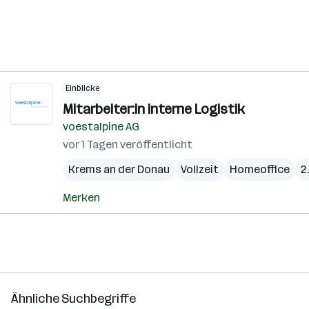
Einblicke
Mitarbeiter:in interne Logistik
voestalpine AG
vor 1 Tagen veröffentlicht
Krems an der Donau
Vollzeit
Homeoffice
2
Merken
Ähnliche Suchbegriffe