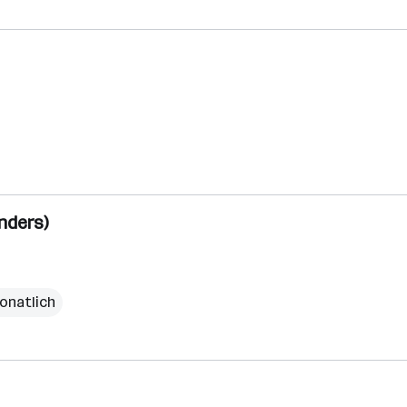
nders)
onatlich