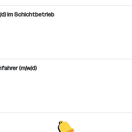
/d) im Schichtbetrieb
fahrer (m/w/d)