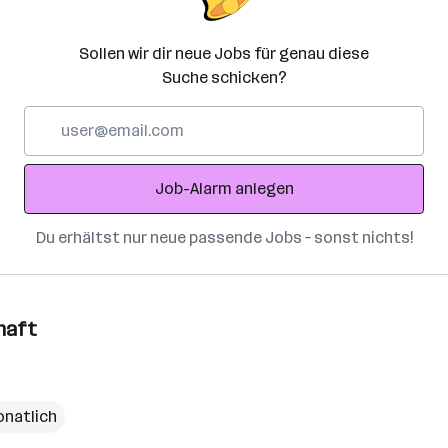
Sollen wir dir neue Jobs für genau diese
Suche schicken?
E-
Mail-
Adresse
Job-Alarm anlegen
Du erhältst nur neue passende Jobs – sonst nichts!
haft
onatlich