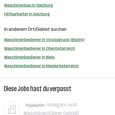
Maschinenbau in Salzburg
Hilfsarbeiter in Salzburg
In anderem Ort/Gebiet suchen
Maschinenbediener in Vöcklabruck (Bezirk)
Maschinenbediener in Oberösterreich
Maschinenbediener in Wels
Maschinenbediener in Niederösterreich
Diese Jobs hast du verpasst
Anlagen- und
Abgelaufen
Maschinenführer (w/m/d)