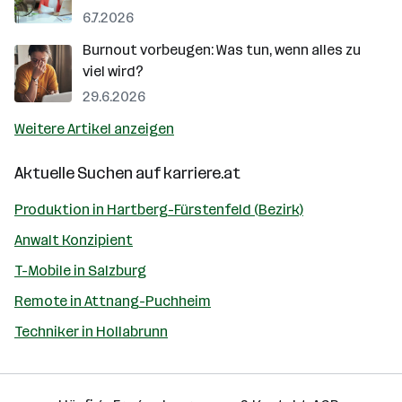
6.7.2026
Burnout vorbeugen: Was tun, wenn alles zu
viel wird?
29.6.2026
Weitere Artikel anzeigen
Aktuelle Suchen auf
karriere.at
Produktion in Hartberg-Fürstenfeld (Bezirk)
Anwalt Konzipient
T-Mobile in Salzburg
Remote in Attnang-Puchheim
Techniker in Hollabrunn