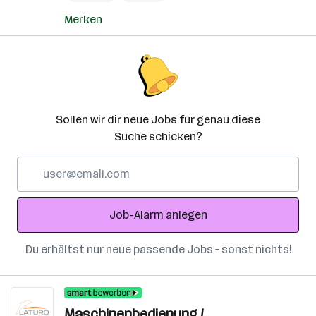
Merken
Sollen wir dir neue Jobs für genau diese
Suche schicken?
E-
Mail-
Adresse
Job-Alarm anlegen
Du erhältst nur neue passende Jobs – sonst nichts!
Maschinenbedienung /