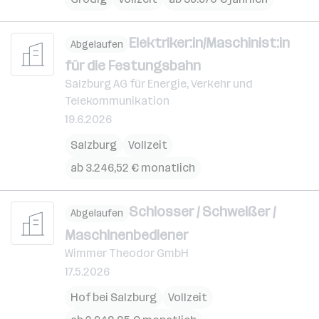
Elektriker:in/Maschinist:in
Abgelaufen
für die Festungsbahn
Salzburg AG für Energie, Verkehr und
Telekommunikation
19.6.2026
Salzburg
Vollzeit
ab 3.246,52 € monatlich
Schlosser / Schweißer /
Abgelaufen
Maschinenbediener
Wimmer Theodor GmbH
17.5.2026
Hof bei Salzburg
Vollzeit