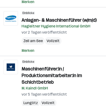
Merken
Einblicke
Anlagen- & Maschinenführer (w/m/d)
Hagleitner Hygiene International GmbH
vor 2 Tagen veröffentlicht
Zell am See
Vollzeit
Merken
Einblicke
Maschinenführer:in /
Produktionsmitarbeiter:in im
Schichtbetrieb
M. Kaindl GmbH
vor 5 Tagen veröffentlicht
Lungötz
Vollzeit