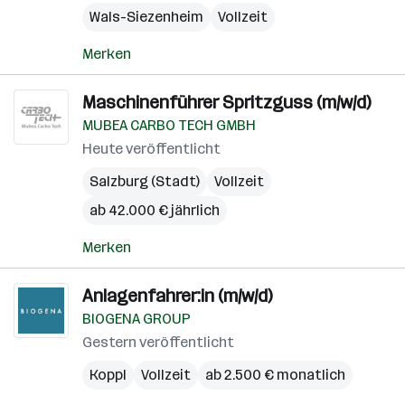
Wals-Siezenheim
Vollzeit
Merken
Maschinenführer Spritzguss (m/w/d)
MUBEA CARBO TECH GMBH
Heute veröffentlicht
Salzburg (Stadt)
Vollzeit
ab 42.000 € jährlich
Merken
Anlagenfahrer:in (m/w/d)
BIOGENA GROUP
Gestern veröffentlicht
Koppl
Vollzeit
ab 2.500 € monatlich