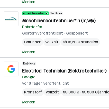
Merken
Einblicke
Maschinenbautechniker*in (m/w/x)
Rohrdorfer
Gestern veröffentlicht
Gesponsert
Gmunden
Vollzeit
ab 18,28 € stündlich
Merken
Einblicke
Electrical Technician (Elektrotechniker)
Google
vor 6 Tagen veröffentlicht
Kronstorf
Vollzeit
58.000 € – 59.500 € jährli
Merken