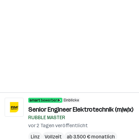
Einblicke
Senior Engineer Elektrotechnik (m/w/x)
RUBBLE MASTER
vor 2 Tagen veröffentlicht
Linz
Vollzeit
ab 3.500 € monatlich