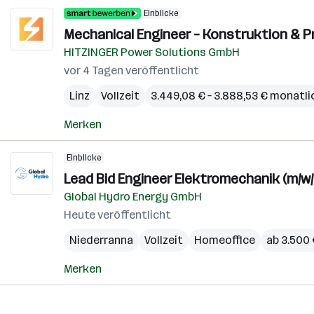
Einblicke
Mechanical Engineer – Konstruktion & Pr
HITZINGER Power Solutions GmbH
vor 4 Tagen veröffentlicht
Linz
Vollzeit
3.449,08 € – 3.888,53 € monatli
Merken
Einblicke
Lead Bid Engineer Elektromechanik (m/w/
Global Hydro Energy GmbH
Heute veröffentlicht
Niederranna
Vollzeit
Homeoffice
ab 3.500
Merken