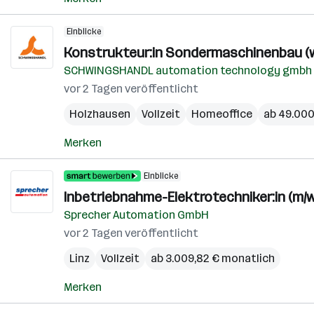
Einblicke
Konstrukteur:in Sondermaschinenbau (w
SCHWINGSHANDL automation technology gmbh
vor 2 Tagen veröffentlicht
Holzhausen
Vollzeit
Homeoffice
ab 49.000 
Merken
Einblicke
Inbetriebnahme-Elektrotechniker:in (m/w
Sprecher Automation GmbH
vor 2 Tagen veröffentlicht
Linz
Vollzeit
ab 3.009,82 € monatlich
Merken