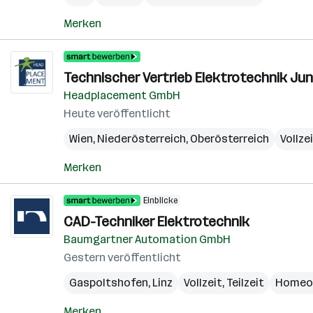
Merken
Technischer Vertrieb Elektrotechnik Juni
Headplacement GmbH
Heute veröffentlicht
Wien
,
Niederösterreich
,
Oberösterreich
Vollze
Merken
Einblicke
CAD-Techniker Elektrotechnik
Baumgartner Automation GmbH
Gestern veröffentlicht
Gaspoltshofen
,
Linz
Vollzeit, Teilzeit
Homeof
Merken