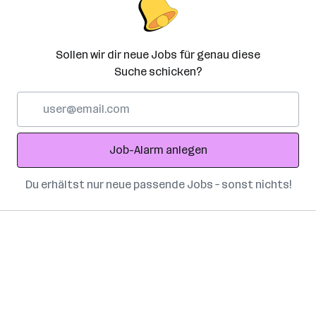
Sollen wir dir neue Jobs für genau diese
Suche schicken?
E-
Mail-
Adresse
Job-Alarm anlegen
Du erhältst nur neue passende Jobs – sonst nichts!