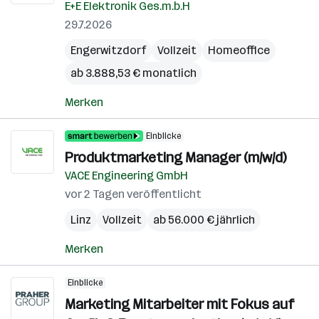
E+E Elektronik Ges.m.b.H
29.7.2026
Engerwitzdorf
Vollzeit
Homeoffice
ab 3.888,53 € monatlich
Merken
Einblicke
Produktmarketing Manager (m/w/d)
VACE Engineering GmbH
vor 2 Tagen veröffentlicht
Linz
Vollzeit
ab 56.000 € jährlich
Merken
Einblicke
Marketing Mitarbeiter mit Fokus auf