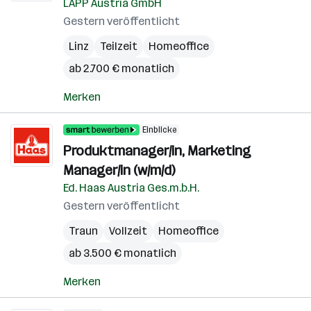
LAPP Austria GmbH
Gestern veröffentlicht
Linz
Teilzeit
Homeoffice
ab 2.700 € monatlich
Merken
Einblicke
Produktmanager/in, Marketing
Manager/in (w/m/d)
Ed. Haas Austria Ges.m.b.H.
Gestern veröffentlicht
Traun
Vollzeit
Homeoffice
ab 3.500 € monatlich
Merken