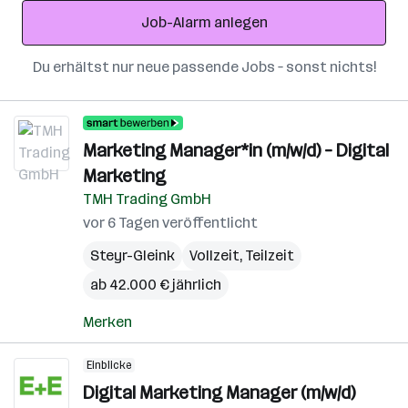
Adresse
Job-Alarm anlegen
Du erhältst nur neue passende Jobs – sonst nichts!
Marketing Manager*in (m/w/d) – Digital
Marketing
TMH Trading GmbH
vor 6 Tagen veröffentlicht
Steyr-Gleink
Vollzeit, Teilzeit
ab 42.000 € jährlich
Merken
Einblicke
Digital Marketing Manager (m/w/d)