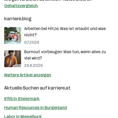
Gehaltsvergleich
.
karriere.blog
Arbeiten bei Hitze: Was ist erlaubt und was
nicht?
6.7.2026
Burnout vorbeugen: Was tun, wenn alles zu
viel wird?
29.6.2026
Weitere Artikel anzeigen
Aktuelle Suchen auf
karriere.at
IFRS in Steiermark
Human Resources in Burgenland
Labor in Wieselburg