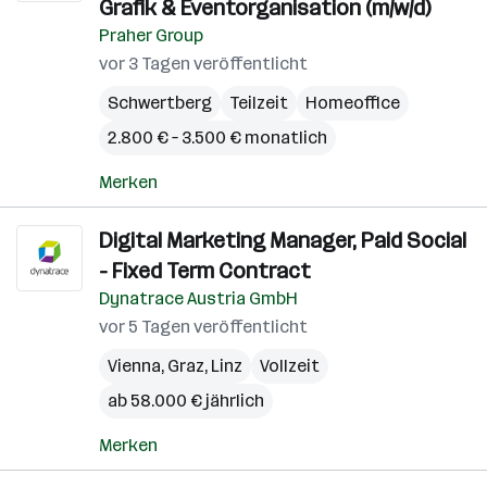
Grafik & Eventorganisation (m/w/d)
Praher Group
vor 3 Tagen veröffentlicht
Schwertberg
Teilzeit
Homeoffice
2.800 € – 3.500 € monatlich
Merken
Digital Marketing Manager, Paid Social
- Fixed Term Contract
Dynatrace Austria GmbH
vor 5 Tagen veröffentlicht
Vienna
,
Graz
,
Linz
Vollzeit
ab 58.000 € jährlich
Merken