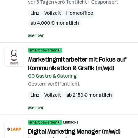
vor 5 Tagen veröffentlicht
Gesponsert
Linz
Vollzeit
Homeoffice
ab 4.000 € monatlich
Merken
Marketingmitarbeiter mit Fokus auf
Kommunikation & Grafik (m/w/d)
GO Gastro & Catering
Gestern veröffentlicht
Linz
Vollzeit
ab 2.159 € monatlich
Merken
Einblicke
Digital Marketing Manager (m/w/d)