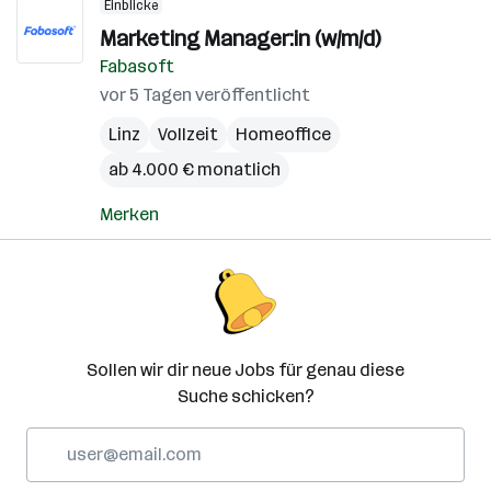
Einblicke
Marketing Manager:in (w/m/d)
Fabasoft
vor 5 Tagen veröffentlicht
Linz
Vollzeit
Homeoffice
ab 4.000 € monatlich
Merken
Sollen wir dir neue Jobs für genau diese
Suche schicken?
E-
Mail-