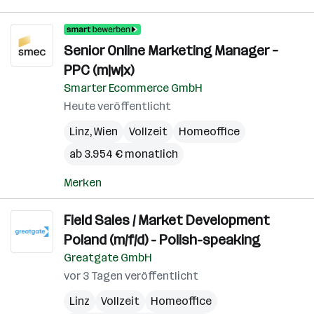
Senior Online Marketing Manager –
PPC (m|w|x)
Smarter Ecommerce GmbH
Heute veröffentlicht
Linz
,
Wien
Vollzeit
Homeoffice
ab 3.954 € monatlich
Merken
Field Sales / Market Development
Poland (m/f/d) - Polish-speaking
Greatgate GmbH
vor 3 Tagen veröffentlicht
Linz
Vollzeit
Homeoffice