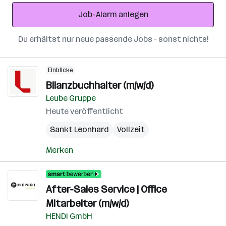
Adresse
Job-Alarm anlegen
Du erhältst nur neue passende Jobs – sonst nichts!
Einblicke
Bilanzbuchhalter (m/w/d)
Leube Gruppe
Heute veröffentlicht
Sankt Leonhard
Vollzeit
Merken
After-Sales Service | Office
Mitarbeiter (m/w/d)
HENDI GmbH