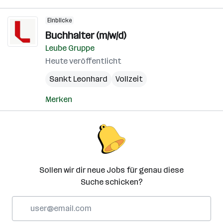
Einblicke
Buchhalter (m/w/d)
Leube Gruppe
Heute veröffentlicht
Sankt Leonhard
Vollzeit
Merken
Sollen wir dir neue Jobs für genau diese
Suche schicken?
E-
Mail-