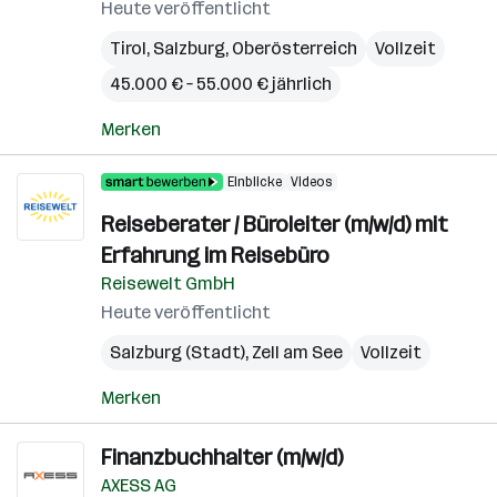
Heute veröffentlicht
Tirol
,
Salzburg
,
Oberösterreich
Vollzeit
45.000 € – 55.000 € jährlich
Merken
Einblicke
Videos
Reiseberater / Büroleiter (m/w/d) mit
Erfahrung im Reisebüro
Reisewelt GmbH
Heute veröffentlicht
Salzburg (Stadt)
,
Zell am See
Vollzeit
Merken
Finanzbuchhalter (m/w/d)
AXESS AG