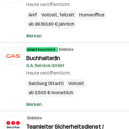
Heute veröffentlicht
Anif
Vollzeit, Teilzeit
Homeoffice
ab 38.183,60 € jährlich
Merken
Einblicke
Buchhalter/in
G.A. Service GmbH
Heute veröffentlicht
Salzburg (Stadt)
Vollzeit
ab 3.500 € monatlich
Merken
Einblicke
Teamleiter Sicherheitsdienst /