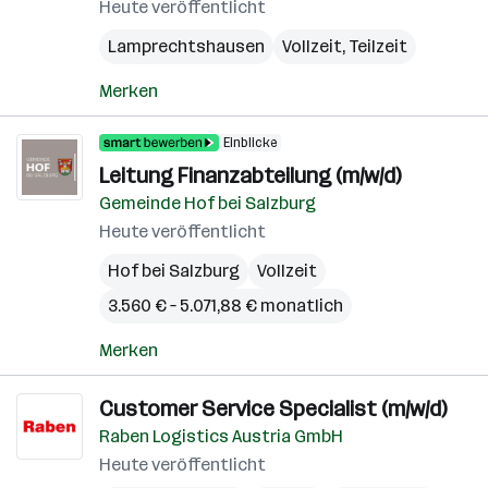
Heute veröffentlicht
Lamprechtshausen
Vollzeit, Teilzeit
Merken
Einblicke
Leitung Finanzabteilung (m/w/d)
Gemeinde Hof bei Salzburg
Heute veröffentlicht
Hof bei Salzburg
Vollzeit
3.560 € – 5.071,88 € monatlich
Merken
Customer Service Specialist (m/w/d)
Raben Logistics Austria GmbH
Heute veröffentlicht