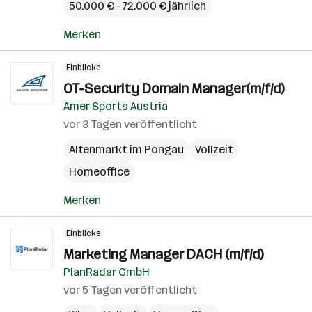
50.000 € – 72.000 € jährlich
Merken
Einblicke
OT-Security Domain Manager(m/f/d)
Amer Sports Austria
vor 3 Tagen veröffentlicht
Altenmarkt im Pongau
Vollzeit
Homeoffice
Merken
Einblicke
Marketing Manager DACH (m/f/d)
PlanRadar GmbH
vor 5 Tagen veröffentlicht