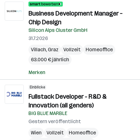
Business Development Manager –
Chip Design
Silicon Alps Cluster GmbH
31.7.2026
Villach
,
Graz
Vollzeit
Homeoffice
63.000 € jährlich
Merken
Einblicke
Fullstack Developer - R&D &
Innovation (all genders)
BIG BLUE MARBLE
Gestern veröffentlicht
Wien
Vollzeit
Homeoffice