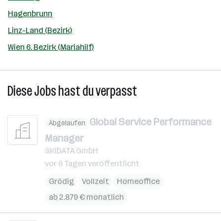
Hagenbrunn
Linz-Land (Bezirk)
Wien 6. Bezirk (Mariahilf)
Diese Jobs hast du verpasst
Global Service Performance
Abgelaufen
Manager
SKIDATA GmbH
vor 6 Tagen veröffentlicht
Grödig
Vollzeit
Homeoffice
ab 2.879 € monatlich