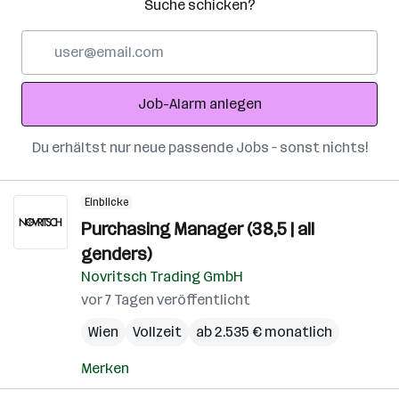
Suche schicken?
E-
Mail-
Adresse
Job-Alarm anlegen
Du erhältst nur neue passende Jobs – sonst nichts!
Einblicke
Purchasing Manager (38,5 | all
genders)
Novritsch Trading GmbH
vor 7 Tagen veröffentlicht
Wien
Vollzeit
ab 2.535 € monatlich
Merken