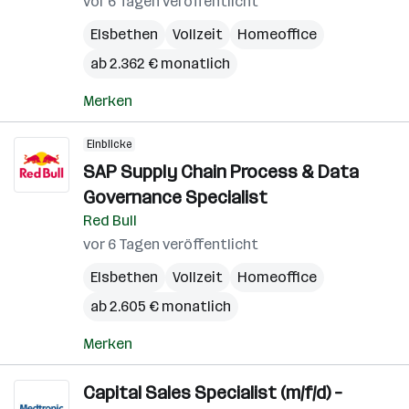
vor 6 Tagen veröffentlicht
Elsbethen
Vollzeit
Homeoffice
ab 2.362 € monatlich
Merken
Einblicke
SAP Supply Chain Process & Data
Governance Specialist
Red Bull
vor 6 Tagen veröffentlicht
Elsbethen
Vollzeit
Homeoffice
ab 2.605 € monatlich
Merken
Capital Sales Specialist (m/f/d) –