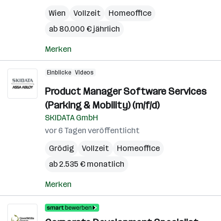
Wien
Vollzeit
Homeoffice
ab 80.000 € jährlich
Merken
Einblicke
Videos
Product Manager Software Services
(Parking & Mobility) (m/f/d)
SKIDATA GmbH
vor 6 Tagen veröffentlicht
Grödig
Vollzeit
Homeoffice
ab 2.535 € monatlich
Merken