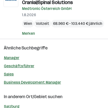
Cranial/Spinal Solutions
Medtronic Österreich GmbH
1.8.2026
Wien
Vollzeit
68.960 € – 103.440 € jährlich
Merken
Ähnliche Suchbegriffe
Manager
Geschäftsführer
Sales
Business Development Manager
In anderem Ort/Gebiet suchen
Salzburg