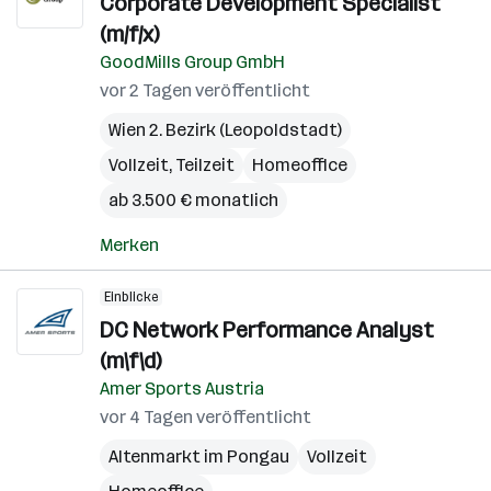
Corporate Development Specialist
(m/f/x)
GoodMills Group GmbH
vor 2 Tagen veröffentlicht
Wien 2. Bezirk (Leopoldstadt)
Vollzeit, Teilzeit
Homeoffice
ab 3.500 € monatlich
Merken
Einblicke
DC Network Performance Analyst
(m\f\d)
Amer Sports Austria
vor 4 Tagen veröffentlicht
Altenmarkt im Pongau
Vollzeit