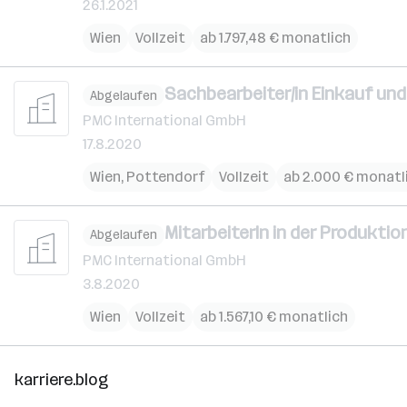
26.1.2021
Wien
Vollzeit
ab 1.797,48 € monatlich
Sachbearbeiter/in Einkauf un
Abgelaufen
PMC International GmbH
17.8.2020
Wien
,
Pottendorf
Vollzeit
ab 2.000 € monatl
MitarbeiterIn in der Produktio
Abgelaufen
PMC International GmbH
3.8.2020
Wien
Vollzeit
ab 1.567,10 € monatlich
karriere.blog