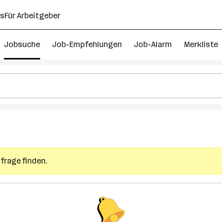
ns
Für Arbeitgeber
Jobsuche
Job-Empfehlungen
Job-Alarm
Merkliste
frage finden.