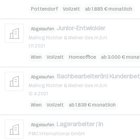
Pottendorf
Vollzeit
ab 1.885 € monatlich
Junior-Entwickler
Abgelaufen
Maillog Richter & Weiner Ges.m.b.H.
1.11.2021
Wien
Vollzeit
Homeoffice
ab 3.000 € monat
Sachbearbeiter(in) Kundenbe
Abgelaufen
Maillog Richter & Weiner Ges.m.b.H.
12.4.2021
Wien
Vollzeit
ab 1.839 € monatlich
Lagerarbeiter / in
Abgelaufen
PMC International GmbH