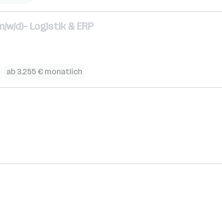
/w/d)– Logistik & ERP
ab 3.255 € monatlich