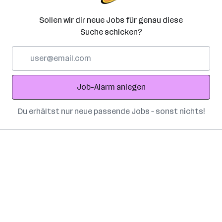
Sollen wir dir neue Jobs für genau diese
Suche schicken?
E-
Mail-
Adresse
Job-Alarm anlegen
Du erhältst nur neue passende Jobs – sonst nichts!