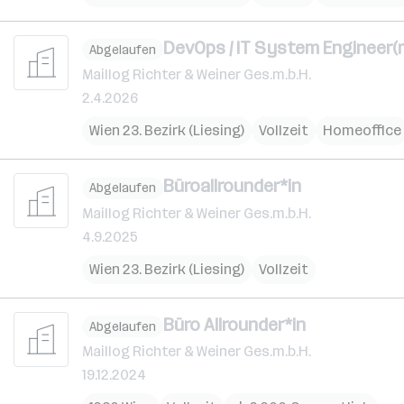
DevOps / IT System Engineer(m
Abgelaufen
Maillog Richter & Weiner Ges.m.b.H.
2.4.2026
Wien 23. Bezirk (Liesing)
Vollzeit
Homeoffice
Büroallrounder*in
Abgelaufen
Maillog Richter & Weiner Ges.m.b.H.
4.9.2025
Wien 23. Bezirk (Liesing)
Vollzeit
Büro Allrounder*in
Abgelaufen
Maillog Richter & Weiner Ges.m.b.H.
19.12.2024