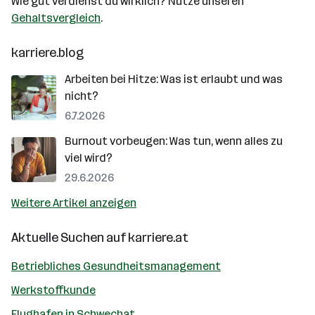
Wie gut verdienst du wirklich? Nutze unseren
Gehaltsvergleich
.
karriere.blog
Arbeiten bei Hitze: Was ist erlaubt und was
nicht?
6.7.2026
Burnout vorbeugen: Was tun, wenn alles zu
viel wird?
29.6.2026
Weitere Artikel anzeigen
Aktuelle Suchen auf
karriere.at
Betriebliches Gesundheitsmanagement
Werkstoffkunde
Flughafen in Schwechat