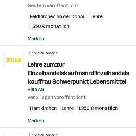
Gestern veröffentlicht
Feldkirchen an der Donau
Lehre
1.350 € monatlich
Merken
Einblicke
Videos
Lehre zum:zur
Einzelhandelskaufmann:Einzelhandels
kauffrau Schwerpunkt Lebensmittel
Billa AG
vor 2 Tagen veröffentlicht
Hartkirchen
Lehre
1.350 € monatlich
Merken
Einblicke
Videos