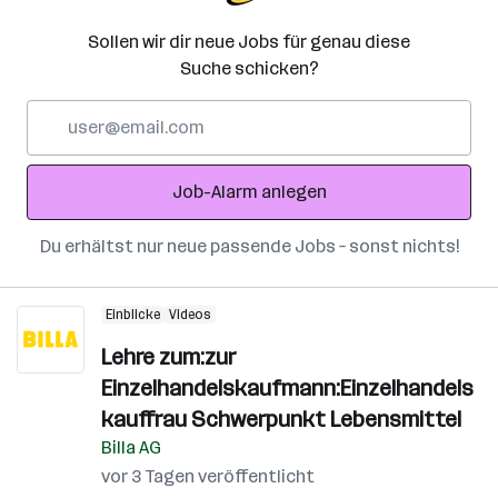
Sollen wir dir neue Jobs für genau diese
Suche schicken?
E-
Mail-
Adresse
Job-Alarm anlegen
Du erhältst nur neue passende Jobs – sonst nichts!
Einblicke
Videos
Lehre zum:zur
Einzelhandelskaufmann:Einzelhandels
kauffrau Schwerpunkt Lebensmittel
Billa AG
vor 3 Tagen veröffentlicht