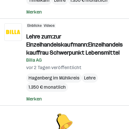
Timelkam
Lehre
1.350 € monatlich
Merken
Einblicke
Videos
Lehre zum:zur
Einzelhandelskaufmann:Einzelhandels
kauffrau Schwerpunkt Lebensmittel
Billa AG
vor 2 Tagen veröffentlicht
Hagenberg im Mühlkreis
Lehre
1.350 € monatlich
Merken