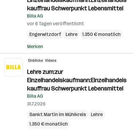
Einzelhandelskaufmann:Einzelhandels
kauffrau Schwerpunkt Lebensmittel
Billa AG
vor 6 Tagen veröffentlicht
Engerwitzdorf
Lehre
1.350 € monatlich
Merken
Einblicke
Videos
Lehre zum:zur
Einzelhandelskaufmann:Einzelhandels
kauffrau Schwerpunkt Lebensmittel
Billa AG
31.7.2026
Sankt Martin im Mühlkreis
Lehre
1.350 € monatlich