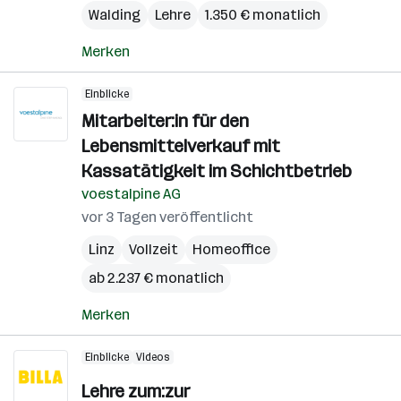
Walding
Lehre
1.350 € monatlich
Merken
Einblicke
Mitarbeiter:in für den
Lebensmittelverkauf mit
Kassatätigkeit im Schichtbetrieb
voestalpine AG
vor 3 Tagen veröffentlicht
Linz
Vollzeit
Homeoffice
ab 2.237 € monatlich
Merken
Einblicke
Videos
Lehre zum:zur