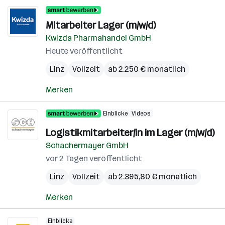
Mitarbeiter Lager (m/w/d)
Kwizda Pharmahandel GmbH
Heute veröffentlicht
Linz
Vollzeit
ab 2.250 € monatlich
Merken
Einblicke
Videos
Logistikmitarbeiter/in im Lager (m/w/d)
Schachermayer GmbH
vor 2 Tagen veröffentlicht
Linz
Vollzeit
ab 2.395,80 € monatlich
Merken
Einblicke