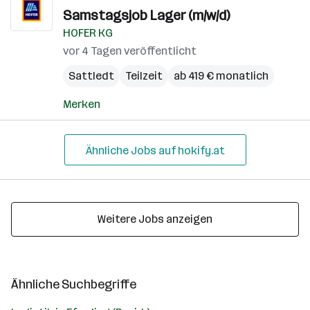
Samstagsjob Lager (m/w/d)
HOFER KG
vor 4 Tagen veröffentlicht
Sattledt
Teilzeit
ab 419 € monatlich
Merken
Ähnliche Jobs auf hokify.at
Weitere Jobs anzeigen
Ähnliche Suchbegriffe