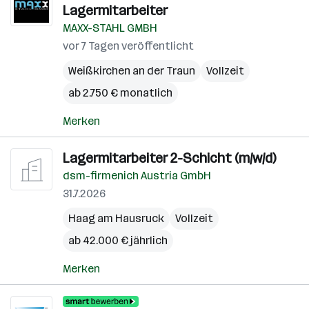
Lagermitarbeiter
MAXX-STAHL GMBH
vor 7 Tagen veröffentlicht
Weißkirchen an der Traun
Vollzeit
ab 2.750 € monatlich
Merken
Lagermitarbeiter 2-Schicht (m/w/d)
dsm-firmenich Austria GmbH
31.7.2026
Haag am Hausruck
Vollzeit
ab 42.000 € jährlich
Merken