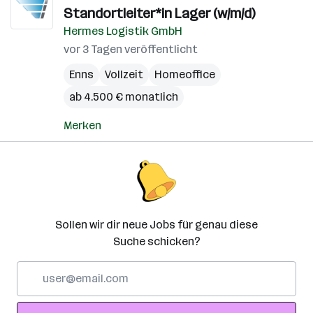
Standortleiter*in Lager (w/m/d)
Hermes Logistik GmbH
vor 3 Tagen veröffentlicht
Enns
Vollzeit
Homeoffice
ab 4.500 € monatlich
Merken
Sollen wir dir neue Jobs für genau diese
Suche schicken?
E-
Mail-
Adresse