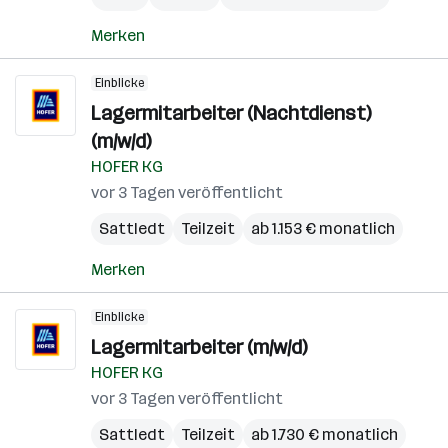
Merken
Einblicke
Lagermitarbeiter (Nachtdienst)
(m/w/d)
HOFER KG
vor 3 Tagen veröffentlicht
Sattledt
Teilzeit
ab 1.153 € monatlich
Merken
Einblicke
Lagermitarbeiter (m/w/d)
HOFER KG
vor 3 Tagen veröffentlicht
Sattledt
Teilzeit
ab 1.730 € monatlich