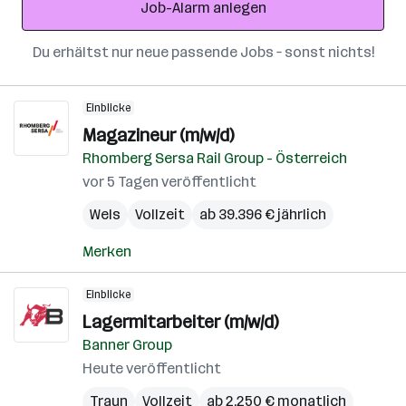
Job-Alarm anlegen
Du erhältst nur neue passende Jobs – sonst nichts!
Einblicke
Magazineur (m/w/d)
Rhomberg Sersa Rail Group - Österreich
vor 5 Tagen veröffentlicht
Wels
Vollzeit
ab 39.396 € jährlich
Merken
Einblicke
Lagermitarbeiter (m/w/d)
Banner Group
Heute veröffentlicht
Traun
Vollzeit
ab 2.250 € monatlich