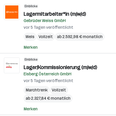
Einblicke
Lagermitarbeiter*in (m/w/d)
Gebrüder Weiss GmbH
vor 5 Tagen veröffentlicht
Wels
Vollzeit
ab 2.592,98 € monatlich
Merken
Einblicke
Lager/Kommissionierung (m/w/d)
Eisberg Österreich GmbH
vor 5 Tagen veröffentlicht
Marchtrenk
Vollzeit
ab 2.327,84 € monatlich
Merken