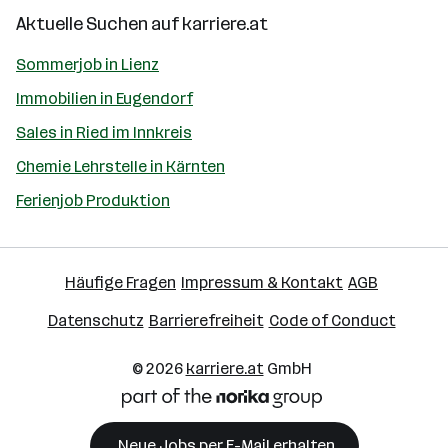
Aktuelle Suchen auf
karriere.at
Sommerjob in Lienz
Immobilien in Eugendorf
Sales in Ried im Innkreis
Chemie Lehrstelle in Kärnten
Ferienjob Produktion
Häufige Fragen
Impressum & Kontakt
AGB
Datenschutz
Barrierefreiheit
Code of Conduct
© 2026
karriere.at
GmbH
Neue Jobs per E-Mail erhalten