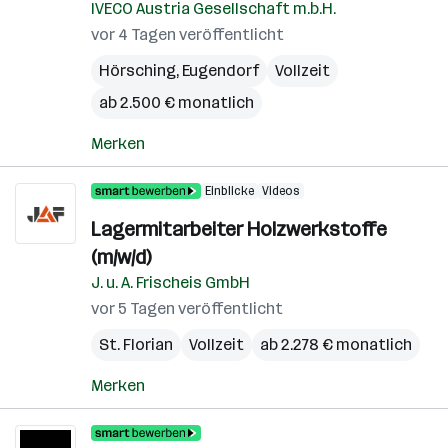
IVECO Austria Gesellschaft m.b.H.
vor 4 Tagen veröffentlicht
Hörsching
,
Eugendorf
Vollzeit
ab 2.500 € monatlich
Merken
Einblicke
Videos
Lagermitarbeiter Holzwerkstoffe
(m/w/d)
J. u. A. Frischeis GmbH
vor 5 Tagen veröffentlicht
St. Florian
Vollzeit
ab 2.278 € monatlich
Merken