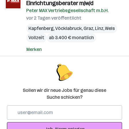
Einrichtungsberater m/w/d
Peter MAX Vertriebsgesellschaft m.b.H.
vor 2 Tagen veröffentlicht
Kapfenberg
,
Vöcklabruck
,
Graz
,
Linz
,
Wels
Vollzeit
ab 3.400 € monatlich
Merken
Sollen wir dir neue Jobs für genau diese
Suche schicken?
E-
Mail-
Adresse