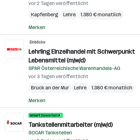
vor 2 Tagen veröffentlicht
Kapfenberg
Lehre
1.380 € monatlich
Merken
Einblicke
Lehrling Einzelhandel mit Schwerpunkt
Lebensmittel (m/w/d)
SPAR Österreichische Warenhandels-AG
vor 3 Tagen veröffentlicht
Bruck an der Mur
Lehre
1.380 € monatlich
Merken
Tankstellenmitarbeiter (m/w/d)
SOCAR Tankstellen