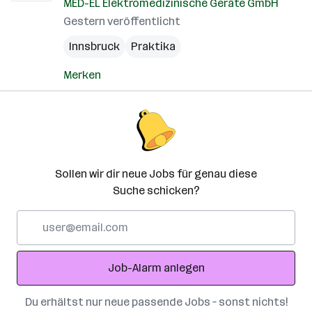
MED-EL Elektromedizinische Geräte GmbH
Gestern veröffentlicht
Innsbruck
Praktika
Merken
Sollen wir dir neue Jobs für genau diese
Suche schicken?
E-
Mail-
Adresse
Job-Alarm anlegen
Du erhältst nur neue passende Jobs – sonst nichts!