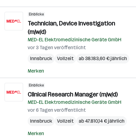
Einblicke
Technician, Device Investigation
(m/w/d)
MED-EL Elektromedizinische Geräte GmbH
vor 3 Tagen veröffentlicht
Innsbruck
Vollzeit
ab 38.183,60 € jährlich
Merken
Einblicke
Clinical Research Manager (m/w/d)
MED-EL Elektromedizinische Geräte GmbH
vor 6 Tagen veröffentlicht
Innsbruck
Vollzeit
ab 47.810,14 € jährlich
Merken