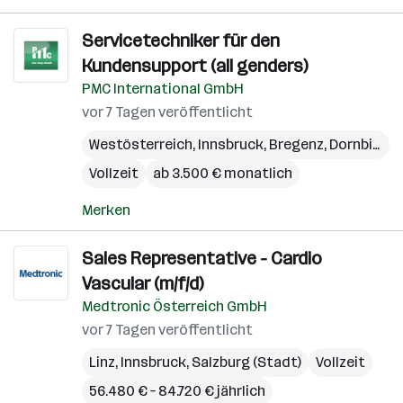
Servicetechniker für den
Kundensupport (all genders)
PMC International GmbH
vor 7 Tagen veröffentlicht
Westösterreich
,
Innsbruck
,
Bregenz
,
Dornbirn
Vollzeit
ab 3.500 € monatlich
Merken
Sales Representative - Cardio
Vascular (m/f/d)
Medtronic Österreich GmbH
vor 7 Tagen veröffentlicht
Linz
,
Innsbruck
,
Salzburg (Stadt)
Vollzeit
56.480 € – 84.720 € jährlich