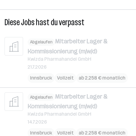
Diese Jobs hast du verpasst
Mitarbeiter Lager &
Abgelaufen
Kommissionierung (m/w/d)
Kwizda Pharmahandel GmbH
21.7.2026
Innsbruck
Vollzeit
ab 2.258 € monatlich
Mitarbeiter Lager &
Abgelaufen
Kommissionierung (m/w/d)
Kwizda Pharmahandel GmbH
14.7.2026
Innsbruck
Vollzeit
ab 2.258 € monatlich