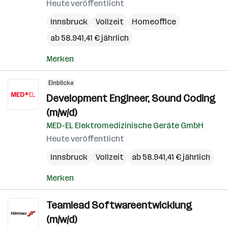
Heute veröffentlicht
Innsbruck
Vollzeit
Homeoffice
ab 58.941,41 € jährlich
Merken
Einblicke
Development Engineer, Sound Coding
(m/w/d)
MED-EL Elektromedizinische Geräte GmbH
Heute veröffentlicht
Innsbruck
Vollzeit
ab 58.941,41 € jährlich
Merken
Teamlead Softwareentwicklung
(m/w/d)