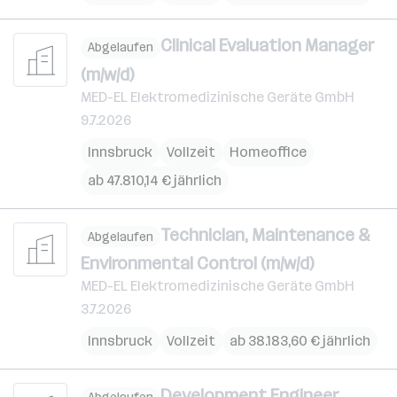
Clinical Evaluation Manager
Abgelaufen
(m/w/d)
MED-EL Elektromedizinische Geräte GmbH
9.7.2026
Innsbruck
Vollzeit
Homeoffice
ab 47.810,14 € jährlich
Technician, Maintenance &
Abgelaufen
Environmental Control (m/w/d)
MED-EL Elektromedizinische Geräte GmbH
3.7.2026
Innsbruck
Vollzeit
ab 38.183,60 € jährlich
Development Engineer,