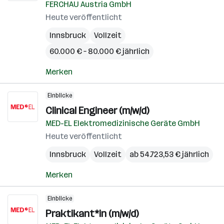
FERCHAU Austria GmbH
Heute veröffentlicht
Innsbruck
Vollzeit
60.000 € – 80.000 € jährlich
Merken
Einblicke
Clinical Engineer (m/w/d)
MED-EL Elektromedizinische Geräte GmbH
Heute veröffentlicht
Innsbruck
Vollzeit
ab 54.723,53 € jährlich
Merken
Einblicke
Praktikant*in (m/w/d)