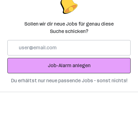
Sollen wir dir neue Jobs für genau diese
Suche schicken?
E-
Mail-
Adresse
Job-Alarm anlegen
Du erhältst nur neue passende Jobs – sonst nichts!