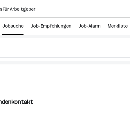
ns
Für Arbeitgeber
Jobsuche
Job-Empfehlungen
Job-Alarm
Merkliste
Kundenkontakt