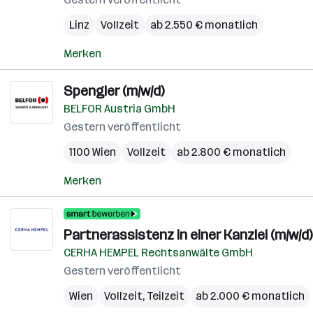
Linz
Vollzeit
ab 2.550 € monatlich
Merken
Spengler (m/w/d)
BELFOR Austria GmbH
Gestern veröffentlicht
1100 Wien
Vollzeit
ab 2.800 € monatlich
Merken
Partnerassistenz in einer Kanzlei (m/w/d)
CERHA HEMPEL Rechtsanwälte GmbH
Gestern veröffentlicht
Wien
Vollzeit, Teilzeit
ab 2.000 € monatlich