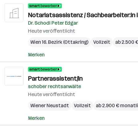
Notariatsassistenz / Sachbearbeiter:in 
Dr. Schodl Peter Edgar
Heute veröffentlicht
Wien 16. Bezirk (Ottakring)
Vollzeit
ab 2.500 
Merken
Partnerassistent/in
schober rechtsanwälte
Heute veröffentlicht
Wiener Neustadt
Vollzeit
ab 2.900 € monatl
Merken