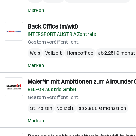
Merken
Back Office (m/w/d)
INTERSPORT AUSTRIA Zentrale
Gestern veröffentlicht
Wels
Vollzeit
Homeoffice
ab 2.251 € monat
Merken
Maler*in mit Ambitionen zum Allrounder (
BELFOR Austria GmbH
Gestern veröffentlicht
St. Pölten
Vollzeit
ab 2.800 € monatlich
Merken