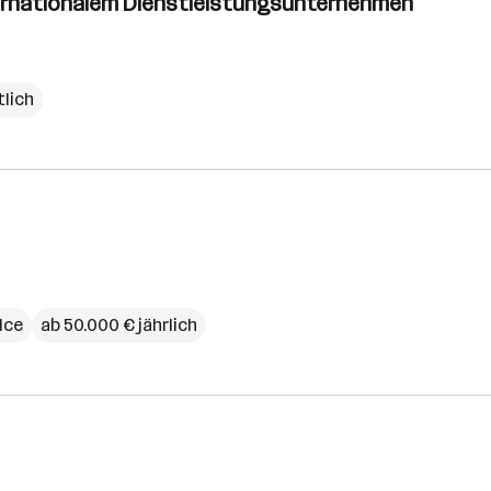
nternationalem Dienstleistungsunternehmen
lich
ice
ab 50.000 € jährlich