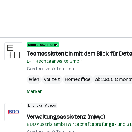
Teamassistent:in mit dem Blick für Detai
E+H Rechtsanwälte GmbH
Gestern veröffentlicht
Wien
Vollzeit
Homeoffice
ab 2.800 € monat
Merken
Einblicke
Videos
Verwaltungsassistenz (m/w/d)
BDO Austria GmbH Wirtschaftsprüfungs- und S
Gestern veröffentlicht