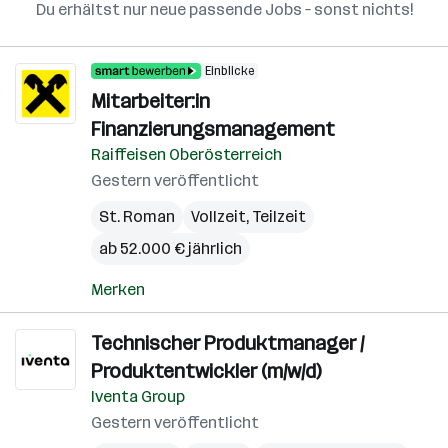
Du erhältst nur neue passende Jobs – sonst nichts!
Einblicke
Mitarbeiter:in
Finanzierungsmanagement
Raiffeisen Oberösterreich
Gestern veröffentlicht
St. Roman
Vollzeit, Teilzeit
ab 52.000 € jährlich
Merken
Technischer Produktmanager /
Produktentwickler (m/w/d)
Iventa Group
Gestern veröffentlicht