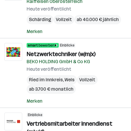
Raiffeisen Oberösterreich
Heute veröffentlicht
Schärding
Vollzeit
ab 40.000 € jährlich
Merken
Einblicke
Netzwerktechniker (w/m/x)
BEKO HOLDING GmbH & Co KG
Heute veröffentlicht
Ried im Innkreis
,
Wels
Vollzeit
ab 3.700 € monatlich
Merken
Einblicke
Vertriebsmitarbeiter Innendienst