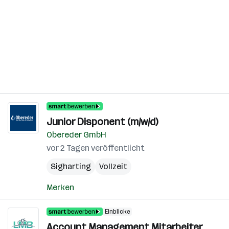
Junior Disponent (m/w/d)
Obereder GmbH
vor 2 Tagen veröffentlicht
Sigharting
Vollzeit
Merken
Einblicke
Account Management Mitarbeiter