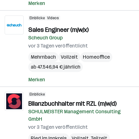
Merken
Einblicke
Videos
Sales Engineer (m/w/x)
Scheuch Group
vor 3 Tagen veröffentlicht
Mehrnbach
Vollzeit
Homeoffice
ab 47.546,94 € jährlich
Merken
Einblicke
Bilanzbuchhalter mit RZL (m/w/d)
SCHULMEISTER Management Consulting
GmbH
vor 3 Tagen veröffentlicht
Ried im Innkreis
Vollzeit, Teilzeit