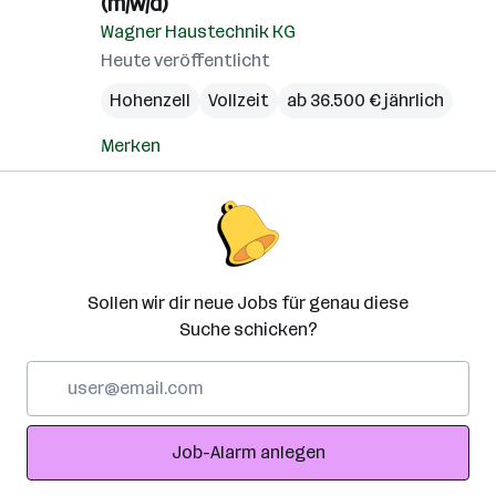
(m/w/d)
Wagner Haustechnik KG
Heute veröffentlicht
Hohenzell
Vollzeit
ab 36.500 € jährlich
Merken
Sollen wir dir neue Jobs für genau diese
Suche schicken?
E-
Mail-
Adresse
Job-Alarm anlegen