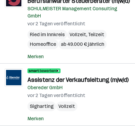
Berufsanwärter Steuerberater (m/w/d)
SCHULMEISTER Management Consulting
GmbH
vor 2 Tagen veröffentlicht
Ried im Innkreis
Vollzeit, Teilzeit
Homeoffice
ab 49.000 € jährlich
Merken
Assistenz der Verkaufsleitung (m/w/d)
Obereder GmbH
vor 2 Tagen veröffentlicht
Sigharting
Vollzeit
Merken