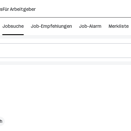
ns
Für Arbeitgeber
Jobsuche
Job-Empfehlungen
Job-Alarm
Merkliste
ch