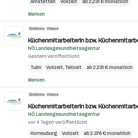
Amstetten
Vollzeit
ab 2.231 € monatlich
Merken
Einblicke
Videos
Küchenmitarbeiterin bzw. Küchenmitarb
NÖ Landesgesundheitsagentur
Gestern veröffentlicht
Tulln
Vollzeit, Teilzeit
ab 2.231 € monatlich
Merken
Einblicke
Videos
Küchenmitarbeiterin bzw. Küchenmitarb
NÖ Landesgesundheitsagentur
vor 4 Tagen veröffentlicht
Korneuburg
Vollzeit
ab 2.376 € monatlich