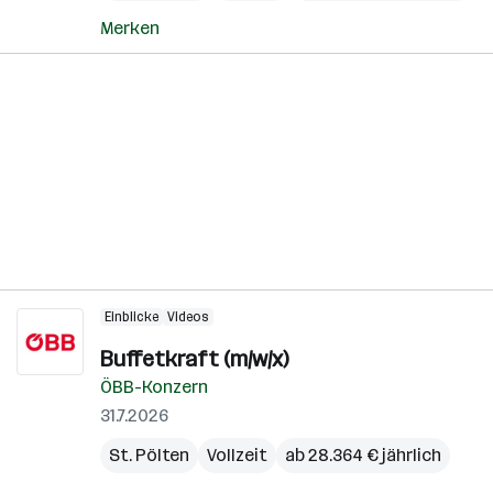
Merken
Einblicke
Videos
Buffetkraft (m/w/x)
ÖBB-Konzern
31.7.2026
St. Pölten
Vollzeit
ab 28.364 € jährlich