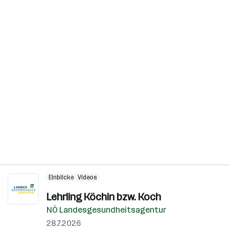
Einblicke
Videos
Lehrling Köchin bzw. Koch
NÖ Landesgesundheitsagentur
28.7.2026