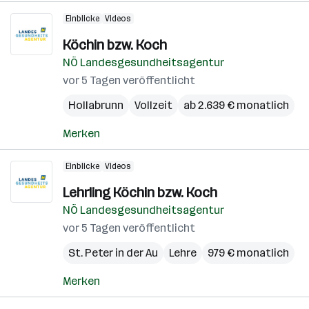
Einblicke
Videos
Köchin bzw. Koch
NÖ Landesgesundheitsagentur
vor 5 Tagen veröffentlicht
Hollabrunn
Vollzeit
ab 2.639 € monatlich
Merken
Einblicke
Videos
Lehrling Köchin bzw. Koch
NÖ Landesgesundheitsagentur
vor 5 Tagen veröffentlicht
St. Peter in der Au
Lehre
979 € monatlich
Merken