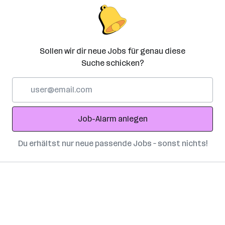
Sollen wir dir neue Jobs für genau diese
Suche schicken?
E-
Mail-
Adresse
Job-Alarm anlegen
Du erhältst nur neue passende Jobs – sonst nichts!