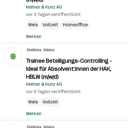
Kellner & Kunz AG
vor 3 Tagen veröffentlicht
Wels
Vollzeit
Homeoffice
Merken
Einblicke
Videos
Trainee Beteiligungs-Controlling -
ideal für Absolvent:innen der HAK,
HBLW (m/w/d)
Kellner & Kunz AG
vor 6 Tagen veröffentlicht
Wels
Vollzeit
Merken
Einblicke
Videos