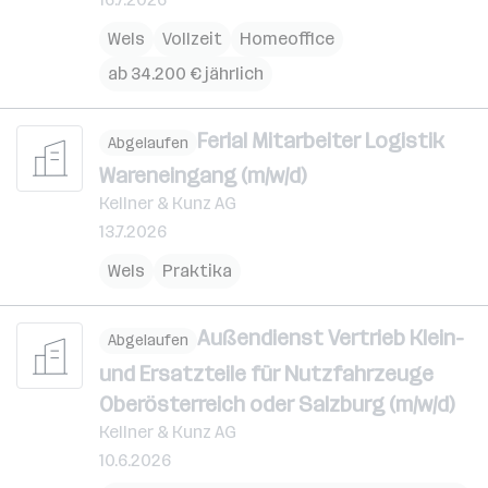
Wels
Vollzeit
Homeoffice
ab 34.200 € jährlich
Ferial Mitarbeiter Logistik
Abgelaufen
Wareneingang (m/w/d)
Kellner & Kunz AG
13.7.2026
Wels
Praktika
Außendienst Vertrieb Klein-
Abgelaufen
und Ersatzteile für Nutzfahrzeuge
Oberösterreich oder Salzburg (m/w/d)
Kellner & Kunz AG
10.6.2026