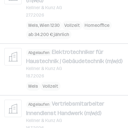
(m/w/d)
Kellner & Kunz AG
27.7.2026
Wels
,
Wien 1230
Vollzeit
Homeoffice
ab 34.200 € jährlich
Elektrotechniker für
Abgelaufen
Haustechnik / Gebäudetechnik (m/w/d)
Kellner & Kunz AG
18.7.2026
Wels
Vollzeit
Vertriebsmitarbeiter
Abgelaufen
Innendienst Handwerk (m/w/d)
Kellner & Kunz AG
16.7.2026