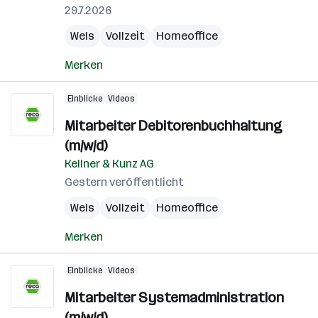
29.7.2026
Wels
Vollzeit
Homeoffice
Merken
Einblicke
Videos
Mitarbeiter Debitorenbuchhaltung
(m/w/d)
Kellner & Kunz AG
Gestern veröffentlicht
Wels
Vollzeit
Homeoffice
Merken
Einblicke
Videos
Mitarbeiter Systemadministration
(m/w/d)