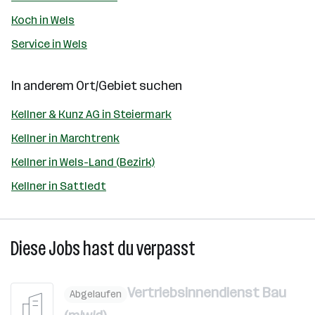
Koch in Wels
Service in Wels
In anderem Ort/Gebiet suchen
Kellner & Kunz AG in Steiermark
Kellner in Marchtrenk
Kellner in Wels-Land (Bezirk)
Kellner in Sattledt
Diese Jobs hast du verpasst
Vertriebsinnendienst Bau
Abgelaufen