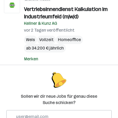
Vertriebsinnendienst Kalkulation im
Industrieumfeld (m/w/d)
Kellner & Kunz AG
vor 2 Tagen veröffentlicht
Wels
Vollzeit
Homeoffice
ab 34.200 € jährlich
Merken
Sollen wir dir neue Jobs für genau diese
Suche schicken?
E-