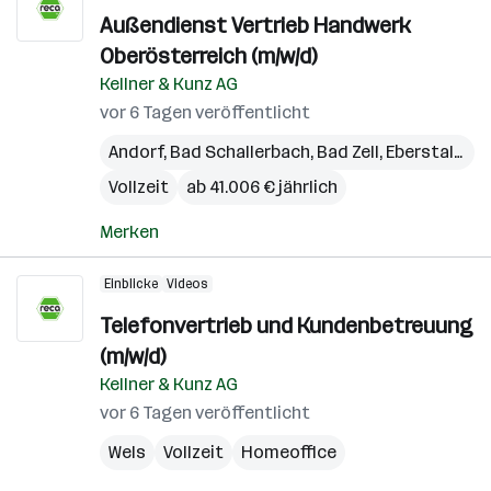
Außendienst Vertrieb Handwerk
Oberösterreich (m/w/d)
Kellner & Kunz AG
vor 6 Tagen veröffentlicht
Andorf
,
Bad Schallerbach
,
Bad Zell
,
Eberstalzell
,
Vollzeit
ab 41.006 € jährlich
Merken
Einblicke
Videos
Telefonvertrieb und Kundenbetreuung
(m/w/d)
Kellner & Kunz AG
vor 6 Tagen veröffentlicht
Wels
Vollzeit
Homeoffice