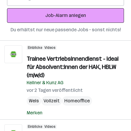
Mail-
Adresse
Job-Alarm anlegen
Du erhältst nur neue passende Jobs – sonst nichts!
Einblicke
Videos
Trainee Vertriebsinnendienst - ideal
für Absolvent:innen der HAK, HBLW
(m/w/d)
Kellner & Kunz AG
vor 2 Tagen veröffentlicht
Wels
Vollzeit
Homeoffice
Merken
Einblicke
Videos