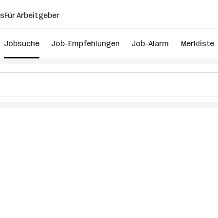
ns
Für Arbeitgeber
Jobsuche
Job-Empfehlungen
Job-Alarm
Merkliste
ch