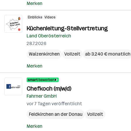
Merken
Einblicke
Videos
Küchenleitung-Stellvertretung
Land Oberösterreich
28.7.2026
Waizenkirchen
Vollzeit
ab 3.240 € monatlich
Merken
Chefkoch (m/w/d)
Fahrner GmbH
vor 7 Tagen veröffentlicht
Feldkirchen an der Donau
Vollzeit
Merken