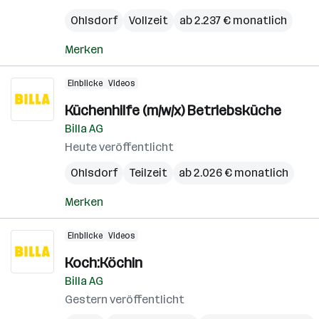
Ohlsdorf
Vollzeit
ab 2.237 € monatlich
Merken
Einblicke
Videos
Küchenhilfe (m/w/x) Betriebsküche
Billa AG
Heute veröffentlicht
Ohlsdorf
Teilzeit
ab 2.026 € monatlich
Merken
Einblicke
Videos
Koch:Köchin
Billa AG
Gestern veröffentlicht