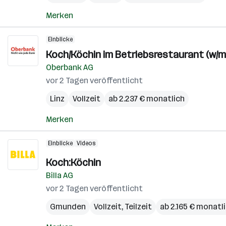
Merken
Einblicke
Koch/Köchin im Betriebsrestaurant (w/m
Oberbank AG
vor 2 Tagen veröffentlicht
Linz
Vollzeit
ab 2.237 € monatlich
Merken
Einblicke
Videos
Koch:Köchin
Billa AG
vor 2 Tagen veröffentlicht
Gmunden
Vollzeit, Teilzeit
ab 2.165 € monatl