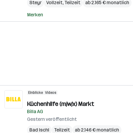
Steyr
Vollzeit, Teilzeit
ab 2.165 € monatlich
Merken
Einblicke
Videos
Küchenhilfe (m/w/x) Markt
Billa AG
Gestern veröffentlicht
Bad Ischl
Teilzeit
ab 2.146 € monatlich