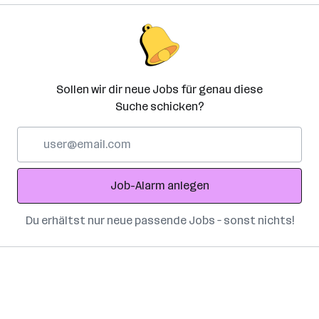
Sollen wir dir neue Jobs für genau diese
Suche schicken?
E-
Mail-
Adresse
Job-Alarm anlegen
Du erhältst nur neue passende Jobs – sonst nichts!