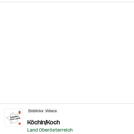
Einblicke
Videos
Köchin/Koch
Land Oberösterreich