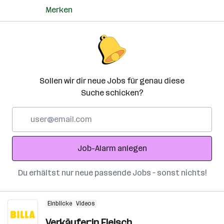
Merken
Sollen wir dir neue Jobs für genau diese
Suche schicken?
E-
Mail-
Adresse
Job-Alarm anlegen
Du erhältst nur neue passende Jobs – sonst nichts!
Einblicke
Videos
Verkäufer:in Fleisch