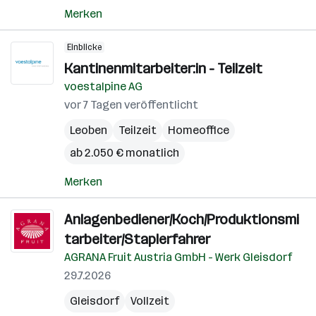
Merken
Einblicke
Kantinenmitarbeiter:in - Teilzeit
voestalpine AG
vor 7 Tagen veröffentlicht
Leoben
Teilzeit
Homeoffice
ab 2.050 € monatlich
Merken
Anlagenbediener/Koch/Produktionsmi
tarbeiter/Staplerfahrer
AGRANA Fruit Austria GmbH - Werk Gleisdorf
29.7.2026
Gleisdorf
Vollzeit