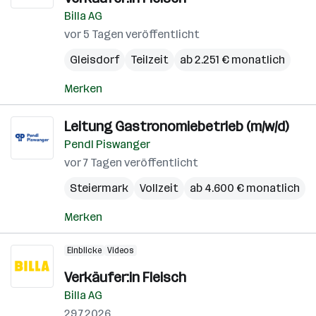
Billa AG
vor 5 Tagen veröffentlicht
Gleisdorf
Teilzeit
ab 2.251 € monatlich
Merken
Leitung Gastronomiebetrieb (m/w/d)
Pendl Piswanger
vor 7 Tagen veröffentlicht
Steiermark
Vollzeit
ab 4.600 € monatlich
Merken
Einblicke
Videos
Verkäufer:in Fleisch
Billa AG
29.7.2026