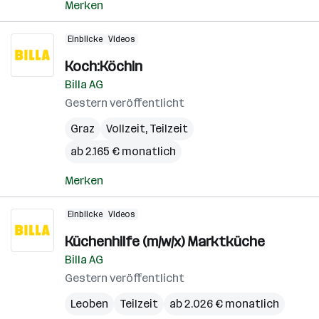
Merken
Einblicke
Videos
Koch:Köchin
Billa AG
Gestern veröffentlicht
Graz
Vollzeit, Teilzeit
ab 2.165 € monatlich
Merken
Einblicke
Videos
Küchenhilfe (m/w/x) Marktküche
Billa AG
Gestern veröffentlicht
Leoben
Teilzeit
ab 2.026 € monatlich