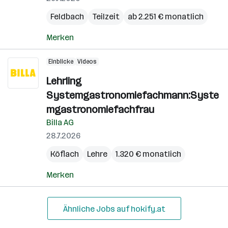
Feldbach
Teilzeit
ab 2.251 € monatlich
Merken
Einblicke
Videos
Lehrling
Systemgastronomiefachmann:Syste
mgastronomiefachfrau
Billa AG
28.7.2026
Köflach
Lehre
1.320 € monatlich
Merken
Ähnliche Jobs auf hokify.at