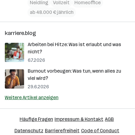
Neidling
Vollzeit
Homeoffice
ab 48.000 € jährlich
karriere.blog
Arbeiten bei Hitze: Was ist erlaubt und was
nicht?
6.7.2026
Burnout vorbeugen: Was tun, wenn alles zu
viel wird?
29.6.2026
Weitere Artikel anzeigen
Häufige Fragen
Impressum & Kontakt
AGB
Datenschutz
Barrierefreiheit
Code of Conduct