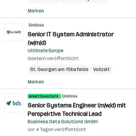
Merken
Einblicke
Senior IT System Administrator
(w/m/d)
Ultimate Europe
Gestern veröffentlicht
St. Georgen am Ybbsfelde
Vollzeit
Merken
Einblicke
Senior Systems Engineer (m/w/d) mit
Perspektive Technical Lead
Business Data Solutions GmbH
vor 4 Tagen veröffentlicht