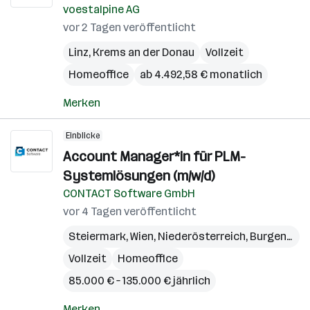
voestalpine AG
vor 2 Tagen veröffentlicht
Linz
,
Krems an der Donau
Vollzeit
Homeoffice
ab 4.492,58 € monatlich
Merken
Einblicke
Account Manager*in für PLM-
Systemlösungen (m/w/d)
CONTACT Software GmbH
vor 4 Tagen veröffentlicht
Steiermark
,
Wien
,
Niederösterreich
,
Burgenland
Vollzeit
Homeoffice
85.000 € – 135.000 € jährlich
Merken