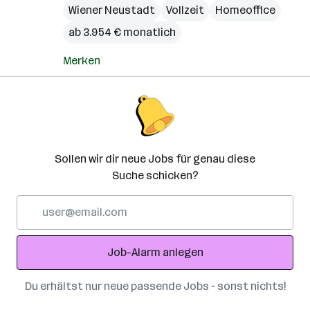
Wiener Neustadt
Vollzeit
Homeoffice
ab 3.954 € monatlich
Merken
Sollen wir dir neue Jobs für genau diese
Suche schicken?
E-
Mail-
Adresse
Job-Alarm anlegen
Du erhältst nur neue passende Jobs – sonst nichts!