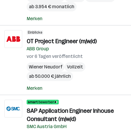
ab 3.954 € monatlich
Merken
Einblicke
OT Project Engineer (m/w/d)
ABB Group
vor 6 Tagen veröffentlicht
Wiener Neudorf
Vollzeit
ab 50.000 € jährlich
Merken
SAP Application Engineer Inhouse
Consultant (m/w/d)
SMC Austria GmbH