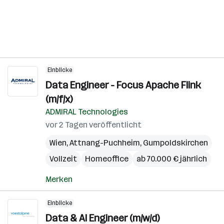
Einblicke
Data Engineer - Focus Apache Flink
(m/f/x)
ADMIRAL Technologies
vor 2 Tagen veröffentlicht
Wien
,
Attnang-Puchheim
,
Gumpoldskirchen
Vollzeit
Homeoffice
ab 70.000 € jährlich
Merken
Einblicke
Data & AI Engineer (m/w/d)