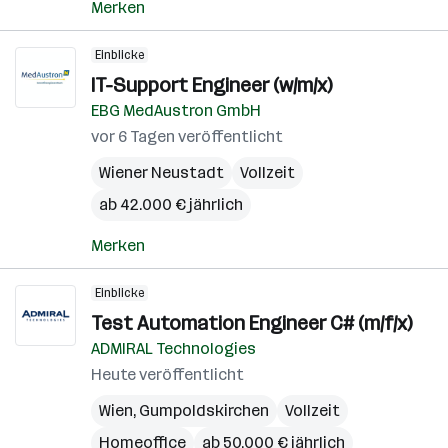
Merken
Einblicke
IT-Support Engineer (w/m/x)
EBG MedAustron GmbH
vor 6 Tagen veröffentlicht
Wiener Neustadt
Vollzeit
ab 42.000 € jährlich
Merken
Einblicke
Test Automation Engineer C# (m/f/x)
ADMIRAL Technologies
Heute veröffentlicht
Wien
,
Gumpoldskirchen
Vollzeit
Homeoffice
ab 50.000 € jährlich