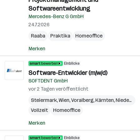
Softwareentwicklung
Mercedes-Benz G GmbH
24.7.2026
Raaba
Praktika
Homeoffice
Merken
Einblicke
Software-Entwickler (m/w/d)
SOFTDENT GmbH
vor 2 Tagen veröffentlicht
Steiermark
,
Wien
,
Voralberg
,
Kärnten
,
Niederösterreich
Vollzeit
Homeoffice
Merken
Einblicke