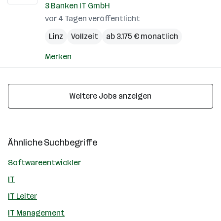
3 Banken IT GmbH
vor 4 Tagen veröffentlicht
Linz
Vollzeit
ab 3.175 € monatlich
Merken
Weitere Jobs anzeigen
Ähnliche Suchbegriffe
Softwareentwickler
IT
IT Leiter
IT Management