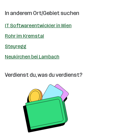
In anderem Ort/Gebiet suchen
IT Softwareentwickler in Wien
Rohr im Kremstal
Steyregg
Neukirchen bei Lambach
Verdienst du, was du verdienst?