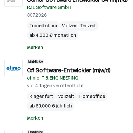
RZL Software GmbH
30.7.2026
Tumeltsham
Vollzeit, Teilzeit
ab 4.000 € monatlich
Merken
Einblicke
C# Software-Entwickler (m/w/d)
efinio IT & ENGINEERING
vor 4 Tagen veröffentlicht
Klagenfurt
Vollzeit
Homeoffice
ab 63.000 € jährlich
Merken
Einblicke