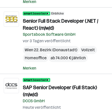
Merken
Einblicke
Senior Full Stack Developer (.NET /
React) (m/w/d)
Sportsbook Software GmbH
vor 3 Tagen veröffentlicht
Wien 22. Bezirk (Donaustadt)
Vollzeit
Homeoffice
ab 74.000 € jährlich
Merken
SAP Senior Developer (Full Stack)
(m/w/d)
DCCS GmbH
Heute veröffentlicht