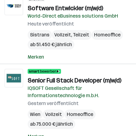
Software Entwickler (m/w/d)
World-Direct eBusiness solutions GmbH
Heute veröffentlicht
Sistrans
Vollzeit, Teilzeit
Homeoffice
ab 51.450 € jährlich
Merken
Senior Full Stack Developer (m/w/d)
IQSOFT Gesellschaft für
Informationstechnologie m.b.H.
Gestern veröffentlicht
Wien
Vollzeit
Homeoffice
ab 75.000 € jährlich