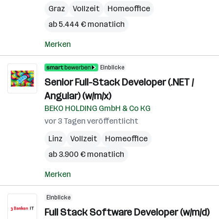
Graz
Vollzeit
Homeoffice
ab 5.444 € monatlich
Merken
Einblicke
Senior Full-Stack Developer (.NET /
Angular) (w/m/x)
BEKO HOLDING GmbH & Co KG
vor 3 Tagen veröffentlicht
Linz
Vollzeit
Homeoffice
ab 3.900 € monatlich
Merken
Einblicke
Full Stack Software Developer (w/m/d)