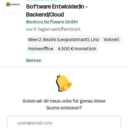
Software Entwickler/in -
Backend/Cloud
Modocu Software GmbH
vor 5 Tagen veröffentlicht
Wien 2. Bezirk (Leopoldstadt)
,
Linz
Vollzeit
Homeoffice
4.500 € monatlich
Merken
Sollen wir dir neue Jobs für genau diese
Suche schicken?
E-
Mail-