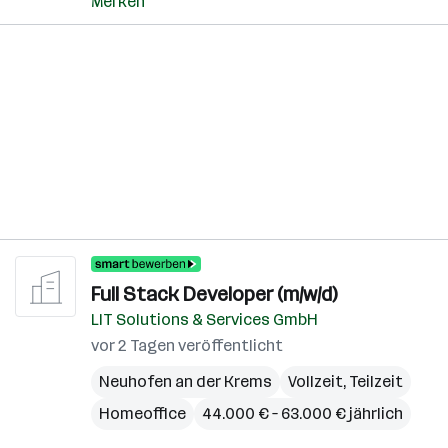
Merken
Full Stack Developer (m/w/d)
LIT Solutions & Services GmbH
vor 2 Tagen veröffentlicht
Neuhofen an der Krems
Vollzeit, Teilzeit
Homeoffice
44.000 € – 63.000 € jährlich