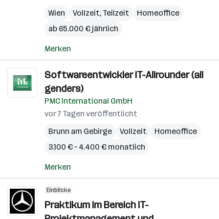
Wien
Vollzeit, Teilzeit
Homeoffice
ab 65.000 € jährlich
Merken
Softwareentwickler IT-Allrounder (all
genders)
PMC International GmbH
vor 7 Tagen veröffentlicht
Brunn am Gebirge
Vollzeit
Homeoffice
3.100 € – 4.400 € monatlich
Merken
Einblicke
Praktikum im Bereich IT-
Projektmanagement und