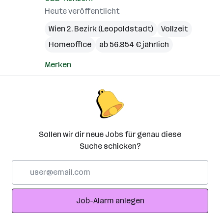
Heute veröffentlicht
Wien 2. Bezirk (Leopoldstadt)
Vollzeit
Homeoffice
ab 56.854 € jährlich
Merken
Sollen wir dir neue Jobs für genau diese
Suche schicken?
E-
Mail-
Adresse
Job-Alarm anlegen