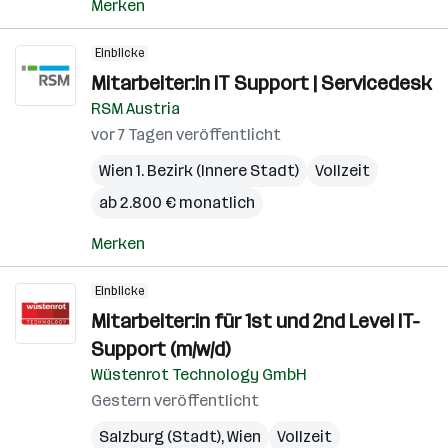
Merken
Einblicke
Mitarbeiter:in IT Support | Servicedesk
RSM Austria
vor 7 Tagen veröffentlicht
Wien 1. Bezirk (Innere Stadt)
Vollzeit
ab 2.800 € monatlich
Merken
Einblicke
Mitarbeiter:in für 1st und 2nd Level IT-
Support (m/w/d)
Wüstenrot Technology GmbH
Gestern veröffentlicht
Salzburg (Stadt)
,
Wien
Vollzeit