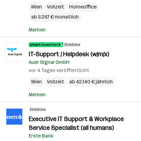
Wien
Vollzeit
Homeoffice
ab 3.267 € monatlich
Merken
Einblicke
IT-Support / Helpdesk (w/m/x)
Auer Signal GmbH
vor 4 Tagen veröffentlicht
Wien
Vollzeit
ab 42.140 € jährlich
Merken
Einblicke
Executive IT Support & Workplace
Service Specialist (all humans)
Erste Bank