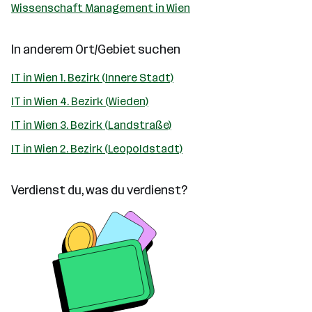
Wissenschaft Management in Wien
In anderem Ort/Gebiet suchen
IT in Wien 1. Bezirk (Innere Stadt)
IT in Wien 4. Bezirk (Wieden)
IT in Wien 3. Bezirk (Landstraße)
IT in Wien 2. Bezirk (Leopoldstadt)
Verdienst du, was du verdienst?