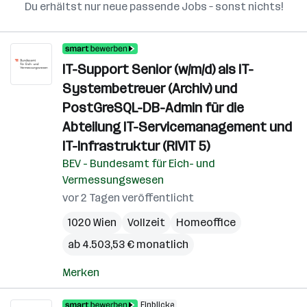
Du erhältst nur neue passende Jobs – sonst nichts!
IT-Support Senior (w/m/d) als IT-
Systembetreuer (Archiv) und
PostGreSQL-DB-Admin für die
Abteilung IT-Servicemanagement und
IT-Infrastruktur (RIVIT 5)
BEV - Bundesamt für Eich- und
Vermessungswesen
vor 2 Tagen veröffentlicht
1020 Wien
Vollzeit
Homeoffice
ab 4.503,53 € monatlich
Merken
Einblicke