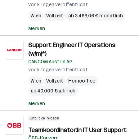
vor 3 Tagen veröffentlicht
Wien
Vollzeit
ab 3.463,06 € monatlich
Merken
Support Engineer IT Operations
(w/m/*)
CANCOM Austria AG
vor 5 Tagen veröffentlicht
Wien
Vollzeit
Homeoffice
ab 40.000 € jährlich
Merken
Einblicke
Videos
Teamkoordinator:in IT User Support
ÖBB-Konzern