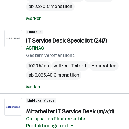
ab 2.370 € monatlich
Merken
Einblicke
IT Service Desk Specialist (24/7)
ASFINAG
Gestern veröffentlicht
1030 Wien
Vollzeit, Teilzeit
Homeoffice
ab 3.385,49 € monatlich
Merken
Einblicke
Videos
Mitarbeiter IT Service Desk (m/w/d)
Octapharma Pharmazeutika
Produktionsges.m.b.H.