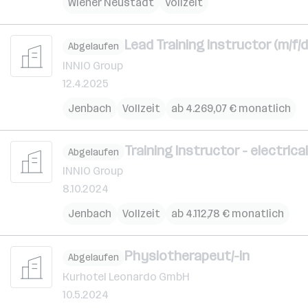
Wiener Neustadt
Vollzeit
Lead Training Instructor (m/f/d
Abgelaufen
INNIO Group
12.4.2025
Jenbach
Vollzeit
ab 4.269,07 € monatlich
Training Instructor - electric
Abgelaufen
INNIO Group
8.10.2024
Jenbach
Vollzeit
ab 4.112,78 € monatlich
Physiotherapeut/-in
Abgelaufen
Kurhotel Leonardo GmbH
10.5.2024