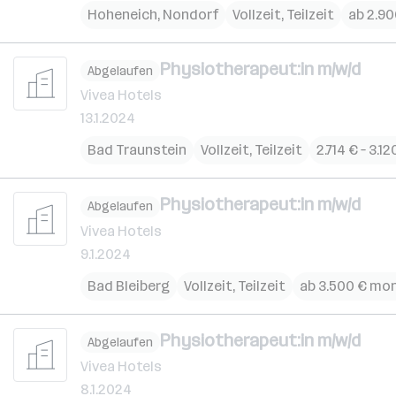
Hoheneich
,
Nondorf
Vollzeit, Teilzeit
ab 2.9
Physiotherapeut:in m/w/d
Abgelaufen
Vivea Hotels
13.1.2024
Bad Traunstein
Vollzeit, Teilzeit
2.714 € – 3.
Physiotherapeut:in m/w/d
Abgelaufen
Vivea Hotels
9.1.2024
Bad Bleiberg
Vollzeit, Teilzeit
ab 3.500 € mon
Physiotherapeut:in m/w/d
Abgelaufen
Vivea Hotels
8.1.2024