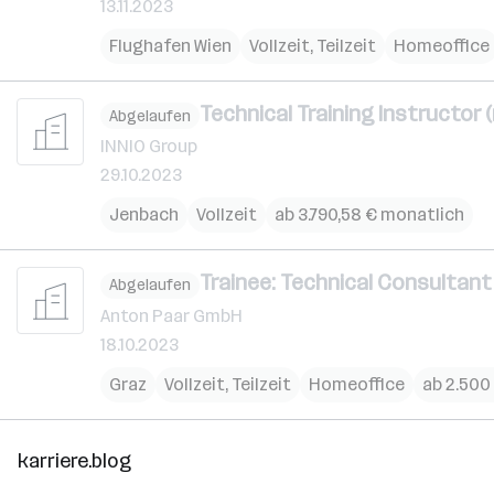
13.11.2023
Flughafen Wien
Vollzeit, Teilzeit
Homeoffice
Technical Training Instructor (
Abgelaufen
INNIO Group
29.10.2023
Jenbach
Vollzeit
ab 3.790,58 € monatlich
Trainee: Technical Consultant f
Abgelaufen
Anton Paar GmbH
18.10.2023
Graz
Vollzeit, Teilzeit
Homeoffice
ab 2.500
karriere.blog