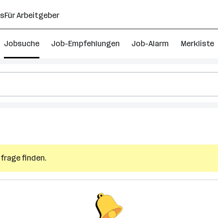
ns
Für Arbeitgeber
Jobsuche
Job-Empfehlungen
Job-Alarm
Merkliste
frage finden.