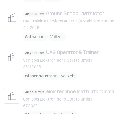
Ground School Instructor
Abgelaufen
CAE Training Services Austria (a registered bran
4.4.2026
Schwechat
Vollzeit
UAS Operator & Trainer
Abgelaufen
Schiebel Elektronische Geräte GmbH
26.11.2025
Wiener Neustadt
Vollzeit
Maintenance Instructor Camco
Abgelaufen
Schiebel Elektronische Geräte GmbH
6.7.2025