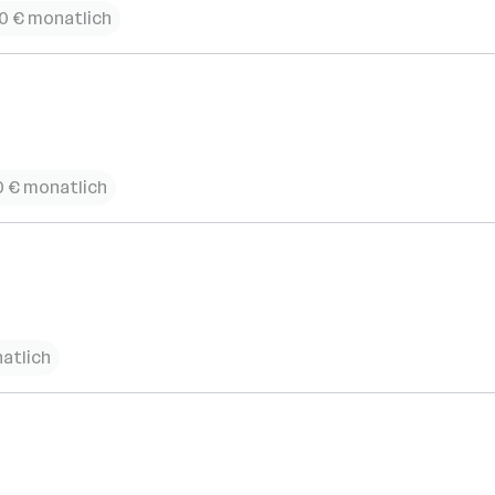
00 € monatlich
120 € monatlich
atlich