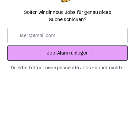
Sollen wir dir neue Jobs für genau diese
Suche schicken?
E-
Mail-
Adresse
Job-Alarm anlegen
Du erhältst nur neue passende Jobs – sonst nichts!